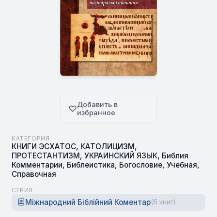
Добавить в
избранное
КАТЕГОРИЯ
КНИГИ ЭСХАТОС
,
КАТОЛИЦИЗМ
,
ПРОТЕСТАНТИЗМ
,
УКРАИНСКИЙ ЯЗЫК
,
Библия
Комментарии
,
Библеистика
,
Богословие
,
Учебная
,
Справочная
СЕРИЯ
Міжнародний Біблійний Коментар
(6 книг)