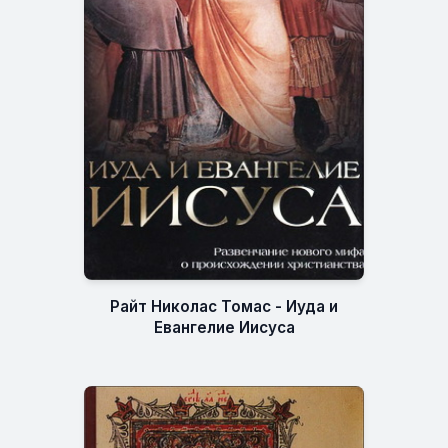
Райт Николас Томас - Иуда и
Евангелие Иисуса