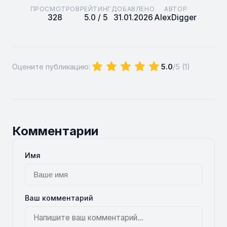
ПРОСМОТРОВ
РЕЙТИНГ
ДОБАВЛЕНО
АВТОР
328
5.0 / 5
31.01.2026
AlexDigger
Оцените публикацию:
5.0
/5 (
1
)
Комментарии
Имя
Ваш комментарий