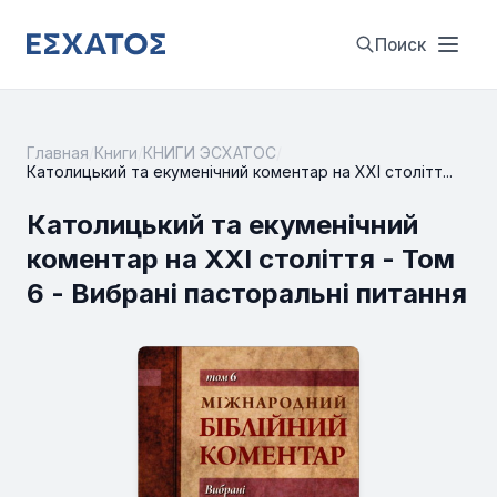
Поиск
Главная
/
Книги
/
КНИГИ ЭСХАТОС
/
Католицький та екуменічний коментар на XXI столітт...
Католицький та екуменічний
коментар на XXI століття - Том
6 - Вибрані пасторальні питання