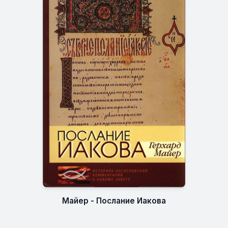
Майер - Послание Иакова