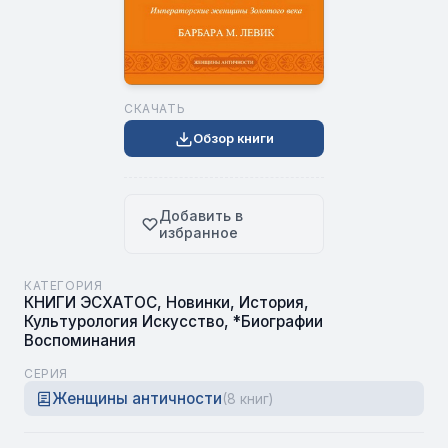
СКАЧАТЬ
Обзор книги
Добавить в
избранное
КАТЕГОРИЯ
КНИГИ ЭСХАТОС
,
Новинки
,
История
,
Культурология Искусство
,
*Биографии
Воспоминания
СЕРИЯ
Женщины античности
(8 книг)