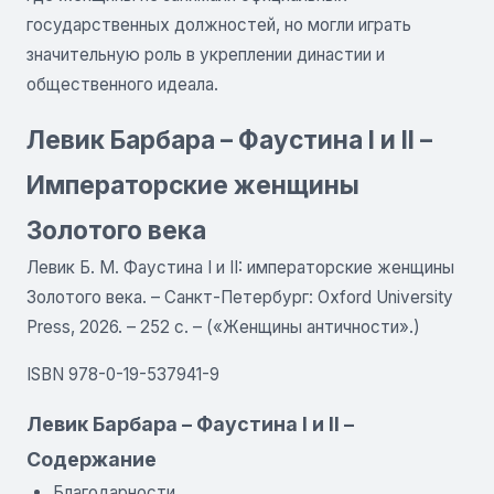
государственных должностей, но могли играть
значительную роль в укреплении династии и
общественного идеала.
Левик Барбара – Фаустина I и II –
Императорские женщины
Золотого века
Левик Б. М. Фаустина I и II: императорские женщины
Золотого века. – Санкт-Петербург: Oxford University
Press, 2026. – 252 с. – («Женщины античности».)
ISBN 978-0-19-537941-9
Левик Барбара – Фаустина I и II –
Содержание
Благодарности