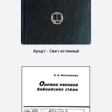
Арндт - Свет истинный