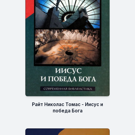
Райт Николас Томас - Иисус и
победа Бога