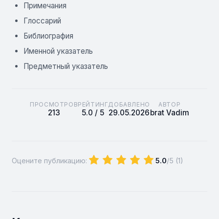
Примечания
Глоссарий
Библиография
Именной указатель
Предметный указатель
ПРОСМОТРОВ
РЕЙТИНГ
ДОБАВЛЕНО
АВТОР
213
5.0 / 5
29.05.2026
brat Vadim
Оцените публикацию:
5.0
/5 (
1
)