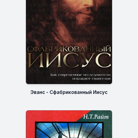
Эванс - Сфабрикованный Иисус