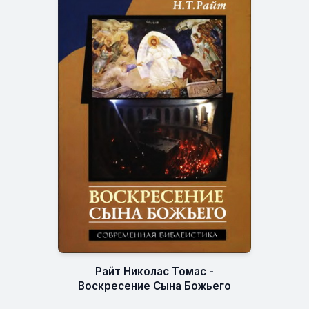
Райт Николас Томас -
Воскресение Сына Божьего