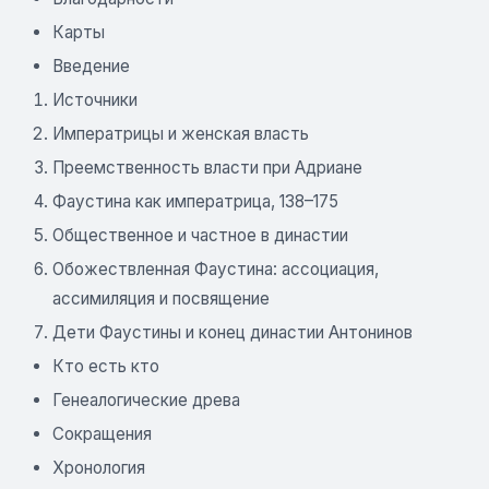
Карты
Введение
Источники
Императрицы и женская власть
Преемственность власти при Адриане
Фаустина как императрица, 138–175
Общественное и частное в династии
Обожествленная Фаустина: ассоциация,
ассимиляция и посвящение
Дети Фаустины и конец династии Антонинов
Кто есть кто
Генеалогические древа
Сокращения
Хронология