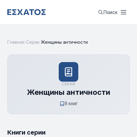
Поиск
Главная
/
Серии
/
Женщины античности
СЕРИЯ
Женщины античности
8 книг
Книги серии