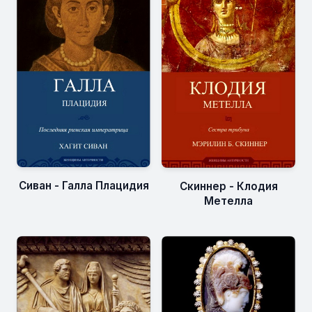
Сиван - Галла Плацидия
Скиннер - Клодия
Метелла