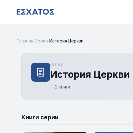
Главная
/
Серии
/
История Церкви
СЕРИЯ
История Церкви
2 книги
Книги серии