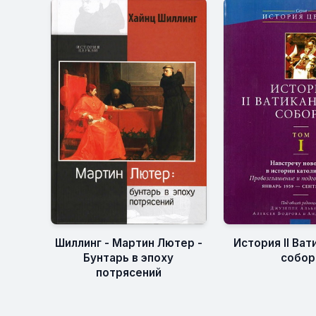
Шиллинг - Мартин Лютер -
История II Ва
Бунтарь в эпоху
собор
потрясений