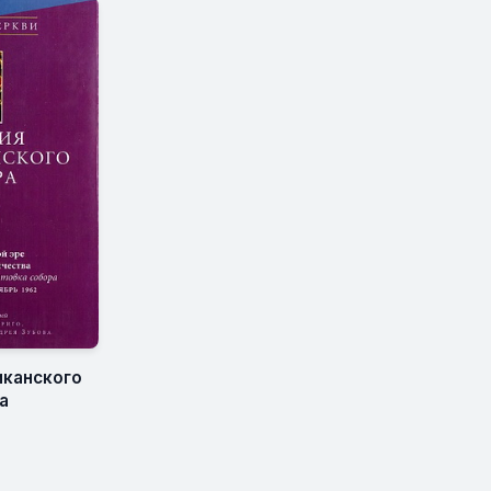
тиканского
а