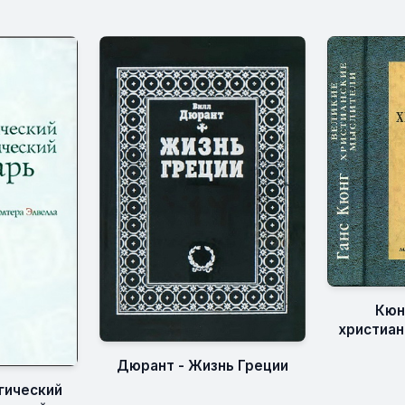
Кюн
христиан
Дюрант - Жизнь Греции
гический