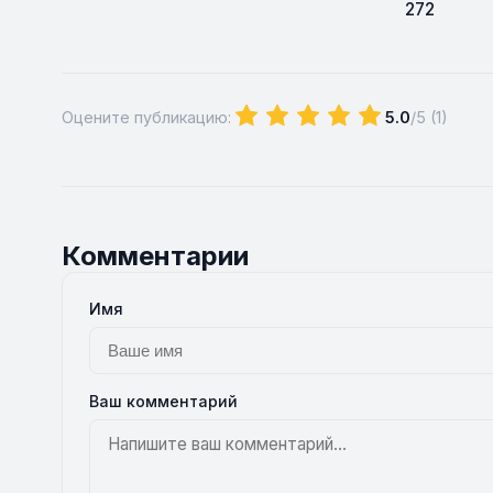
272
Оцените публикацию:
5.0
/5 (
1
)
Комментарии
Имя
Ваш комментарий