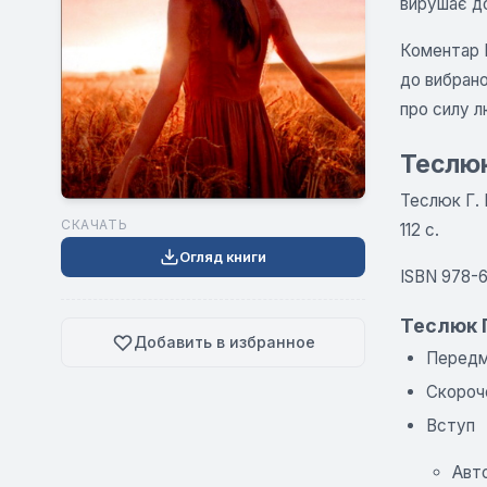
вирушає до
Коментар Г
до вибрано
про силу л
Теслюк
Теслюк Г. 
СКАЧАТЬ
112 с.
Огляд книги
ISBN 978-
Теслюк Г
Добавить в избранное
Передм
Скороче
Вступ
Авт