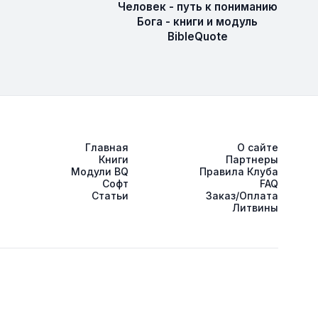
Человек - путь к пониманию
Бога - книги и модуль
BibleQuote
Главная
О сайте
Книги
Партнеры
Модули BQ
Правила Клуба
Софт
FAQ
Статьи
Заказ/Оплата
Литвины