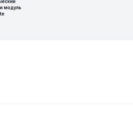
ческий
 и модуль
te