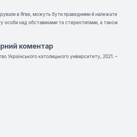
вірували в Ягве, можуть бути праведними й належати
могу особи над обставинами та стереотипами, а також
ярний коментар
тво Українського католицького університету, 2021. –