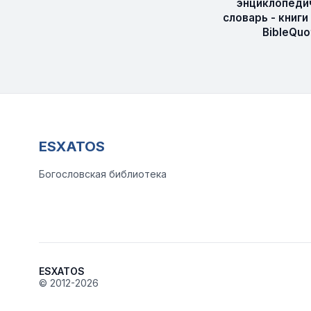
энциклопеди
словарь - книги
BibleQuo
ESXATOS
Богословская библиотека
ESXATOS
© 2012-2026