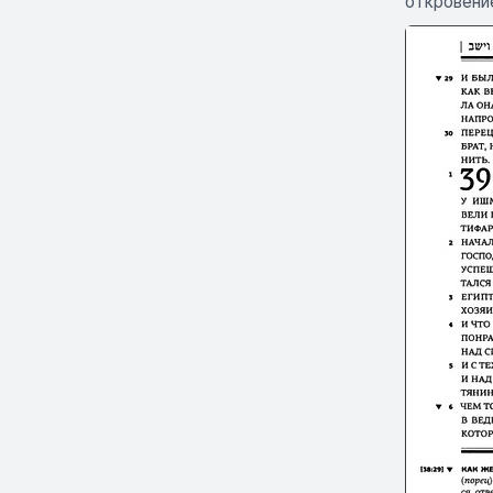
откровени