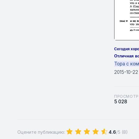
Сегодня хоро
Отличная во
Тора с ко
2015-10-22
ПРОСМОТР
5 028
Оцените публикацию:
4.6
/5 (
8
)