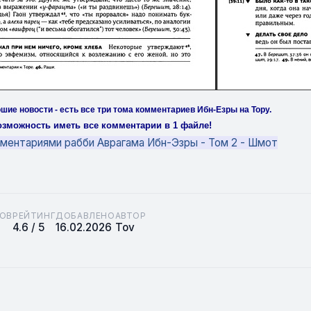
шие новости - есть все три тома комментариев Ибн-Езры на Тору.
зможность иметь все комментарии в 1 файле!
мментариями рабби Аврагама Ибн-Эзры - Том 2 - Шмот
ОВ
РЕЙТИНГ
ДОБАВЛЕНО
АВТОР
4.6 / 5
16.02.2026
Tov