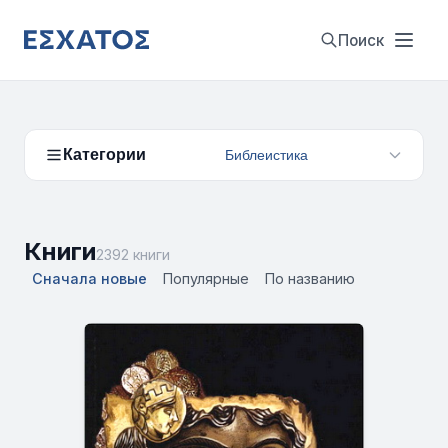
Поиск
Категории
Библеистика
Книги
2392 книги
Сначала новые
Популярные
По названию