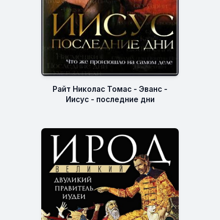
Райт Николас Томас - Эванс -
Иисус - последние дни