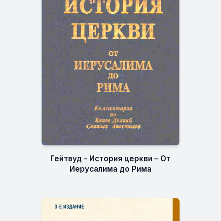
Гейтвуд - История церкви – От
Иерусалима до Рима