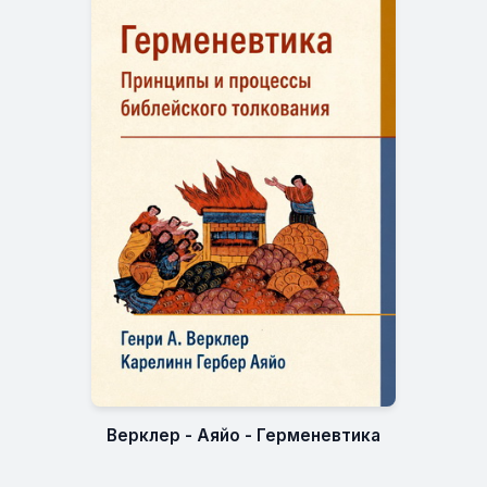
Верклер - Аяйо - Герменевтика