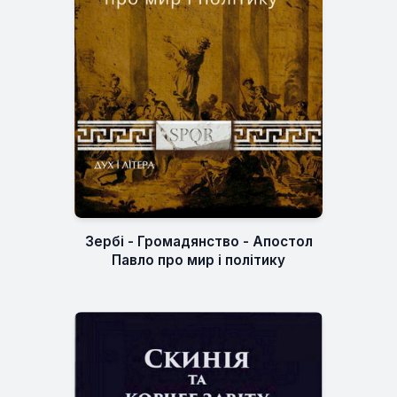
Зербі - Громадянство - Апостол
Павло про мир і політику