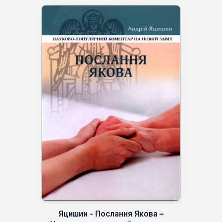
Яцишин - Послання Якова –