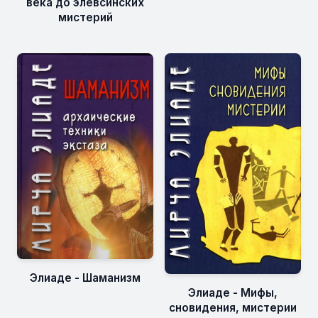
века до элевсинских
мистерий
Элиаде - Шаманизм
Элиаде - Мифы,
сновидения, мистерии