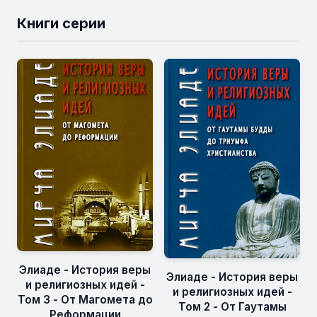
Книги серии
Элиаде - История веры
Элиаде - История веры
и религиозных идей -
и религиозных идей -
Том 3 - От Магомета до
Том 2 - От Гаутамы
Реформации