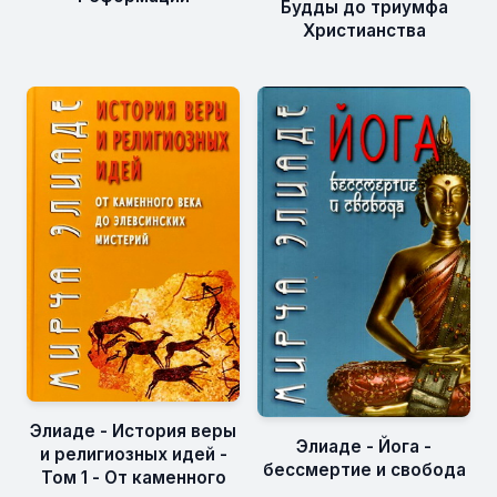
Будды до триумфа
Христианства
Элиаде - История веры
Элиаде - Йога -
и религиозных идей -
бессмертие и свобода
Том 1 - От каменного