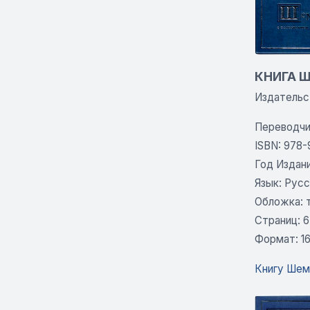
КНИГА 
Издательс
Переводчи
ISBN: 978-
Год Издани
Язык: Русс
Обложка: 
Страниц: 
Формат: 1
Книгу Шему