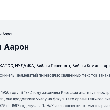
и Аарон
и Аарон
СХАТОС
,
ИУДАИКА
,
Библия Переводы
,
Библия Комментар
финкель, знаменитый переводчик священных текстов Танаха
 1950 году. В 1972 году закончила Киевский институт иностр
 гг., она продолжила учебу на факультете сравнительного 
975 по 1997 год изучала ТаНаХ и классические комментарии