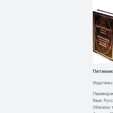
Пятикни
Издательс
Переводчи
Язык: Русс
Обложка: 