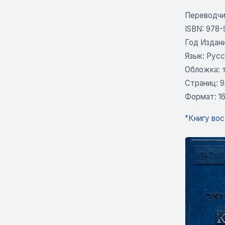
Переводчи
ISBN: 978-
Год Издани
Язык: Русс
Обложка: 
Страниц: 
Формат: 1
"Книгу вос