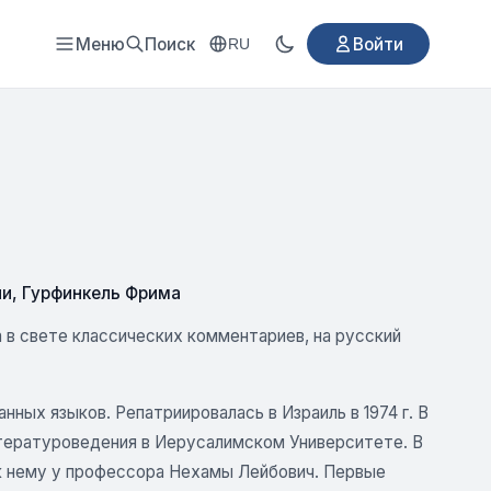
Меню
Поиск
Войти
RU
ии
,
Гурфинкель Фрима
 в свете классических комментариев, на русский
анных языков. Репатриировалась в Израиль в 1974 г. В
литературоведения в Иерусалимском Университете. В
 к нему у профессора Нехамы Лейбович. Первые