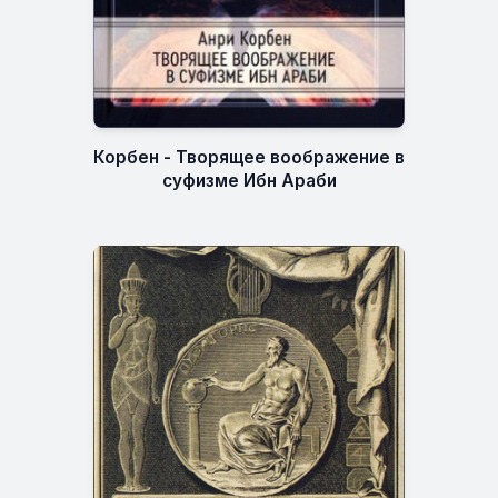
Корбен - Творящее воображение в
суфизме Ибн Араби