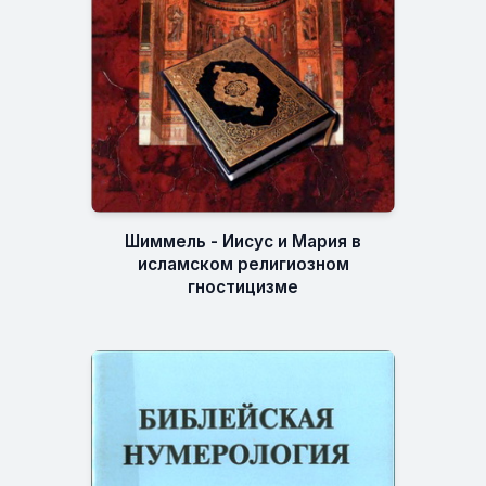
Шиммель - Иисус и Мария в
исламском религиозном
гностицизме