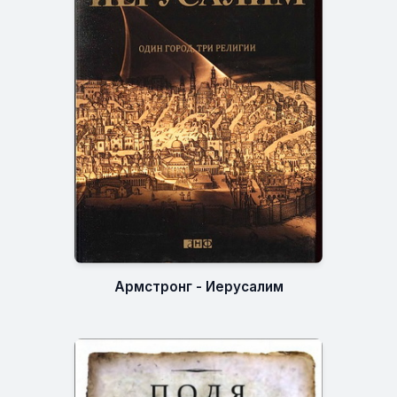
Армстронг - Иерусалим