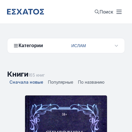
Поиск
Категории
ИСЛАМ
Книги
165 книг
Сначала новые
Популярные
По названию