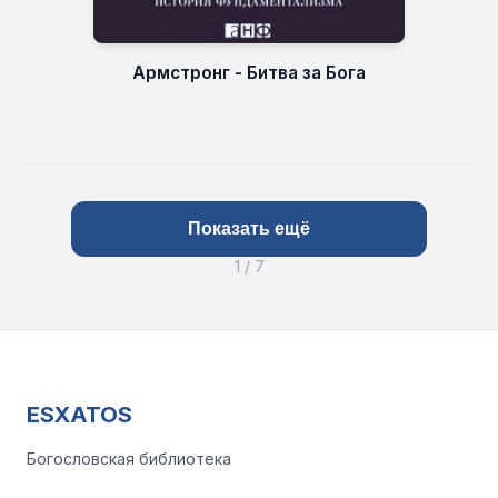
Армстронг - Битва за Бога
Показать ещё
1 / 7
ESXATOS
Богословская библиотека