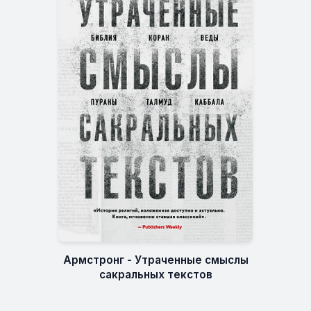
Армстронг - Утраченные смыслы
сакральных текстов