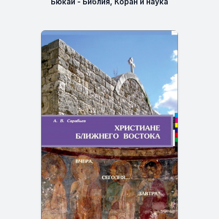
Бюкай - Библия, Коран и наука