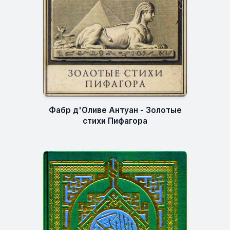
Фабр д'Оливе Антуан - Золотые
стихи Пифагора