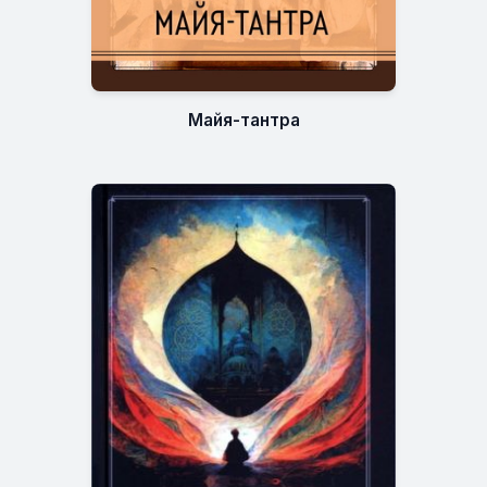
Майя-тантра