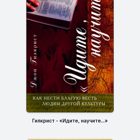
Гилкрист - «Идите, научите...»