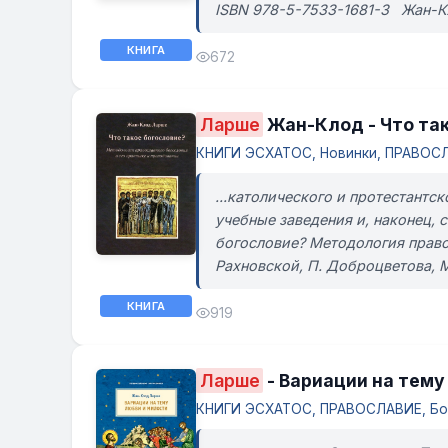
ISBN 978-5-7533-1681-3 Жан-
КНИГА
672
Ларше
Жан-Клод - Что так
КНИГИ ЭСХАТОС, Новинки, ПРАВОСЛ
...католического и протестантс
учебные заведения и, наконец,
богословие? Методология правос
Рахновской, П. Доброцветова, М.
КНИГА
919
Ларше
- Вариации на тему
КНИГИ ЭСХАТОС, ПРАВОСЛАВИЕ, Бо