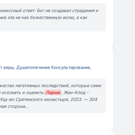
миссный ответ: Бог не создавал страдания и
ние зла не как божественную волю, а как
т веры, Душепопечение Консультирование,
жество негативных последствий, которые сами
 осознать и оценить.
Ларше
, Жан-Клод -
: Изд-во Сретенского монастыря, 2023. — 304
ая сторона...