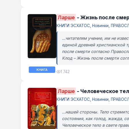
Ларше
- Жизнь после сме
КНИГИ ЭСХАТОС, Новинки, ПРАВОСЛ
...читателям учение, им не изв
единой древней христианской т
после смерти согласно Правосл
Клод – Жизнь после смерти сог
КНИГА
1 742
Ларше
- Человеческое тел
КНИГИ ЭСХАТОС, Новинки, ПРАВОСЛ
...нашей стороны. Тело стремит
состояния, как голод, жажда, 
Человеческое тело в свете прав