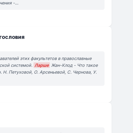
ения -...
огословия
авателей этих факультетов в православные
нской системой.
Ларше
Жан-Клод - Что такое
 Н. Петуховой, О. Арсеньевой, С. Чернова, У.