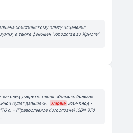
ящена христианскому опыту исцеления
зумия, а также феномен "юродства во Христе"
 и наконец умереть. Таким образом, болезни
о мной будет дальше?».
Ларше
Жан-Клод -
76 с. – (Православное богословие) ISBN 978-
..