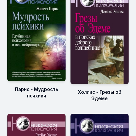
Парис - Мудрость
Холлис - Грезы об
психики
Эдеме