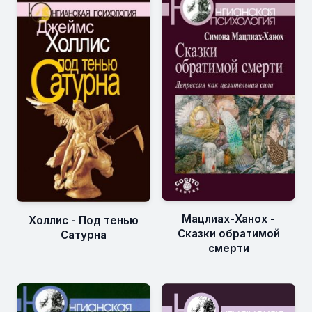
Мацлиах-Ханох -
Холлис - Под тенью
Сказки обратимой
Сатурна
смерти