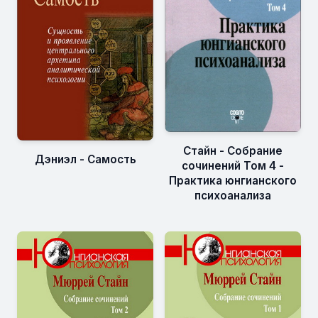
Стайн - Собрание
Дэниэл - Самость
сочинений Том 4 -
Практика юнгианского
психоанализа