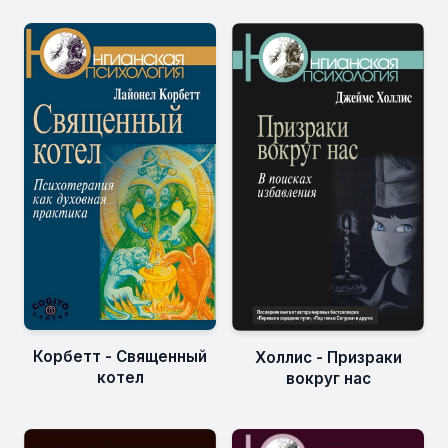
Корбетт - Священный
Холлис - Призраки
котел
вокруг нас