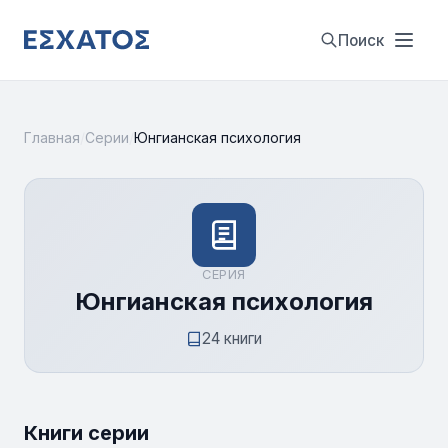
Поиск
Главная
/
Серии
/
Юнгианская психология
СЕРИЯ
Юнгианская психология
24 книги
Книги серии