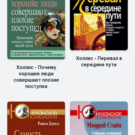
Холлис - Перевал в
середине пути
Холлис - Почему
хорошие люди
совершают плохие
поступки