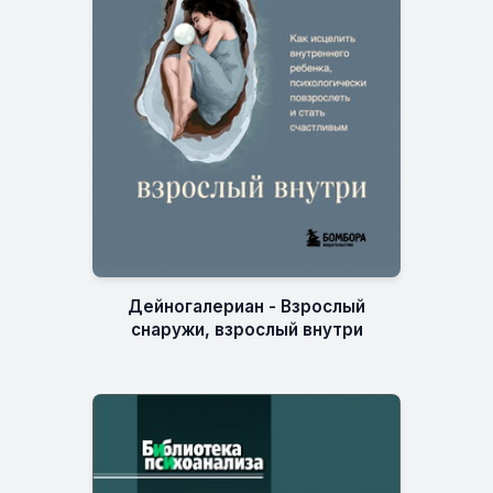
Дейногалериан - Взрослый
снаружи, взрослый внутри