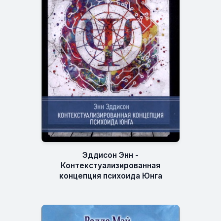
Эддисон Энн -
Контекстуализированная
концепция психоида Юнга