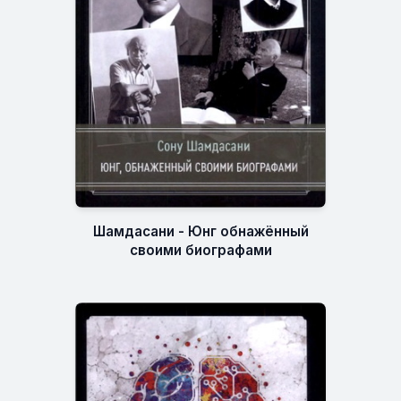
Шамдасани - Юнг обнажённый
своими биографами