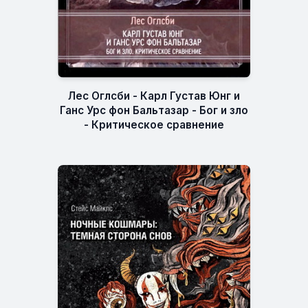
Лес Оглсби - Карл Густав Юнг и
Ганс Урс фон Бальтазар - Бог и зло
- Критическое сравнение