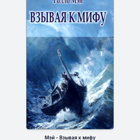
Мэй - Взывая к мифу