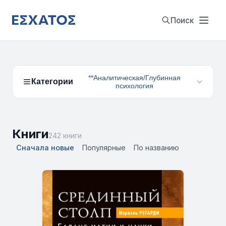
Поиск
**Аналитическая/Глубинная
Категории
психология
Книги
242 книги
Сначала новые
Популярные
По названию