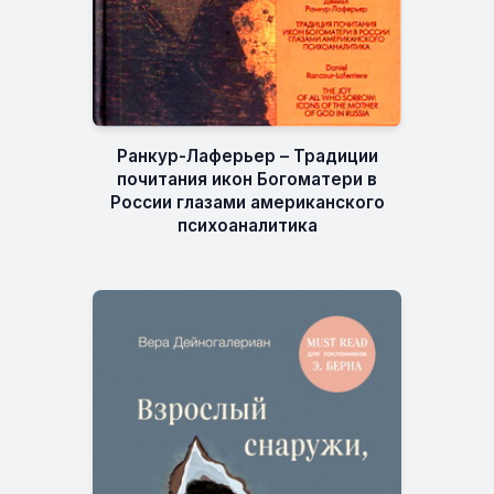
Ранкур-Лаферьер – Традиции
почитания икон Богоматери в
России глазами американского
психоаналитика