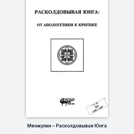
Менжулин – Расколдовывая Юнга