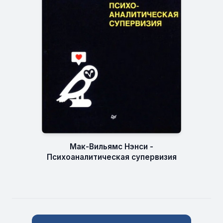
Мак-Вильямс Нэнси -
Психоаналитическая супервизия