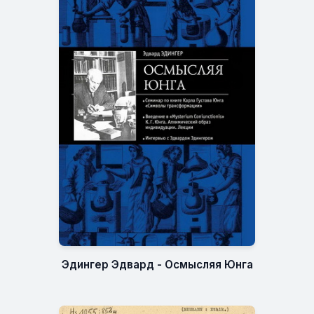
Эдингер Эдвард - Осмысляя Юнга