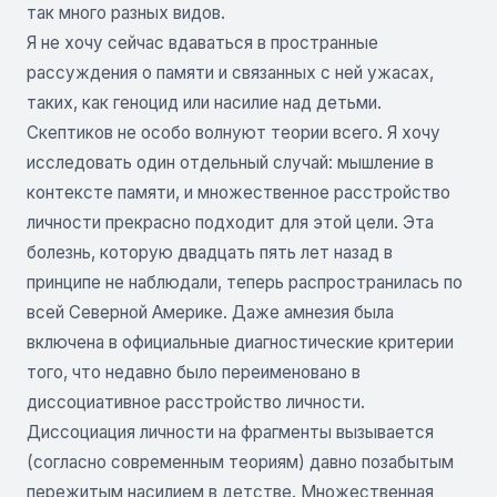
так много разных видов.
Я не хочу сейчас вдаваться в пространные
рассуждения о памяти и связанных с ней ужасах,
таких, как геноцид или насилие над детьми.
Скептиков не особо волнуют теории всего. Я хочу
исследовать один отдельный случай: мышление в
контексте памяти, и множественное расстройство
личности прекрасно подходит для этой цели. Эта
болезнь, которую двадцать пять лет назад в
принципе не наблюдали, теперь распространилась по
всей Северной Америке. Даже амнезия была
включена в официальные диагностические критерии
того, что недавно было переименовано в
диссоциативное расстройство личности.
Диссоциация личности на фрагменты вызывается
(согласно современным теориям) давно позабытым
пережитым насилием в детстве. Множественная