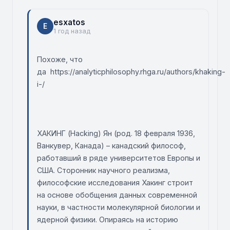
esxatos
E
1 год назад
Похоже, что
да https://analyticphilosophy.rhga.ru/authors/khaking-
i-/
ХАКИНГ (Hacking) Ян (род. 18 февраля 1936,
Ванкувер, Канада) – канадский философ,
работавший в ряде университетов Европы и
США. Сторонник научного реализма,
философские исследования Хакинг строит
на основе обобщения данных современной
науки, в частности молекулярной биологии и
ядерной физики. Опираясь на историю