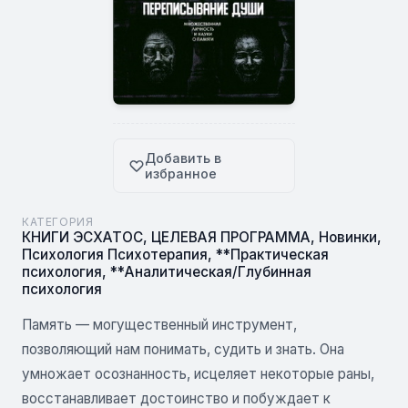
Добавить в
избранное
КАТЕГОРИЯ
КНИГИ ЭСХАТОС
,
ЦЕЛЕВАЯ ПРОГРАММА
,
Новинки
,
Психология Психотерапия
,
**Практическая
психология
,
**Аналитическая/Глубинная
психология
Память — могущественный инструмент,
позволяющий нам понимать, судить и знать. Она
умножает осознанность, исцеляет некоторые раны,
восстанавливает достоинство и побуждает к