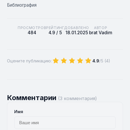
Библиография
ПРОСМОТРОВ
РЕЙТИНГ
ДОБАВЛЕНО
АВТОР
484
4.9 / 5
18.01.2025
brat Vadim
Оцените публикацию:
4.9
/5 (
4
)
Комментарии
(3 комментария)
Имя