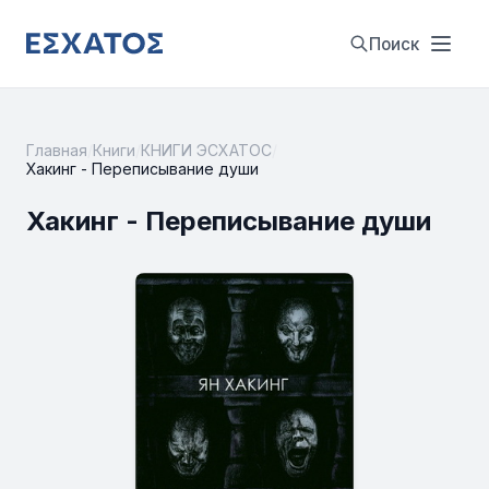
Поиск
Главная
/
Книги
/
КНИГИ ЭСХАТОС
/
Хакинг - Переписывание души
Хакинг - Переписывание души