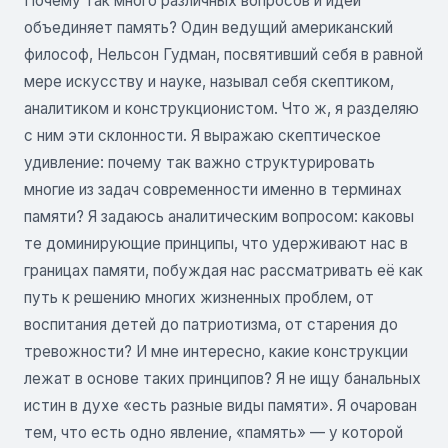
Почему так много различных вопросов и идей
объединяет память? Один ведущий американский
философ, Нельсон Гудман, посвятивший себя в равной
мере искусству и науке, называл себя скептиком,
аналитиком и конструкционистом. Что ж, я разделяю
с ним эти склонности. Я выражаю скептическое
удивление: почему так важно структурировать
многие из задач современности именно в терминах
памяти? Я задаюсь аналитическим вопросом: каковы
те доминирующие принципы, что удерживают нас в
границах памяти, побуждая нас рассматривать её как
путь к решению многих жизненных проблем, от
воспитания детей до патриотизма, от старения до
тревожности? И мне интересно, какие конструкции
лежат в основе таких принципов? Я не ищу банальных
истин в духе «есть разные виды памяти». Я очарован
тем, что есть одно явление, «память» — у которой