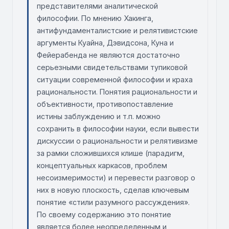
представителями аналитической
философии. По мнению Хакинга,
антифундаменталистские и релятивистские
аргументы Куайна, Дэвидсона, Куна и
Фейерабенда не являются достаточно
серьезными свидетельствами тупиковой
ситуации современной философии и краха
рациональности. Понятия рациональности и
объективности, противопоставление
истины заблуждению и т.п. можно
сохранить в философии науки, если вывести
дискуссии о рациональности и релятивизме
за рамки сложившихся клише (парадигм,
концептуальных каркасов, проблем
несоизмеримости) и перевести разговор о
них в новую плоскость, сделав ключевым
понятие «стили разумного рассуждения».
По своему содержанию это понятие
является более неопределенным и