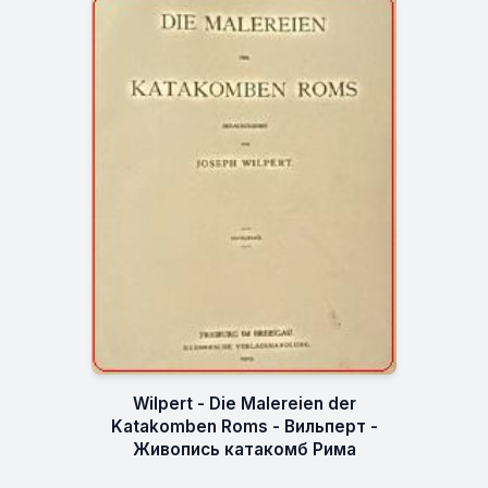
Wilpert - Die Malereien der
Katakomben Roms - Вильперт -
Живопись катакомб Рима