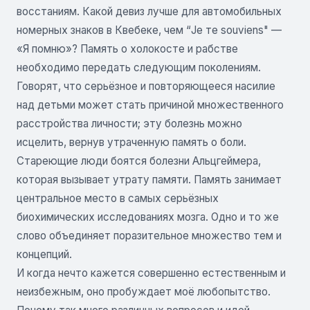
восстаниям. Какой девиз лучше для автомобильных
номерных знаков в Квебеке, чем “Je те souviens" —
«Я помню»? Память о холокосте и рабстве
необходимо передать следующим поколениям.
Говорят, что серьёзное и повторяющееся насилие
над детьми может стать причиной множественного
расстройства личности; эту болезнь можно
исцелить, вернув утраченную память о боли.
Стареющие люди боятся болезни Альцгеймера,
которая вызывает утрату памяти. Память занимает
центральное место в самых серьёзных
биохимических исследованиях мозга. Одно и то же
слово объединяет поразительное множество тем и
концепций.
И когда нечто кажется совершенно естественным и
неизбежным, оно пробуждает моё любопытство.