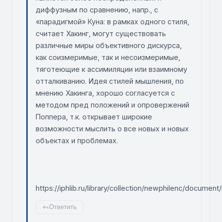
диффузным по сравнению, напр., с
«парадигмой» Куна: в рамках одного стиля,
считает Хакинг, могут существовать
различные миры объективного дискурса,
как соизмеримые, так и несоизмеримые,
тяготеющие к ассимиляции или взаимному
отталкиванию. Идея стилей мышления, по
мнению Хакинга, хорошо согласуется с
методом пред положений и опровержений
Поппера, т.к. открывает широкие
возможности мыслить о все новых и новых
объектах и проблемах.
https://iphlib.ru/library/collection/newphilenc/docu
Ответить