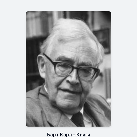
Барт Карл - Книги