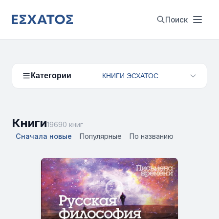
Поиск
Категории
КНИГИ ЭСХАТОС
Книги
19690 книг
Сначала новые
Популярные
По названию