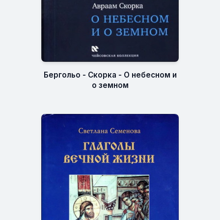
Бергольо - Скорка - О небесном и
о земном