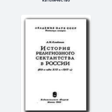
католичество