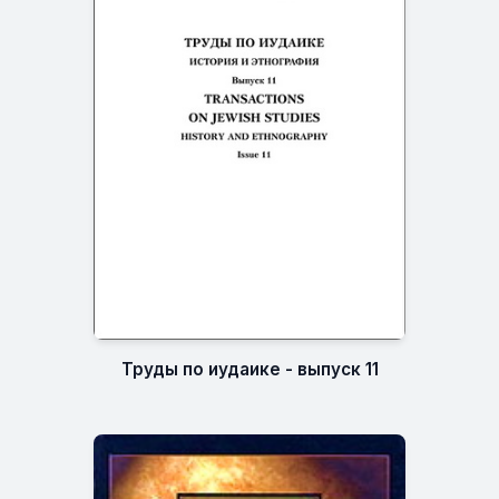
Труды по иудаике - выпуск 11