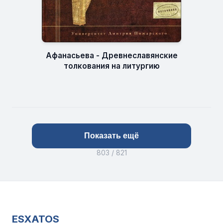
Афанасьева - Древнеславянские
толкования на литургию
Показать ещё
803 / 821
ESXATOS