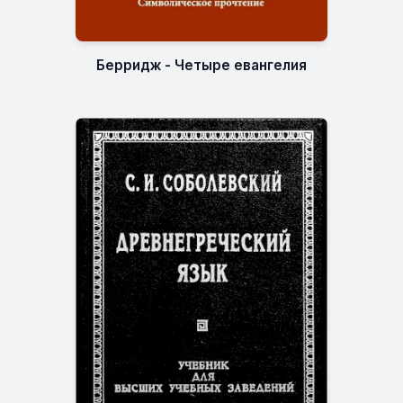
Берридж - Четыре евангелия