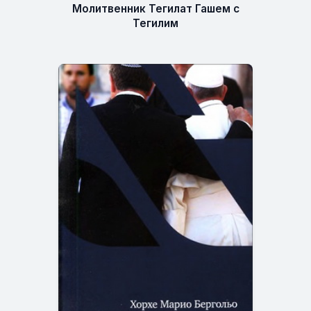
Молитвенник Тегилат Гашем с
Тегилим