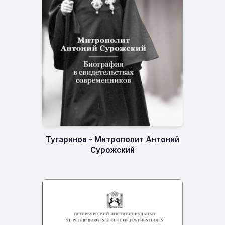
Тугаринов - Митрополит Антоний
Сурожский