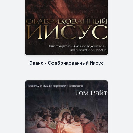
Эванс - Сфабрикованный Иисус