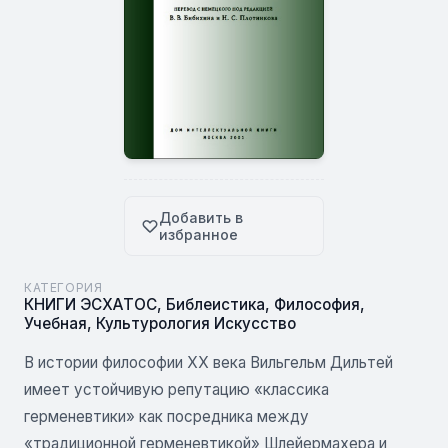
Добавить в
избранное
КАТЕГОРИЯ
КНИГИ ЭСХАТОС
,
Библеистика
,
Философия
,
Учебная
,
Культурология Искусство
В истории философии XX века Вильгельм Дильтей
имеет устойчивую репутацию «классика
герменевтики» как посредника между
«традиционной герменевтикой» Шлейермахера и