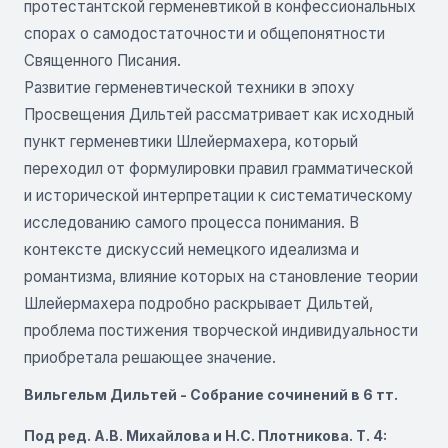
протестантской герменевтикой в конфессиональных
спорах о самодостаточности и общепонятности
Священного Писания.
Развитие герменевтической техники в эпоху
Просвещения Дильтей рассматривает как исходный
пункт герменевтики Шлейермахера, который
переходил от формулировки правил грамматической
и исторической интерпретации к систематическому
исследованию самого процесса понимания. В
контексте дискуссий немецкого идеализма и
романтизма, влияние которых на становление теории
Шлейермахера подробно раскрывает Дильтей,
проблема постижения творческой индивидуальности
приобретала решающее значение.
Вильгельм Дильтей - Собрание сочинений в 6 тт.
Под ред. A.B. Михайлова и Н.С. Плотникова. Т. 4: