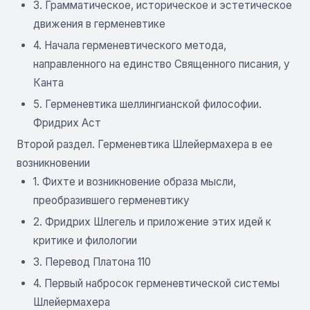
3. Грамматическое, историческое и эстетическое
движения в герменевтике
4. Начала герменевтического метода,
направленного на единство Священного писания, у
Канта
5. Герменевтика шеллингианской философии.
Фридрих Аст
Второй раздел. Герменевтика Шлейермахера в ее
возникновении
1. Фихте и возникновение образа мысли,
преобразившего герменевтику
2. Фридрих Шлегель и приложение этих идей к
критике и филологии
3. Перевод Платона 110
4. Первый набросок герменевтической системы
Шлейермахера