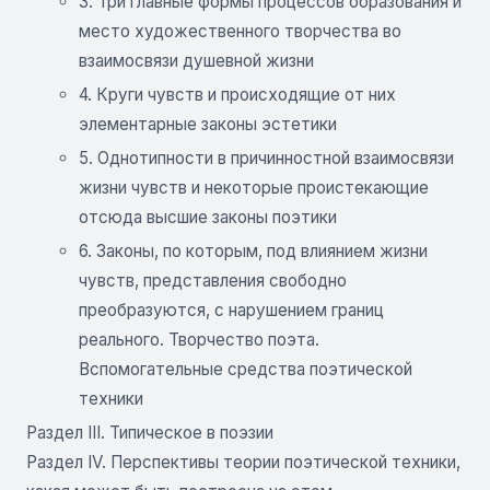
3. Три главные формы процессов образования и
место художественного творчества во
взаимосвязи душевной жизни
4. Круги чувств и происходящие от них
элементарные законы эстетики
5. Однотипности в причинностной взаимосвязи
жизни чувств и некоторые проистекающие
отсюда высшие законы поэтики
6. Законы, по которым, под влиянием жизни
чувств, представления свободно
преобразуются, с нарушением границ
реального. Творчество поэта.
Вспомогательные средства поэтической
техники
Раздел III. Типическое в поэзии
Раздел IV. Перспективы теории поэтической техники,