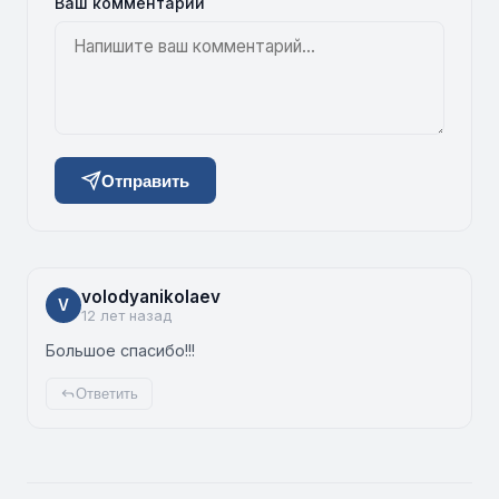
Ваш комментарий
Отправить
volodyanikolaev
V
12 лет назад
Большое спасибо!!!
Ответить