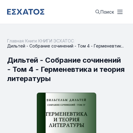
Поиск
Главная
/
Книги
/
КНИГИ ЭСХАТОС
/
Дильтей - Собрание сочинений - Том 4 - Герменевтик...
Дильтей - Собрание сочинений
- Том 4 - Герменевтика и теория
литературы