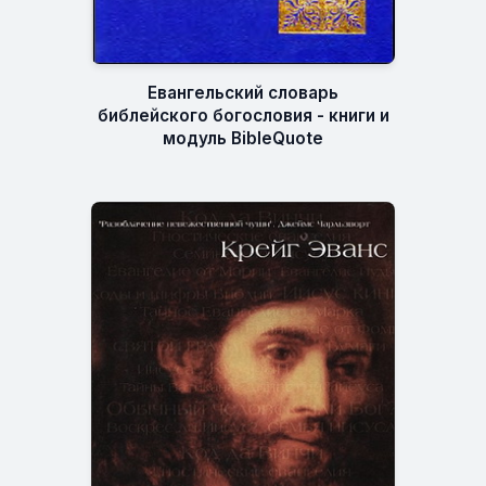
Евангельский словарь
библейского богословия - книги и
модуль BibleQuote