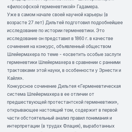
«философской герменевтикой» Гадамера.
Уже в самом начале своей научной карьеры (в
возрасте 27 лет) Дильтей подготовил подробнейшее
исследование по истории герменевтики. Это
исследование он представил в 1860 г. в качестве
сочинения на конкурс, объявленный обществом
Шлейермахера по теме - «осветить особые заслуги
герменевтики Шлейермахера в сравнении с ранними
трактовками этой науки, в особенности у Эрнести и
Кайля».
Конкурсное сочинение Дильтея «Герменевтическая
система Шлейермахера в ее отличии от
предшествующей протестантской герменевтики»,
открывающее настоящий том, содержит в первой
части обстоятельный анализ правил понимания и
интерпретации (в трудах Флация), выработанных