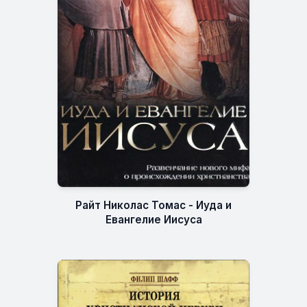
Райт Николас Томас - Иуда и
Евангелие Иисуса