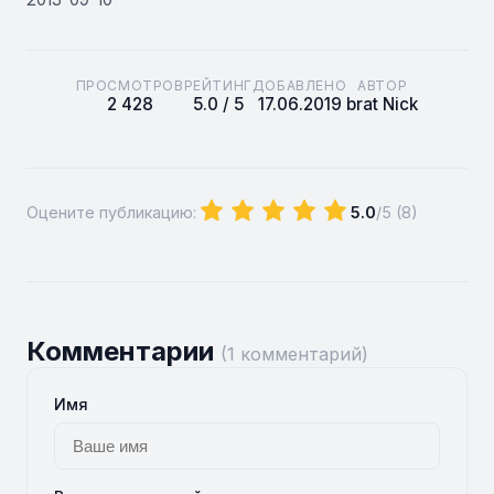
ПРОСМОТРОВ
РЕЙТИНГ
ДОБАВЛЕНО
АВТОР
2 428
5.0 / 5
17.06.2019
brat Nick
Оцените публикацию:
5.0
/5 (
8
)
Комментарии
(1 комментарий)
Имя