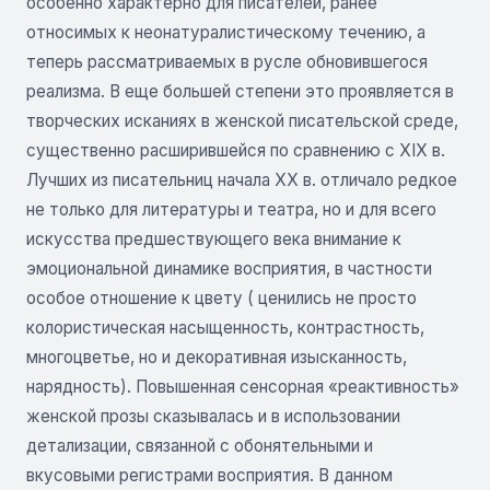
особенно характерно для писателей, ранее
относимых к неонатуралистическому течению, а
теперь рассматриваемых в русле обновившегося
реализма. В еще большей степени это проявляется в
творческих исканиях в женской писательской среде,
существенно расширившейся по сравнению с XIX в.
Лучших из писательниц начала ХХ в. отличало редкое
не только для литературы и театра, но и для всего
искусства предшествующего века внимание к
эмоциональной динамике восприятия, в частности
особое отношение к цвету ( ценились не просто
колористическая насыщенность, контрастность,
многоцветье, но и декоративная изысканность,
нарядность). Повышенная сенсорная «реактивность»
женской прозы сказывалась и в использовании
детализации, связанной с обонятельными и
вкусовыми регистрами восприятия. В данном