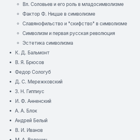
Вл. Соловьев и его роль в младосимволизме
Фактор Ф. Ницше в символизме
Славянофильство и "скифство" в символизме
Символизм и первая русская революция
Эстетика символизма
К. Д. Бальмонт
В. Я. Брюсов
Федор Сологуб
Д. С. Мережковский
3. Н. Гиппиус
И. Ф. Анненский
А. А. Блок
Андрей Белый
В. И. Иванов
М. А. Волошин