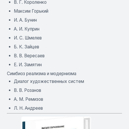
В. Г. Короленко
Максим Горький
И. А. Бунин
А. И. Куприн
И. С. Шмелев
Б. К. Зайцев
В. В. Вересаев
Е. И. Замятин
Симбиоз реализма и модернизма
Диалог художественных систем
В. В. Розанов
А. М. Ремизов
Л. Н. Андреев