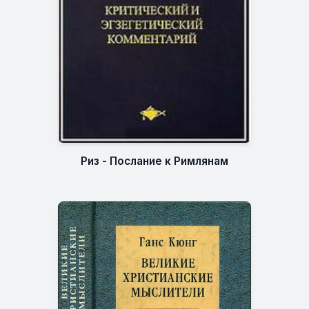
Риз - Послание к Римлянам