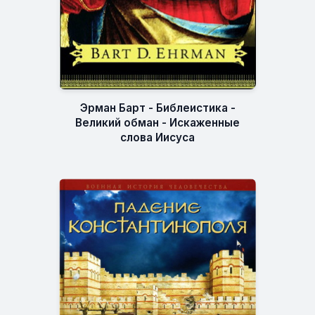
Эрман Барт - Библеистика -
Великий обман - Искаженные
слова Иисуса