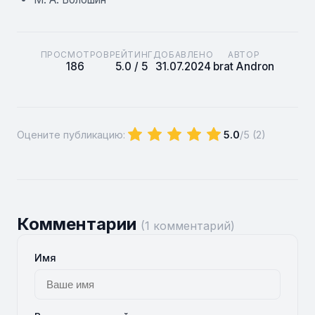
ПРОСМОТРОВ
РЕЙТИНГ
ДОБАВЛЕНО
АВТОР
186
5.0 / 5
31.07.2024
brat Andron
Оцените публикацию:
5.0
/5 (
2
)
Комментарии
(1 комментарий)
Имя