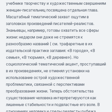
учебнике творчеству и художественным свершениям
женщин-писательниц посвящена отдельная глава.
Масштабный тематический захват ощутим в
заголовках произведений писателей-реалистов.
Знаньевцы, например, готовы охватить все сферы
жизни: недаром они даже не стремятся к
разнообразию названий ( см. трафаретные в их
издательской практике заглавия: «В городе», «В
семье», «В тюрьме», «В деревне»). Но
социологический тематический акцент, проступавший
в их произведениях, не отменял установки на
использование острой художественной
проблематики, связанной с перспективами
преобразования жизни. Теперь обстоятельства
существования человека интерпретируются как
лишенные стабильности и подвластные его воле. В
отношениях человека и среды реалисты рубежа