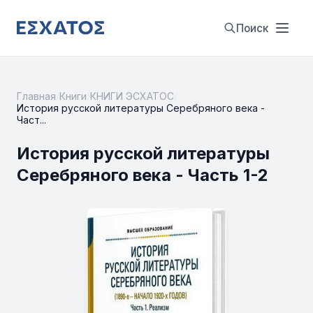
Поиск
Главная
/
Книги
/
КНИГИ ЭСХАТОС
/
История русской литературы Серебряного века -
Част...
История русской литературы
Серебряного века - Часть 1-2