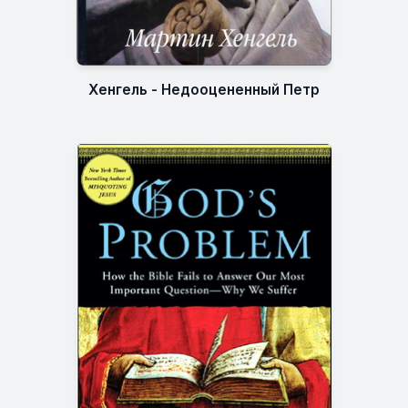
Хенгель - Недооцененный Петр