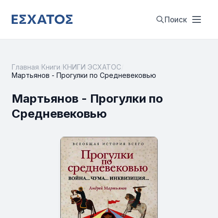
Поиск
Главная
/
Книги
/
КНИГИ ЭСХАТОС
/
Мартьянов - Прогулки по Средневековью
Мартьянов - Прогулки по
Средневековью