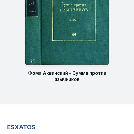
Фома Аквинский - Сумма против
язычников
ESXATOS