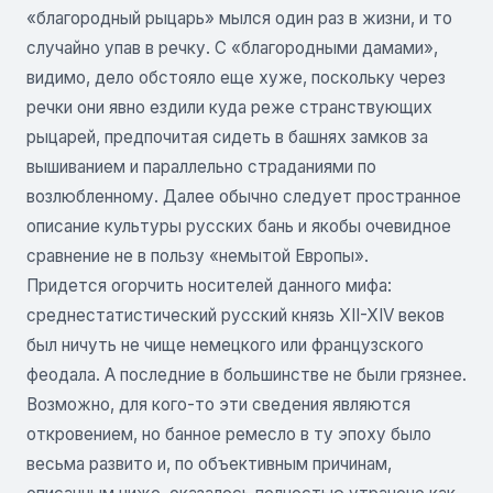
«благородный рыцарь» мылся один раз в жизни, и то
случайно упав в речку. С «благородными дамами»,
видимо, дело обстояло еще хуже, поскольку через
речки они явно ездили куда реже странствующих
рыцарей, предпочитая сидеть в башнях замков за
вышиванием и параллельно страданиями по
возлюбленному. Далее обычно следует пространное
описание культуры русских бань и якобы очевидное
сравнение не в пользу «немытой Европы».
Придется огорчить носителей данного мифа:
среднестатистический русский князь XII-XIV веков
был ничуть не чище немецкого или французского
феодала. А последние в большинстве не были грязнее.
Возможно, для кого-то эти сведения являются
откровением, но банное ремесло в ту эпоху было
весьма развито и, по объективным причинам,