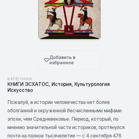
Добавить в
избранное
КАТЕГОРИЯ
КНИГИ ЭСХАТОС
,
История
,
Культурология
Искусство
Пожалуй, в истории человечества нет более
оболганной и окруженной бесчисленными мифами
эпохи, чем Средневековье. Период, который, по
мнению значительной части историков, протянулся
почти на полное тысячелетие — с 4 сентября 476