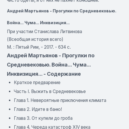
чисто одеты, и от них не пахнет конюшней.
Андрей Мартьянов - Прогулки по Средневековью.
Война... Чума... Инквизиция...
При участии Станислава Литвинова
(Всеобщая история всего)
М. : Пятый Рим, - 2017. - 634 с.
Андрей Мартьянов - Прогулки по
Средневековью. Война... Чума...
Инквизиция... - Содержание
Краткое предварение
Часть I. Выжить в Средневековье
Глава 1. Невероятные приключения климата
Глава 2. Идите в баню!
Глава 3. От купели до гроба
Глава 4. Череда катастроф XIV века