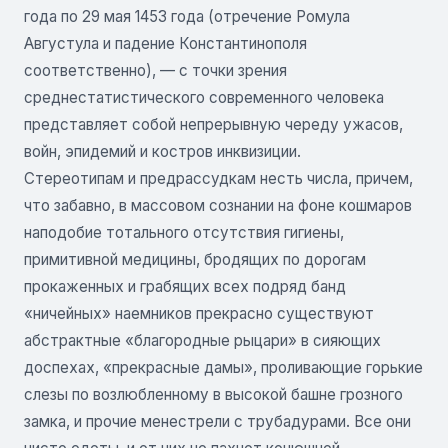
года по 29 мая 1453 года (отречение Ромула
Августула и падение Константинополя
соответственно), — с точки зрения
среднестатистического современного человека
представляет собой непрерывную череду ужасов,
войн, эпидемий и костров инквизиции.
Стереотипам и предрассудкам несть числа, причем,
что забавно, в массовом сознании на фоне кошмаров
наподобие тотального отсутствия гигиены,
примитивной медицины, бродящих по дорогам
прокаженных и грабящих всех подряд банд
«ничейных» наемников прекрасно существуют
абстрактные «благородные рыцари» в сияющих
доспехах, «прекрасные дамы», проливающие горькие
слезы по возлюбленному в высокой башне грозного
замка, и прочие менестрели с трубадурами. Все они