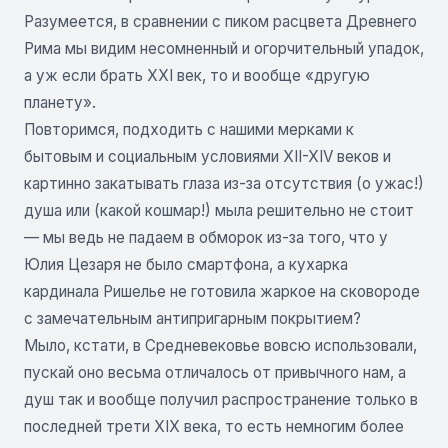
Разумеется, в сравнении с пиком расцвета Древнего
Рима мы видим несомненный и огорчительный упадок,
а уж если брать XXI век, то и вообще «другую
планету».
Повторимся, подходить с нашими мерками к
бытовым и социальным условиями XII-XIV веков и
картинно закатывать глаза из-за отсутствия (о ужас!)
душа или (какой кошмар!) мыла решительно не стоит
— мы ведь не падаем в обморок из-за того, что у
Юлия Цезаря не было смартфона, а кухарка
кардинала Ришелье не готовила жаркое на сковороде
с замечательным антипригарным покрытием?
Мыло, кстати, в Средневековье вовсю использовали,
пускай оно весьма отличалось от привычного нам, а
душ так и вообще получил распространение только в
последней трети XIX века, то есть немногим более