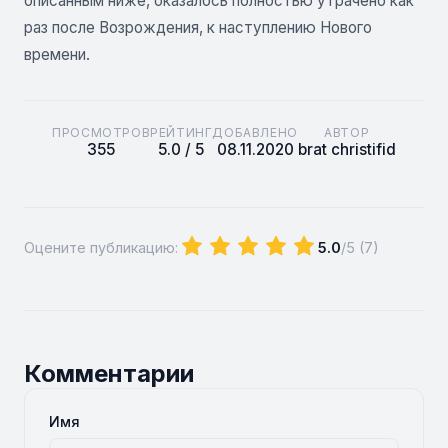
описанным ниже, оказалось полностью утрачено как
раз после Возрождения, к наступлению Нового
времени.
ПРОСМОТРОВ
РЕЙТИНГ
ДОБАВЛЕНО
АВТОР
355
5.0 / 5
08.11.2020
brat christifid
Оцените публикацию:
5.0
/5 (
7
)
Комментарии
Имя