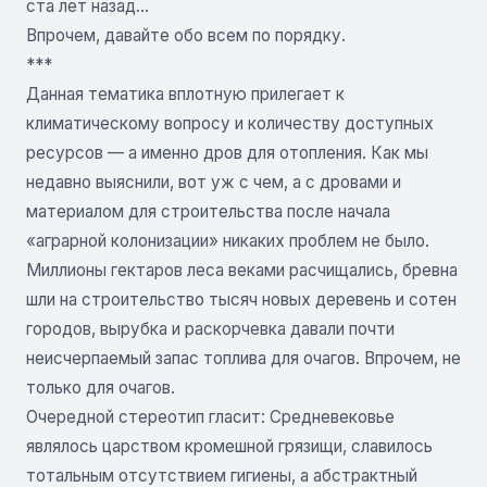
ста лет назад...
Впрочем, давайте обо всем по порядку.
***
Данная тематика вплотную прилегает к
климатическому вопросу и количеству доступных
ресурсов — а именно дров для отопления. Как мы
недавно выяснили, вот уж с чем, а с дровами и
материалом для строительства после начала
«аграрной колонизации» никаких проблем не было.
Миллионы гектаров леса веками расчищались, бревна
шли на строительство тысяч новых деревень и сотен
городов, вырубка и раскорчевка давали почти
неисчерпаемый запас топлива для очагов. Впрочем, не
только для очагов.
Очередной стереотип гласит: Средневековье
являлось царством кромешной грязищи, славилось
тотальным отсутствием гигиены, а абстрактный