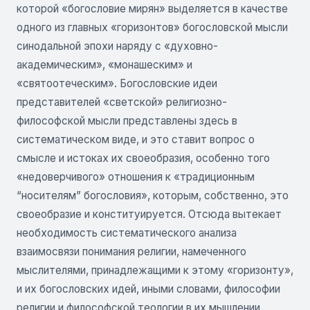
которой «богословие мирян» выделяется в качестве
одного из главных «горизонтов» богословской мысли
синодальной эпохи наряду с «духовно-
академическим», «монашеским» и
«святоотеческим». Богословские идеи
представителей «светской» религиозно-
философской мысли представлены здесь в
систематическом виде, и это ставит вопрос о
смысле и истоках их своеобразия, особенно того
«недоверчивого» отношения к «традиционным
“носителям” богословия», которым, собственно, это
своеобразие и конституируется. Отсюда вытекает
необходимость систематического анализа
взаимосвязи понимания религии, намеченного
мыслителями, принадлежащими к этому «горизонту»,
и их богословских идей, иными словами, философии
религии и философской теологии в их мышлении.