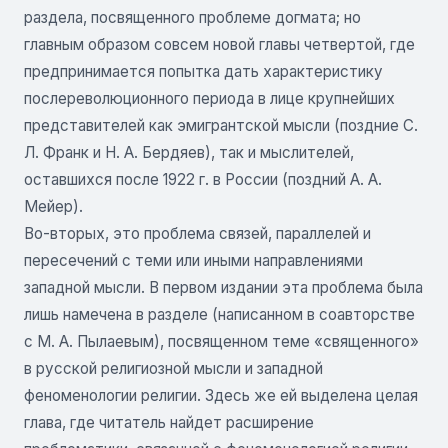
раздела, посвященного проблеме догмата; но
главным образом совсем новой главы четвертой, где
предпринимается попытка дать характеристику
послереволюционного периода в лице крупнейших
представителей как эмигрантской мысли (поздние С.
Л. Франк и Н. А. Бердяев), так и мыслителей,
оставшихся после 1922 г. в России (поздний А. А.
Мейер).
Во-вторых, это проблема связей, параллелей и
пересечений с теми или иными направлениями
западной мысли. В первом издании эта проблема была
лишь намечена в разделе (написанном в соавторстве
с М. А. Пылаевым), посвященном теме «священного»
в русской религиозной мысли и западной
феноменологии религии. Здесь же ей выделена целая
глава, где читатель найдет расширение