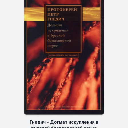
Гнедич - Догмат искупления в