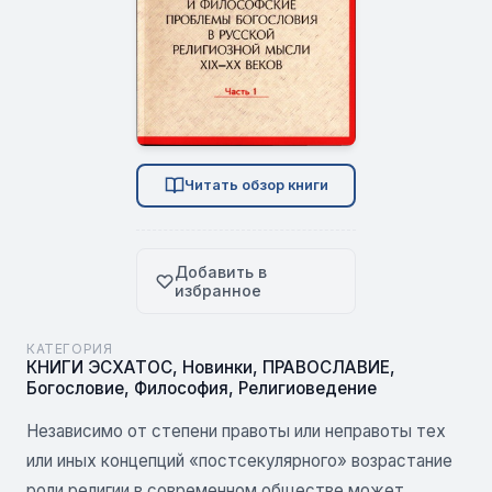
Читать обзор книги
Добавить в
избранное
КАТЕГОРИЯ
КНИГИ ЭСХАТОС
,
Новинки
,
ПРАВОСЛАВИЕ
,
Богословие
,
Философия
,
Религиоведение
Независимо от степени правоты или неправоты тех
или иных концепций «постсекулярного» возрастание
роли религии в современном обществе может