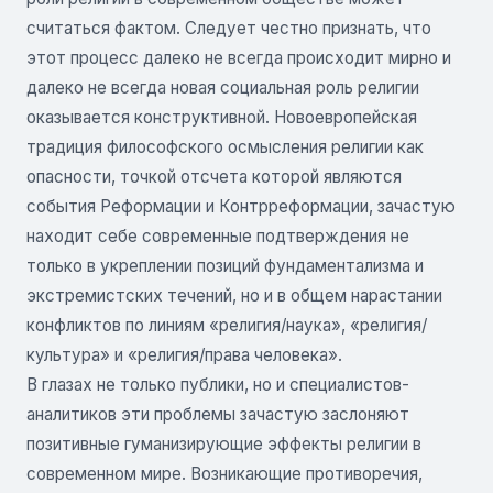
считаться фактом. Следует честно признать, что
этот процесс далеко не всегда происходит мирно и
далеко не всегда новая социальная роль религии
оказывается конструктивной. Новоевропейская
традиция философского осмысления религии как
опасности, точкой отсчета которой являются
события Реформации и Контрреформации, зачастую
находит себе современные подтверждения не
только в укреплении позиций фундаментализма и
экстремистских течений, но и в общем нарастании
конфликтов по линиям «религия/наука», «религия/
культура» и «религия/права человека».
В глазах не только публики, но и специалистов-
аналитиков эти проблемы зачастую заслоняют
позитивные гуманизирующие эффекты религии в
современном мире. Возникающие противоречия,