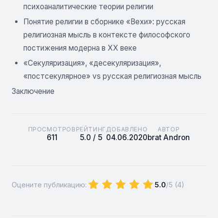
психоаналитические теории религии
Понятие религии в сборнике «Вехи»: русская
религиозная мысль в контексте философского
постижения модерна в XX веке
«Секуляризация», «десекуляризация»,
«постсекулярное» vs русская религиозная мысль
Заключение
ПРОСМОТРОВ
РЕЙТИНГ
ДОБАВЛЕНО
АВТОР
611
5.0 / 5
04.06.2020
brat Andron
Оцените публикацию:
5.0
/5 (
4
)