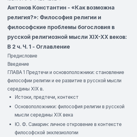
Антонов Константин - «Как возможна
религия?»: Философия религии и
философские проблемы богословия в
русской религиозной мысли XIX-XX веков:
В 2 ч. Ч. 1 - Оглавление
Предисловие
Введение
ГЛАВА 1 Предтечи и основоположники: становление
философии религии и ее развитие в русской мысли
середины XIX в.
Истоки, предтечи, контекст
Основоположники: философия религии в русской
мысли середины XIX века
Ю. Ф. Самарин: личное откровение в контексте
философской экклезиологии