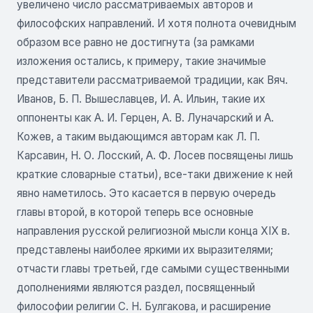
увеличено число рассматриваемых авторов и
философских направлений. И хотя полнота очевидным
образом все равно не достигнута (за рамками
изложения остались, к примеру, такие значимые
представители рассматриваемой традиции, как Вяч.
Иванов, Б. П. Вышеславцев, И. А. Ильин, такие их
оппоненты как А. И. Герцен, А. В. Луначарский и А.
Кожев, а таким выдающимся авторам как Л. П.
Карсавин, Н. О. Лосский, А. Ф. Лосев посвящены лишь
краткие словарные статьи), все-таки движение к ней
явно наметилось. Это касается в первую очередь
главы второй, в которой теперь все основные
направления русской религиозной мысли конца XIX в.
представлены наиболее яркими их выразителями;
отчасти главы третьей, где самыми существенными
дополнениями являются раздел, посвященный
философии религии С. Н. Булгакова, и расширение