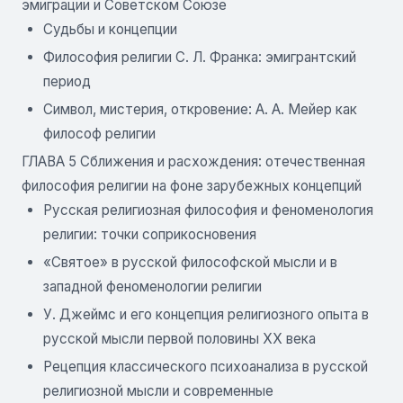
эмиграции и Советском Союзе
Судьбы и концепции
Философия религии С. Л. Франка: эмигрантский
период
Символ, мистерия, откровение: А. А. Мейер как
философ религии
ГЛАВА 5 Сближения и расхождения: отечественная
философия религии на фоне зарубежных концепций
Русская религиозная философия и феноменология
религии: точки соприкосновения
«Святое» в русской философской мысли и в
западной феноменологии религии
У. Джеймс и его концепция религиозного опыта в
русской мысли первой половины XX века
Рецепция классического психоанализа в русской
религиозной мысли и современные