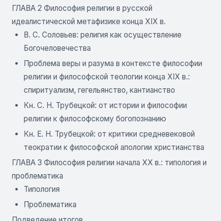
ГЛАВА 2 Философия религии в русской
идеалистической метафизике конца XIX в.
В. С. Соловьев: религия как осуществление
Богочеловечества
Проблема веры и разума в контексте философии
религии и философской теологии конца XIX в.:
спиритуализм, гегельянство, кантианство
Кн. С. Н. Трубецкой: от истории и философии
религии к философскому богопознанию
Кн. Е. Н. Трубецкой: от критики средневековой
теократии к философской апологии христианства
ГЛАВА 3 Философия религии начала XX в.: типология и
проблематика
Типология
Проблематика
Подведение итогов