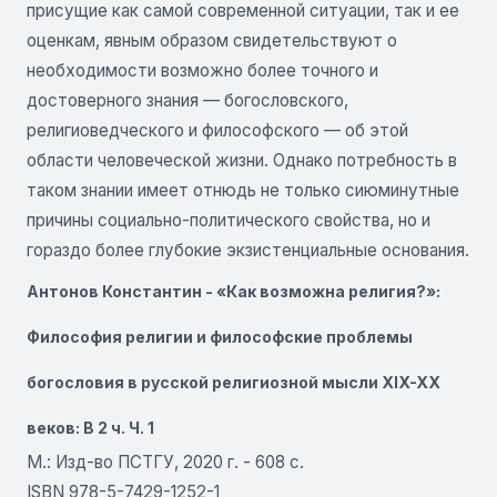
присущие как самой современной ситуации, так и ее
оценкам, явным образом свидетельствуют о
необходимости возможно более точного и
достоверного знания — богословского,
религиоведческого и философского — об этой
области человеческой жизни. Однако потребность в
таком знании имеет отнюдь не только сиюминутные
причины социально-политического свойства, но и
гораздо более глубокие экзистенциальные основания.
Антонов Константин - «Как возможна религия?»:
Философия религии и философские проблемы
богословия в русской религиозной мысли XIX-XX
веков: В 2 ч. Ч. 1
М.: Изд-во ПСТГУ, 2020 г. - 608 с.
ISBN 978-5-7429-1252-1