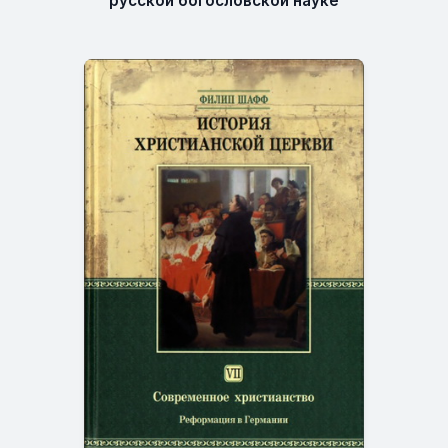
русской богословской науке