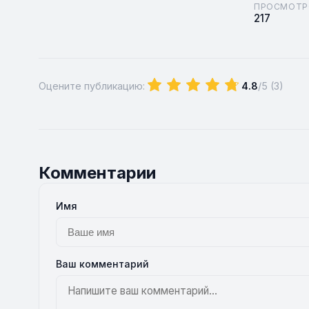
ПРОСМОТР
217
Оцените публикацию:
4.8
/5 (
3
)
Комментарии
Имя
Ваш комментарий