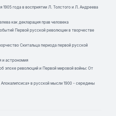
 1905 года в восприятии Л. Толстого и Л. Андреева
елева как декларация прав человека
событий Первой русской революции в творчестве
(Творчество Скитальца периода первой русской
ия и астрономия
н об эпохе революций и Первой мировой войны: От
ие Апокалипсиса» в русской мысли 1900 - середины