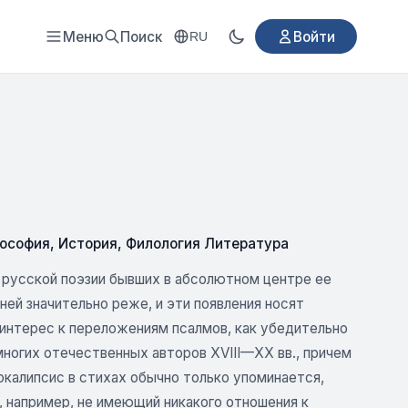
Меню
Поиск
Войти
RU
ософия
,
История
,
Филология Литература
я русской поэзии бывших в абсолютном центре ее
ней значительно реже, и эти появления носят
 интерес к переложениям псалмов, как убедительно
многих отечественных авторов XVIII—XX вв., причем
калипсис в стихах обычно только упоминается,
, например, не имеющий никакого отношения к