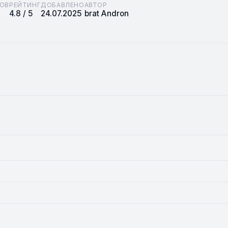
ОВ
РЕЙТИНГ
ДОБАВЛЕНО
АВТОР
4.8 / 5
24.07.2025
brat Andron