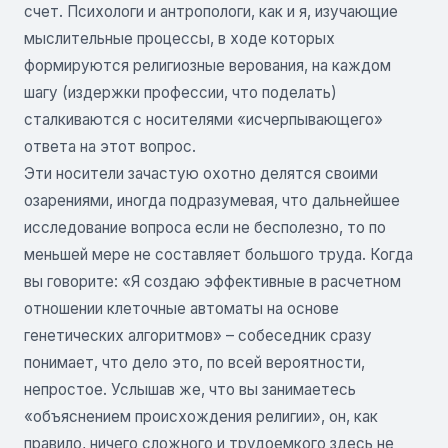
счет. Психологи и антропологи, как и я, изучающие
мыслительные процессы, в ходе которых
формируются религиозные верования, на каждом
шагу (издержки профессии, что поделать)
сталкиваются с носителями «исчерпывающего»
ответа на этот вопрос.
Эти носители зачастую охотно делятся своими
озарениями, иногда подразумевая, что дальнейшее
исследование вопроса если не бесполезно, то по
меньшей мере не составляет большого труда. Когда
вы говорите: «Я создаю эффективные в расчетном
отношении клеточные автоматы на основе
генетических алгоритмов» – собеседник сразу
понимает, что дело это, по всей вероятности,
непростое. Услышав же, что вы занимаетесь
«объяснением происхождения религии», он, как
правило, ничего сложного и трудоемкого здесь не