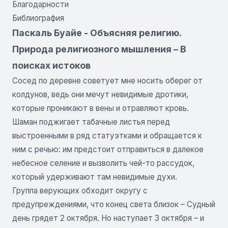
Благодарности
Библиография
Паскаль Буайе - Объясняя религию.
Природа религиозного мышления – В
поисках истоков
Сосед по деревне советует мне носить оберег от
колдунов, ведь они мечут невидимые дротики,
которые проникают в вены и отравляют кровь.
Шаман поджигает табачные листья перед
выстроенными в ряд статуэтками и обращается к
ним с речью: им предстоит отправиться в далекое
небесное селение и вызволить чей-то рассудок,
который удерживают там невидимые духи.
Группа верующих обходит округу с
предупреждениями, что конец света близок – Судный
день грядет 2 октября. Но наступает 3 октября – и