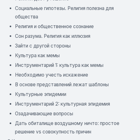
Социальные гипотезы. Религия полезна для
общества
Религия и общественное сознание
Сон разума. Религия как иллюзия
Зайти с другой стороны
Культура как мемы
Инструментарий 1: культура как мемы
Необходимо учесть искажение
В основе представлений лежат шаблоны
Культурные эпидемии
Инструментарий 2: культурная эпидемия
Озадачивающие вопросы
Дать обиталище воздушному ничто: простое
решение vs совокупность причин