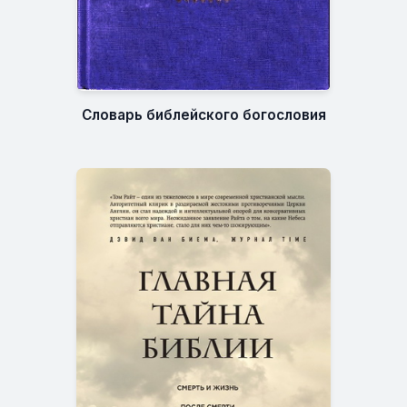
Словарь библейского богословия