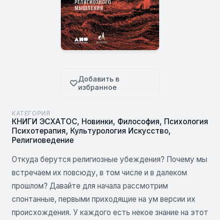
Добавить в
избранное
КАТЕГОРИЯ
КНИГИ ЭСХАТОС
,
Новинки
,
Философия
,
Психология
Психотерапия
,
Культурология Искусство
,
Религиоведение
Откуда берутся религиозные убеждения? Почему мы
встречаем их повсюду, в том числе и в далеком
прошлом? Давайте для начала рассмотрим
спонтанные, первыми приходящие на ум версии их
происхождения. У каждого есть некое знание на этот