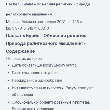
Паскаль Буайе - Объясняя религию. Природа
религиозного мышления
Москва, Альпина нон-фикшн 2017 г. – 496 с.
ISBN 978-5-91671-632-0
Паскаль Буайе - Объясняя религию.
Природа религиозного мышления -
Содержание
1 В поисках истоков
Дать обиталище воздушному ничто
Гипотезы происхождения
Неожиданное разнообразие
Интеллектуальные гипотезы. Разум требует
объяснений
Эмоционально-ориентированные гипотезы.
Религия дает утешение