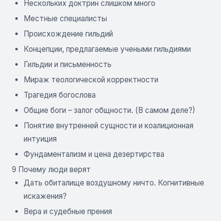
Нескольких доктрин слишком много
Местные специалисты
Происхождение гильдий
Концепции, предлагаемые учеными гильдиями
Гильдии и письменность
Мираж теологической корректности
Трагедия богослова
Общие боги – залог общности. (В самом деле?)
Понятие внутренней сущности и коалиционная
интуиция
Фундаментализм и цена дезертирства
9 Почему люди верят
Дать обиталище воздушному ничто. Когнитивные
искажения?
Вера и судебные прения