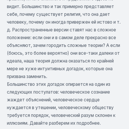
видит. Большинство и так примерно представляет
себе, почему существует религия, что она дает
человеку, почему он иногда привержен ей истово и т.
д. Распространенные версии ставят нас в сложное
положение: если они и в самом деле прекрасно все
объясняют, зачем городить сложные теории? А если
(боюсь, это более вероятно) они все-таки далеки от
идеала, наша теория должна оказаться по крайней
мере не хуже интуитивных догадок, которые она
призвана заменить.
Большинство этих догадок опирается на один из
следующих постулатов: человеческое сознание
жаждет объяснений, человеческое сердце
нуждается в утешении, человеческому обществу
требуется порядок, человеческий разум склонен к
иллюзиям. Давайте разберем их подробнее.