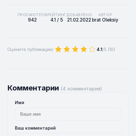
ПРОСМОТРОВ
РЕЙТИНГ
ДОБАВЛЕНО
АВТОР
942
4.1 / 5
21.02.2022
brat Oleksiy
Оцените публикацию:
4.1
/5 (
10
)
Комментарии
(4 комментария)
Имя
Ваш комментарий