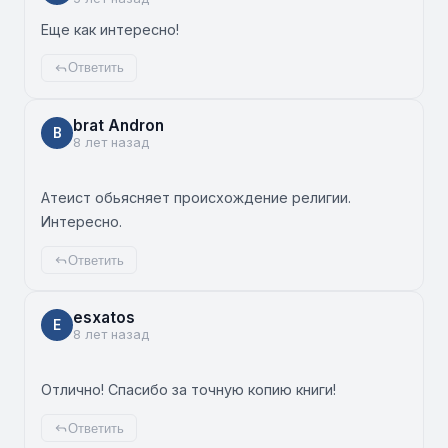
Еще как интересно!
Ответить
brat Andron
B
8 лет назад
Атеист обьясняет происхождение религии.
Интересно.
Ответить
esxatos
E
8 лет назад
Отлично! Спасибо за точную копию книги!
Ответить