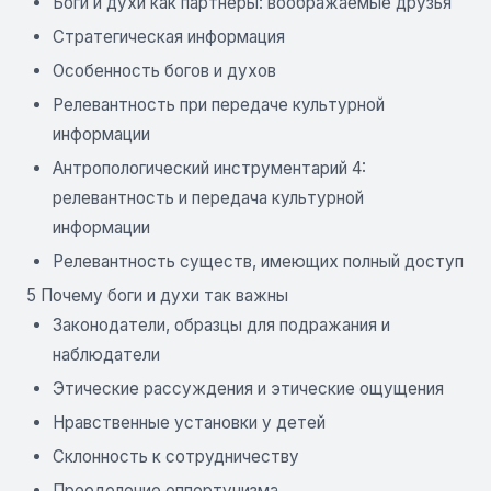
Боги и духи как партнеры: воображаемые друзья
Стратегическая информация
Особенность богов и духов
Релевантность при передаче культурной
информации
Антропологический инструментарий 4:
релевантность и передача культурной
информации
Релевантность существ, имеющих полный доступ
5 Почему боги и духи так важны
Законодатели, образцы для подражания и
наблюдатели
Этические рассуждения и этические ощущения
Нравственные установки у детей
Склонность к сотрудничеству
Преодоление оппортунизма