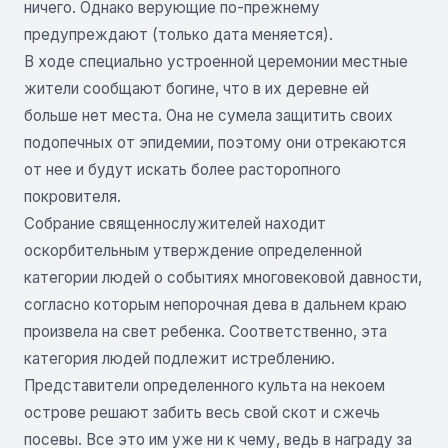
ничего. Однако верующие по-прежнему
предупреждают (только дата меняется).
В ходе специально устроенной церемонии местные
жители сообщают богине, что в их деревне ей
больше нет места. Она не сумела защитить своих
подопечных от эпидемии, поэтому они отрекаются
от нее и будут искать более расторопного
покровителя.
Собрание священнослужителей находит
оскорбительным утверждение определенной
категории людей о событиях многовековой давности,
согласно которым непорочная дева в дальнем краю
произвела на свет ребенка. Соответственно, эта
категория людей подлежит истреблению.
Представители определенного культа на некоем
острове решают забить весь свой скот и сжечь
посевы. Все это им уже ни к чему, ведь в награду за