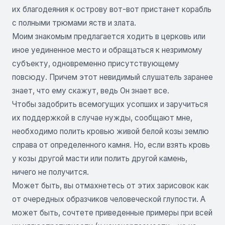
их благодеяния к острову вот-вот пристанет корабль
с полными трюмами яств и злата.
Моим знакомым предлагается ходить в церковь или
иное уединенное место и обращаться к незримому
субъекту, одновременно присутствующему
повсюду. Причем этот невидимый слушатель заранее
знает, что ему скажут, ведь Он знает все.
Чтобы задобрить всемогущих усопших и заручиться
их поддержкой в случае нужды, сообщают мне,
необходимо полить кровью живой белой козы землю
справа от определенного камня. Но, если взять кровь
у козы другой масти или полить другой камень,
ничего не получится.
Может быть, вы отмахнетесь от этих зарисовок как
от очередных образчиков человеческой глупости. А
может быть, сочтете приведенные примеры при всей