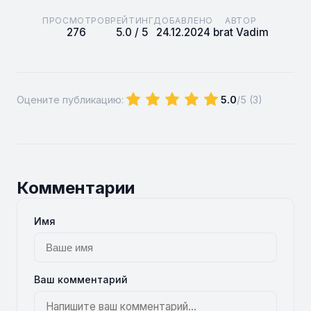
ПРОСМОТРОВ
РЕЙТИНГ
ДОБАВЛЕНО
АВТОР
276
5.0 / 5
24.12.2024
brat Vadim
Оцените публикацию:
5.0
/5 (
3
)
Комментарии
Имя
Ваш комментарий