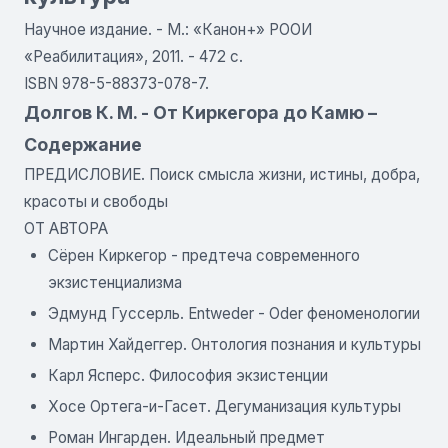
Научное издание. - М.: «Канон+» РООИ
«Реабилитация», 2011. - 472 с.
ISBN 978-5-88373-078-7.
Долгов К. М. - От Киркегора до Камю –
Содержание
ПРЕДИСЛОВИЕ. Поиск смысла жизни, истины, добра,
красоты и свободы
ОТ АВТОРА
Сёрен Киркегор - предтеча современного
экзистенциализма
Эдмунд Гуссерль. Entweder - Oder феноменологии
Мартин Хайдеггер. Онтология познания и культуры
Карл Ясперс. Философия экзистенции
Хосе Ортега-и-Гасет. Дегуманизация культуры
Роман Ингарден. Идеальный предмет