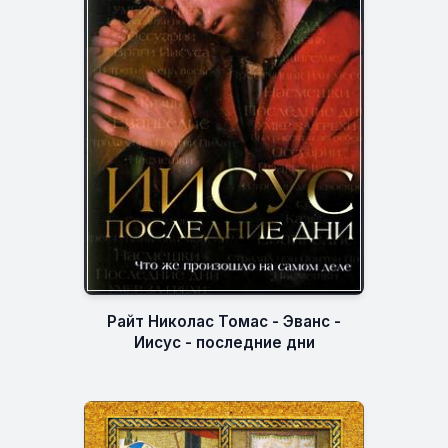
Райт Николас Томас - Эванс -
Иисус - последние дни