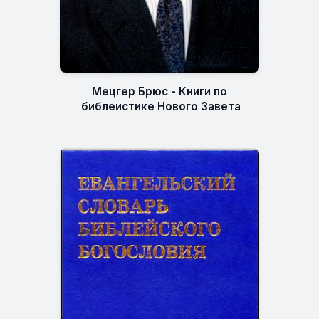
Мецгер Брюс - Книги по
библеистике Нового Завета