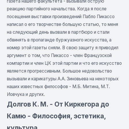
газета нашего факультета - вызывали острую
реакцию партийного начальства. Когда я после
посещения выставки произведений Пабло Пикассо
написал о его творчестве большую статью, то меня
на следующий день вызвали в партбюро и стали
обвинять в пропаганде буржуазного искусства, а
номер этой газеты сняли. В свою защиту я приводил
аргумент о том, что Пикассо - член Французской
компартии и член ЦК этой партии и что его искусство
является прогрессивным. Большое недовольство
вызывали и карикатуры А.А. Зиновьева на некоторых
наших известных философов - М.Б. Митина, М.Т.
Иовчука и других.
Долгов К. М. - От Киркегора до
Камю - Философия, эстетика,
культура