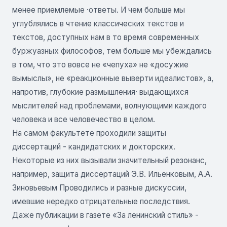
менее приемлемые ·ответы. И чем больше мы
углублялись в чтение классических текстов и
текстов, доступных нам в то время современных
буржуазных философов, тем больше мы убеждались
в том, что это вовсе не «чепуха» не «досужие
вымыслы», не «реакционные выверти идеалистов», а,
напротив, глубокие размышления· выдающихся
мыслителей над проблемами, волнующими каждого
человека и все человечество в целом.
На самом факультете проходили защиты
диссертаций - кандидатских и докторских.
Некоторые из них вызывали значительный резонанс,
например, защита диссертаций Э.В. Ильенковым, А.А.
Зиновьевым Проводились и разные дискуссии,
имевшие нередко отрицательные последствия.
Даже публикации в газете «За ленинский стиль» -