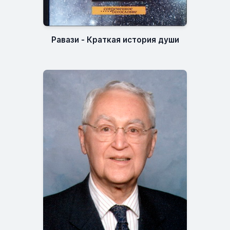
Равази - Краткая история души