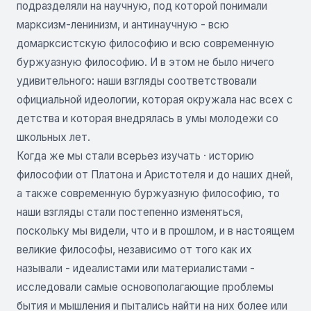
подразделяли на научную, под которой понимали
марксизм-ленинизм, и антинаучную - всю
домарксистскую философию и всю современную
буржуазную философию. И в этом не было ничего
удивительного: наши взгляды соответствовали
официальной идеологии, которая окружала нас всех с
детства и которая внедрялась в умы молодежи со
школьных лет.
Когда же мы стали всерьез изучать · историю
философии от Платона и Аристотеля и до наших дней,
а также современную буржуазную философию, то
наши взгляды стали постепенно изменяться,
поскольку мы видели, что и в прошлом, и в настоящем
великие философы, независимо от того как их
называли - идеалистами или материалистами -
исследовали самые основополагающие проблемы
бытия и мышления и пытались найти на них более или