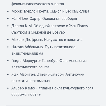
феноменологического анализа
Морис Мерло-Понти. Смысл и Бессмыслица
Жан-Поль Сартр. Основания свободы
Долгов К.М. Об одной встрече с Жан Полем
Сартром и Симоной де Бовуар
Микель Дюфренн. Искусство и политика
Никола Аббаньяно. Пути позитивного
экзистенциализма
Гвидо Морпурго-Тальябуэ. Феноменология
эстетического опыта
Жак Маритен, Этьен Жильсон. Антиномии
эстетики неотомизма
Альбер Камю - «главная сила культурного поля
современности»