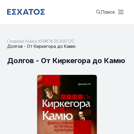
Поиск
Главная
/
Книги
/
КНИГИ ЭСХАТОС
/
Долгов - От Киркегора до Камю
Долгов - От Киркегора до Камю