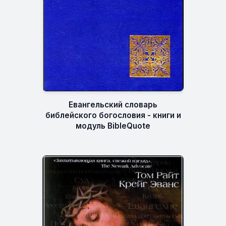
Евангельский словарь
библейского богословия - книги и
модуль BibleQuote