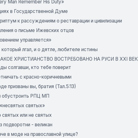
ery Man Remember His Duty»
циях в Государственной Думе
риптум к рассуждениям о реставрации и цивилизации
ления о письме Ижевских отцов
овением управляется»
 который лгал, и о дятле, любителе истины
 КАКОЕ ХРИСТИАНСТВО ВОСТРЕБОВАНО НА РУСИ В XXI ВЕК
ды солгавши, кто тебе поверит
етничать с красно-коричневыми
де призваны вы, братия (Тал.5:13)
м обустроить РПЦ МП
 «несвятых святых»
 святых или не святых
з подворотни - великан
че в моде на православной улице?