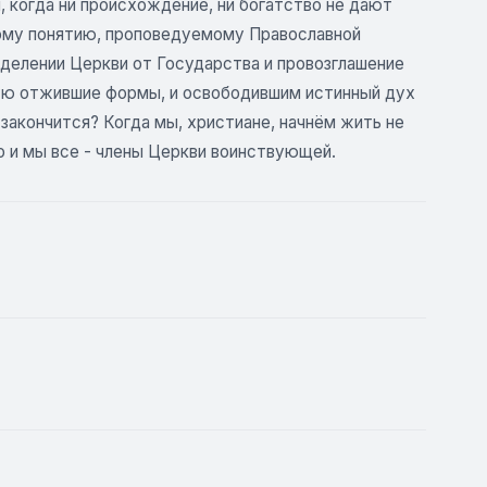
 когда ни происхождение, ни богатство не дают
ьному понятию, проповедуемому Православной
делении Церкви от Государства и провозглашение
ую отжившие формы, и освободившим истинный дух
закончится? Когда мы, христиане, начнём жить не
но и мы все - члены Церкви воинствующей.