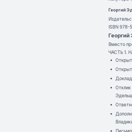
Георгий Э
Издательст
ISBN 978-
Георгий
Вместо пр
ЧАСТЬ 1.
Открыт
Открыт
Доклад
Отклик
Эдельш
Ответн
Дополн
Владик
Письмо