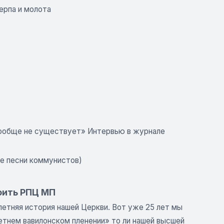
ерпа и молота
вообще не существует» Интервью в журнале
ие песни коммунистов)
роить РПЦ МП
летняя история нашей Церкви. Вот уже 25 лет мы
етнем вавилонском пленении» то ли нашей высшей