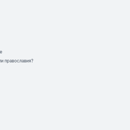
е
ли православия?