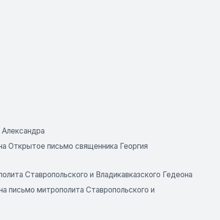
о Александра
 на Открытое письмо священника Георгия
полита Ставропольского и Владикавказского Гедеона
на письмо митрополита Ставропольского и