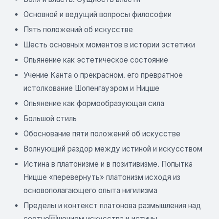
Основной и ведущий вопросы философии
Пять положений об искусстве
Шесть основных моментов в истории эстетики
Опьянение как эстетическое состояние
Учение Канта о прекрасном. его превратное
истолкование Шопенгауэром и Ницше
Опьянение как формообразующая сила
Большой стиль
Обоснование пяти положений об искусстве
Волнующий раздор между истиной и искусством
Истина в платонизме и в позитивизме. Попытка
Ницше «перевернуть» платонизм исходя из
основополагающего опыта нигилизма
Пределы и контекст платонова размышления над
соотношением искусства и истины