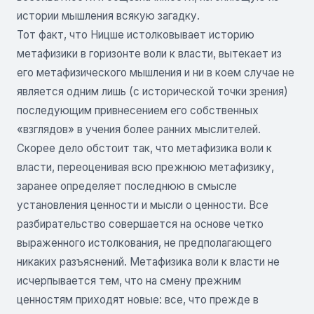
истории мышления всякую загадку.
Тот факт, что Ницше истолковывает историю
метафизики в горизонте воли к власти, вытекает из
его метафизического мышления и ни в коем случае не
является одним лишь (с исторической точки зрения)
последующим привнесением его собственных
«взглядов» в учения более ранних мыслителей.
Скорее дело обстоит так, что метафизика воли к
власти, переоценивая всю прежнюю метафизику,
заранее определяет последнюю в смысле
установления ценности и мысли о ценности. Все
разбирательство совершается на основе четко
выраженного истолкования, не предполагающего
никаких разъяснений. Метафизика воли к власти не
исчерпывается тем, что на смену прежним
ценностям приходят новые: все, что прежде в