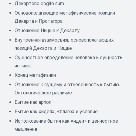
Декартово cogito sum
Основополагающие метафизические позиции
Декарта и Протагора
Отношение Ницше к Декарту
Внутренняя взаимосвязь основополагающих
позиций Декарта и Ницше
Сущностное определение человека и сущность
истины
Конец метафизики
Отношение к сущему и отнесенность к бытию.
Онтологическое различие
Бытие как apriori
Бытие как «идея», «благо» и условие
Истолкование бытия как «идеи» и ценностное
мышление