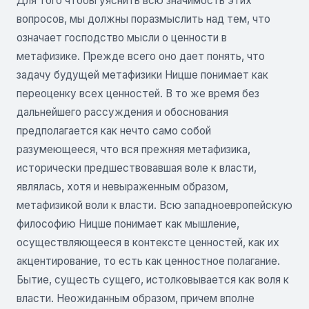
Для того чтобы уяснить всю значимость этих
вопросов, мы должны поразмыслить над тем, что
означает господство мысли о ценности в
метафизике. Прежде всего оно дает понять, что
задачу будущей метафизики Ницше понимает как
переоценку всех ценностей. В то же время без
дальнейшего рассуждения и обоснования
предполагается как нечто само собой
разумеющееся, что вся прежняя метафизика,
исторически предшествовавшая воле к власти,
являлась, хотя и невыраженным образом,
метафизикой воли к власти. Всю западноевропейскую
философию Ницше понимает как мышление,
осуществляющееся в контексте ценностей, как их
акцентирование, то есть как ценностное полагание.
Бытие, сущесть сущего, истолковывается как воля к
власти. Неожиданным образом, причем вполне