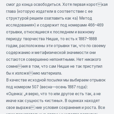
смог до конца освободиться. Хотя первая короткая
глава (которую издатели в соответствии с ее
структурой решили озаглавить как «а) Метод
исследования») и содержит под номерами 466–469
отрывки, относящиеся к последнем и важному
периоду творчества Ницше, то есть к 1887–1888
годам, расположены эти отрывки так, что по своему
содержанию и метафизической значимости они
остаются совершенно непонятными. Нет никакого
сомнения в том, что сам Ницше не так приступил
бы к изложению материала.
В качестве исходной посылки мы выбираем отрывок
под номером 507 (весна—осень 1887 года):
«Оценка: „я верю, что то или другое есть так, а не
иначе как сущность «истины». В оценках находят
свое выраже ние условия сохранения и роста. Все