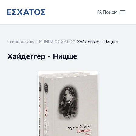
Поиск
Главная
/
Книги
/
КНИГИ ЭСХАТОС
/
Хайдеггер - Ницше
Хайдеггер - Ницше