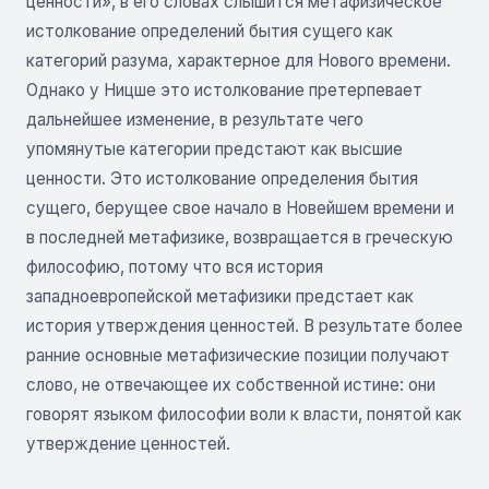
ценности», в его словах слышится метафизическое
истолкование определений бытия сущего как
категорий разума, характерное для Нового времени.
Однако у Ницше это истолкование претерпевает
дальнейшее изменение, в результате чего
упомянутые категории предстают как высшие
ценности. Это истолкование определения бытия
сущего, берущее свое начало в Новейшем времени и
в последней метафизике, возвращается в греческую
философию, потому что вся история
западноевропейской метафизики предстает как
история утверждения ценностей. В результате более
ранние основные метафизические позиции получают
слово, не отвечающее их собственной истине: они
говорят языком философии воли к власти, понятой как
утверждение ценностей.