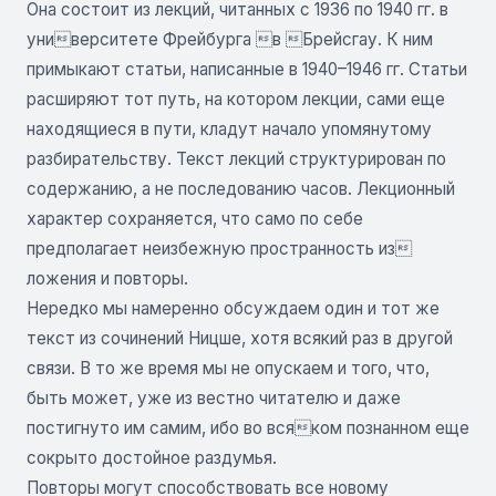
Она состоит из лекций, читанных с 1936 по 1940 гг. в
университете Фрейбурга в Брейсгау. К ним
примыкают статьи, написанные в 1940–1946 гг. Статьи
расширяют тот путь, на котором лекции, сами еще
находящиеся в пути, кладут начало упомянутому
разбирательству. Текст лекций структурирован по
содержанию, а не последованию часов. Лекционный
характер сохраняется, что само по себе
предполагает неизбежную пространность из
ложения и повторы.
Нередко мы намеренно обсуждаем один и тот же
текст из сочинений Ницше, хотя всякий раз в другой
связи. В то же время мы не опускаем и того, что,
быть может, уже из вестно читателю и даже
постигнуто им самим, ибо во всяком познанном еще
сокрыто достойное раздумья.
Повторы могут способствовать все новому