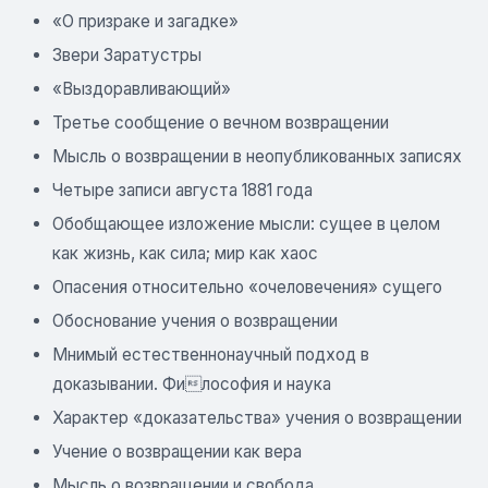
«О призраке и загадке»
Звери Заратустры
«Выздоравливающий»
Третье сообщение о вечном возвращении
Мысль о возвращении в неопубликованных записях
Четыре записи августа 1881 года
Обобщающее изложение мысли: сущее в целом
как жизнь, как сила; мир как хаос
Опасения относительно «очеловечения» сущего
Обоснование учения о возвращении
Мнимый естественнонаучный подход в
доказывании. Философия и наука
Характер «доказательства» учения о возвращении
Учение о возвращении как вера
Мысль о возвращении и свобода