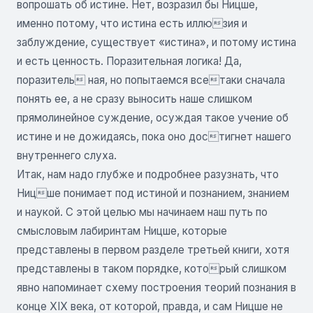
вопрошать об истине. Нет, возразил бы Ницше,
именно потому, что истина есть иллюзия и
заблуждение, существует «истина», и потому истина
и есть ценность. Поразительная логика! Да,
поразитель ная, но попытаемся всетаки сначала
понять ее, а не сразу выносить наше слишком
прямолинейное суждение, осуждая такое учение об
истине и не дожидаясь, пока оно достигнет нашего
внутреннего слуха.
Итак, нам надо глубже и подробнее разузнать, что
Ницше понимает под истиной и познанием, знанием
и наукой. С этой целью мы начинаем наш путь по
смысловым лабиринтам Ницше, которые
представлены в первом разделе третьей книги, хотя
представлены в таком порядке, который слишком
явно напоминает схему построения теорий познания в
конце XIX века, от которой, правда, и сам Ницше не