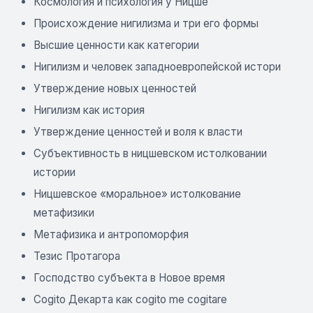
Космология и психология у Ницше
Происхождение нигилизма и три его формы
Высшие ценности как категории
Нигилизм и человек западноевропейской истори
Утверждение новых ценностей
Нигилизм как история
Утверждение ценностей и воля к власти
Субъективность в ницшевском истолковании
истории
Ницшевское «моральное» истолкование
метафизики
Метафизика и антропоморфия
Тезис Протагора
Господство субъекта в Новое время
Cogito Декарта как cogito me cogitare