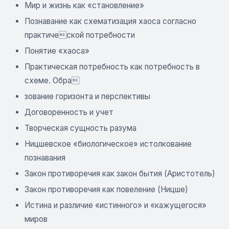
Мир и жизнь как «становление»
Познавание как схематизация хаоса согласно
практической потребности
Понятие «хаоса»
Практическая потребность как потребность в
схеме. Обра
зование горизонта и перспективы
Договоренность и учет
Творческая сущность разума
Ницшевское «биологическое» истолкование
познавания
Закон противоречия как закон бытия (Аристотель)
Закон противоречия как повеление (Ницше)
Истина и различие «истинного» и «кажущегося»
миров