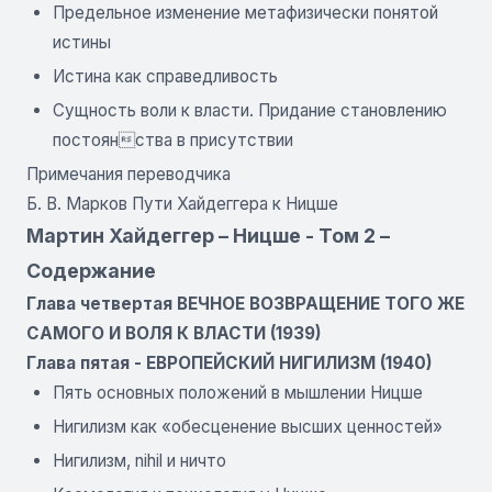
Предельное изменение метафизически понятой
истины
Истина как справедливость
Сущность воли к власти. Придание становлению
постоянства в присутствии
Примечания переводчика
Б. В. Марков Пути Хайдеггера к Ницше
Мартин Хайдеггер – Ницше - Том 2 –
Содержание
Глава четвертая ВЕЧНОЕ ВОЗВРАЩЕНИЕ ТОГО ЖЕ
САМОГО И ВОЛЯ К ВЛАСТИ (1939)
Глава пятая - ЕВРОПЕЙСКИЙ НИГИЛИЗМ (1940)
Пять основных положений в мышлении Ницше
Нигилизм как «обесценение высших ценностей»
Нигилизм, nihil и ничто