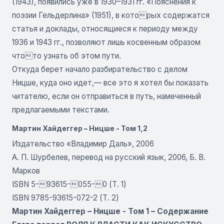
(1943), появились уже в 1930–1931 гг. «Пояснения к
поэзии Гельдерлина» (1951), в которых содержатся
статья и доклады, относящиеся к периоду между
1936 и 1943 гг., позволяют лишь косвенным образом
чтото узнать об этом пути.
Откуда берет начало разбирательство с делом
Ницше, куда оно идет,— все это я хотел бы показать
читателю, если он отправиться в путь, намеченный
предлагаемыми текстами.
Мартин Хайдеггер – Ницше - Том 1,2
Издательство «Владимир Даль», 2006
А. П. Шурбелев, перевод на русский язык, 2006, Б. В.
Марков
ISBN 5-93615-055-0 (Т. 1)
ISBN 9785-93615-072-2 (Т. 2)
Мартин Хайдеггер – Ницше - Том 1 – Содержание