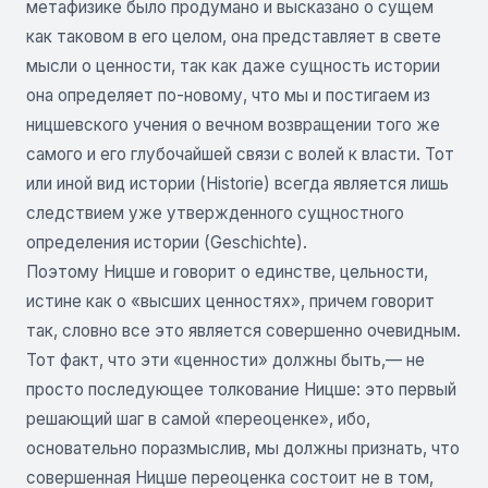
метафизике было продумано и высказано о сущем
как таковом в его целом, она представляет в свете
мысли о ценности, так как даже сущность истории
она определяет по-новому, что мы и постигаем из
ницшевского учения о вечном возвращении того же
самого и его глубочайшей связи с волей к власти. Тот
или иной вид истории (Historie) всегда является лишь
следствием уже утвержденного сущностного
определения истории (Geschichte).
Поэтому Ницше и говорит о единстве, цельности,
истине как о «высших ценностях», причем говорит
так, словно все это является совершенно очевидным.
Тот факт, что эти «ценности» должны быть,— не
просто последующее толкование Ницше: это первый
решающий шаг в самой «переоценке», ибо,
основательно поразмыслив, мы должны признать, что
совершенная Ницше переоценка состоит не в том,