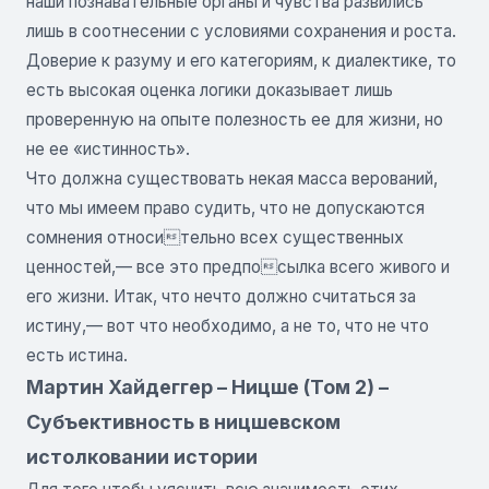
наши познавательные органы и чувства развились
лишь в соотнесении с условиями сохранения и роста.
Доверие к разуму и его категориям, к диалектике, то
есть высокая оценка логики доказывает лишь
проверенную на опыте полезность ее для жизни, но
не ее «истинность».
Что должна существовать некая масса верований,
что мы имеем право судить, что не допускаются
сомнения относительно всех существенных
ценностей,— все это предпосылка всего живого и
его жизни. Итак, что нечто должно считаться за
истину,— вот что необходимо, а не то, что не что
есть истина.
Мартин Хайдеггер – Ницше (Том 2) –
Субъективность в ницшевском
истолковании истории