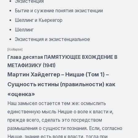
Экзистенция
Бытие и сужение понятия экзистенции
Шеллинг и Кьеркегор
Шеллинг
Экзистенция и экзистенциальное
[/collapse]
Глава десятая ПАМЯТУЮЩЕЕ ВХОЖДЕНИЕ В
МЕТАФИЗИКУ (1941)
Мартин Хайдеггер – Ницше (Том 1) –
Сущность истины (правильности) как
«оценка»
Наш замысел остается тем же: осмыслить
единственную мысль Ницше о воле к власти и,
прежде всего, сделать это посредством
размышления о сущности познания. Если, согласно
Ницше, знание есть воля к власти, тогда при