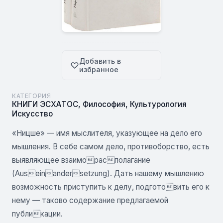
Добавить в
избранное
КАТЕГОРИЯ
КНИГИ ЭСХАТОС
,
Философия
,
Культурология
Искусство
«Ницше» — имя мыслителя, указующее на дело его
мышления. В себе самом дело, противоборство, есть
выявляющее взаиморасполагание
(Auseinandersetzung). Дать нашему мышлению
возможность приступить к делу, подготовить его к
нему — таково содержание предлагаемой
публикации.