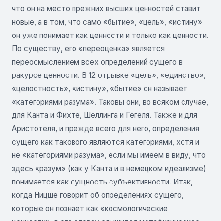
что он на место прежних высших ценностей ставит
новые, а в том, что само «бытие», «цель», «истину»
он уже понимает как ценности и только как ценности.
По существу, его «переоценка» является
переосмыслением всех определений сущего в
ракурсе ценности. В 12 отрывке «цель», «единство»,
«целостность», «истину», «бытие» он называет
«категориями разума». Таковы они, во всяком случае,
для Канта и Фихте, Шеллинга и Гегеля. Также и для
Аристотеля, и прежде всего для него, определения
сущего как такового являются категориями, хотя и
не «категориями разума», если мы имеем в виду, что
здесь «разум» (как у Канта и в немецком идеализме)
понимается как сущность субъективности. Итак,
когда Ницше говорит об определениях сущего,
которые он познает как «космологические