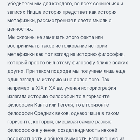
убедительным для каждого, во всех сочинениях и
записях Ницше история предстает как история
метафизики, рассмотренная в свете мысли о
ценностях.
Мы склонны не замечать этого факта или
воспринимать такое истолкование истории
метафизики как тот взгляд на историю философии,
который просто был этому философу ближе всяких
других. При таком подходе мы получаем лишь еще
один взгляд на историю и не более того. Так,
например, в XIX и XX вв. ученая историография
излагала историю философии то в горизонте
философии Канта или Гегеля, то в горизонте
философии Средних веков, однако чаще в таком
горизонте, который, смешивая самые разные
философские учения, создал видимость некоей
всеохватности и общезначимости, изгоняющую из