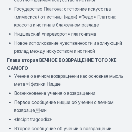
Государство Платона: отстояние искусства
(мимесиса) от истины (идеи) «Федр» Платона:
красота и истина в блаженном разладе
Ницшевский «переворот» платонизма
Новое истолкование чувственности и волнующий
разлад между искусством и истиной
Глава вторая ВЕЧНОЕ ВОЗВРАЩЕНИЕ ТОГО ЖЕ
САМОГО
Учение о вечном возвращении как основная мысль
мета физики Ницше
Возникновение учения о возвращении
Первое сообщение ницше об учении о вечном
возвращении
«Incipit tragoedia»
Второе сообщение об учении о возвращении