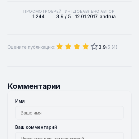
ПРОСМОТРОВ
РЕЙТИНГ
ДОБАВЛЕНО
АВТОР
1 244
3.9 / 5
12.01.2017
andrua
Оцените публикацию:
3.9
/5 (
4
)
Комментарии
Имя
Ваш комментарий