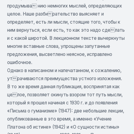
продумыва нию немногих мыслей, определяющих
целое. Наше разбирательство выясняет и
определяет, есть ли мысли, стоящие того, чтобы к
ним вернуться, если есть, то как это надо сделать
и с какой широтой. В лекционном тексте вычеркнуты
многие вставные слова, упрощены запутанные
предложения, высветлено неясное, исправлено
ошибочное.
Однако в написанном и напечатанном, к сожалению,
утрачиваются преимущества устного изложения.
В то же время данная публикация, воспринятая как
целое, позволяет окинуть взором тот путь мысли,
который я прошел начиная с 1930 г. и до появления
«Письма о гуманизме» (1947): две небольшие лекции,
опубликованные в это время, а именно «Учение
Платона об истине» (1942) и «О сущности истины»