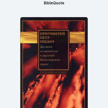
BibleQuote