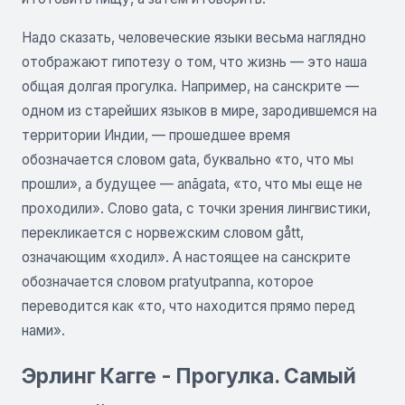
Надо сказать, человеческие языки весьма наглядно
отображают гипотезу о том, что жизнь — это наша
общая долгая прогулка. Например, на санскрите —
одном из старейших языков в мире, зародившемся на
территории Индии, — прошедшее время
обозначается словом gata, буквально «то, что мы
прошли», а будущее — anãgata, «то, что мы еще не
проходили». Слово gata, с точки зрения лингвистики,
перекликается с норвежским словом gått,
означающим «ходил». А настоящее на санскрите
обозначается словом pratyutpanna, которое
переводится как «то, что находится прямо перед
нами».
Эрлинг Кагге - Прогулка. Самый