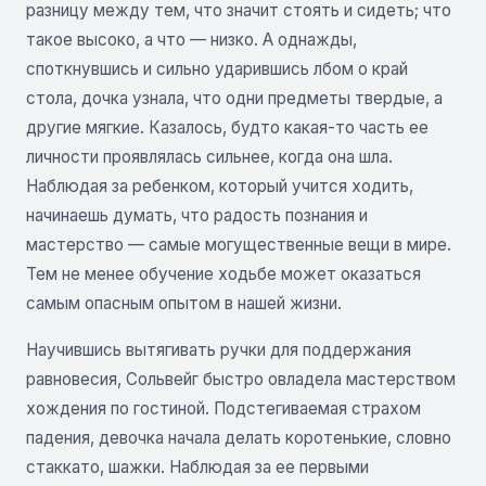
разницу между тем, что значит стоять и сидеть; что
такое высоко, а что — низко. А однажды,
споткнувшись и сильно ударившись лбом о край
стола, дочка узнала, что одни предметы твердые, а
другие мягкие. Казалось, будто какая-то часть ее
личности проявлялась сильнее, когда она шла.
Наблюдая за ребенком, который учится ходить,
начинаешь думать, что радость познания и
мастерство — самые могущественные вещи в мире.
Тем не менее обучение ходьбе может оказаться
самым опасным опытом в нашей жизни.
Научившись вытягивать ручки для поддержания
равновесия, Сольвейг быстро овладела мастерством
хождения по гостиной. Подстегиваемая страхом
падения, девочка начала делать коротенькие, словно
стаккато, шажки. Наблюдая за ее первыми