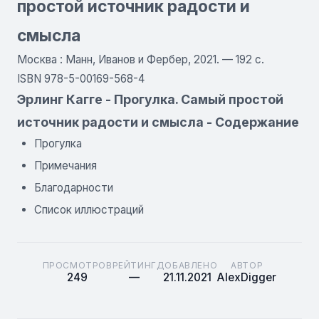
простой источник радости и
смысла
Москва : Манн, Иванов и Фербер, 2021. — 192 с.
ISBN 978-5-00169-568-4
Эрлинг Кагге - Прогулка. Самый простой
источник радости и смысла - Содержание
Прогулка
Примечания
Благодарности
Список иллюстраций
ПРОСМОТРОВ
РЕЙТИНГ
ДОБАВЛЕНО
АВТОР
249
—
21.11.2021
AlexDigger