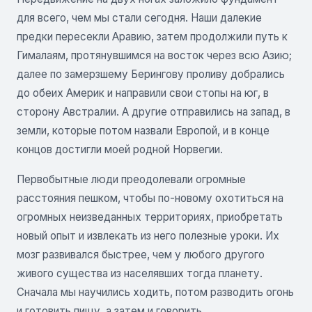
для всего, чем мы стали сегодня. Наши далекие
предки пересекли Аравию, затем продолжили путь к
Гималаям, протянувшимся на восток через всю Азию;
далее по замерзшему Берингову проливу добрались
до обеих Америк и направили свои стопы на юг, в
сторону Австралии. А другие отправились на запад, в
земли, которые потом назвали Европой, и в конце
концов достигли моей родной Норвегии.
Первобытные люди преодолевали огромные
расстояния пешком, чтобы по-новому охотиться на
огромных неизведанных территориях, приобретать
новый опыт и извлекать из него полезные уроки. Их
мозг развивался быстрее, чем у любого другого
живого существа из населявших тогда планету.
Сначала мы научились ходить, потом разводить огонь
и готовить пищу, а затем и говорить.