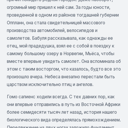
огромный мир пришел к ней сам. За годы юности,
проведенной в одном из районов тогдашней губернии
Оппланн, она стала свидетельницей массового
производства автомобилей, велосипедов и
самолетов. Бабуля рассказывала, как однажды ее
отец, мой прадедушка, взял ее с собой в поездку к
самому большому озеру в Норвегии, Мьёса, чтобы
вместе впервые увидеть самолет. Она вспоминала об
этом с таким восторгом, что казалось, будто все это
произошло вчера. Небеса внезапно перестали быть
царством исключительно птиц и ангелов.
Гомо сапиенс ходили всегда. С тех давних пор, как
они впервые отправились в путь из Восточной Африки
более семидесяти тысяч лет назад, история нашего
биологического вида определялась прямохождением.
Передвижение на двух ногах заложило фундамент