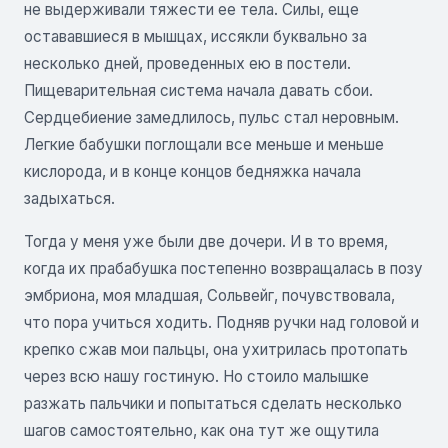
не выдерживали тяжести ее тела. Силы, еще
остававшиеся в мышцах, иссякли буквально за
несколько дней, проведенных ею в постели.
Пищеварительная система начала давать сбои.
Сердцебиение замедлилось, пульс стал неровным.
Легкие бабушки поглощали все меньше и меньше
кислорода, и в конце концов бедняжка начала
задыхаться.
Тогда у меня уже были две дочери. И в то время,
когда их прабабушка постепенно возвращалась в позу
эмбриона, моя младшая, Сольвейг, почувствовала,
что пора учиться ходить. Подняв ручки над головой и
крепко сжав мои пальцы, она ухитрилась протопать
через всю нашу гостиную. Но стоило малышке
разжать пальчики и попытаться сделать несколько
шагов самостоятельно, как она тут же ощутила