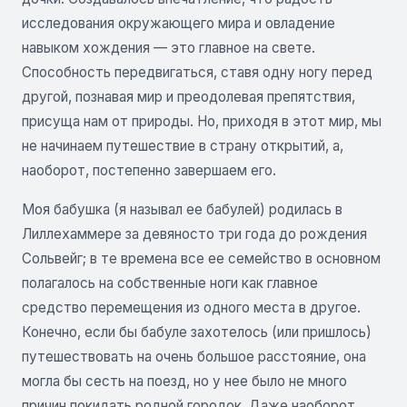
исследования окружающего мира и овладение
навыком хождения — это главное на свете.
Способность передвигаться, ставя одну ногу перед
другой, познавая мир и преодолевая препятствия,
присуща нам от природы. Но, приходя в этот мир, мы
не начинаем путешествие в страну открытий, а,
наоборот, постепенно завершаем его.
Моя бабушка (я называл ее бабулей) родилась в
Лиллехаммере за девяносто три года до рождения
Сольвейг; в те времена все ее семейство в основном
полагалось на собственные ноги как главное
средство перемещения из одного места в другое.
Конечно, если бы бабуле захотелось (или пришлось)
путешествовать на очень большое расстояние, она
могла бы сесть на поезд, но у нее было не много
причин покидать родной городок. Даже наоборот,