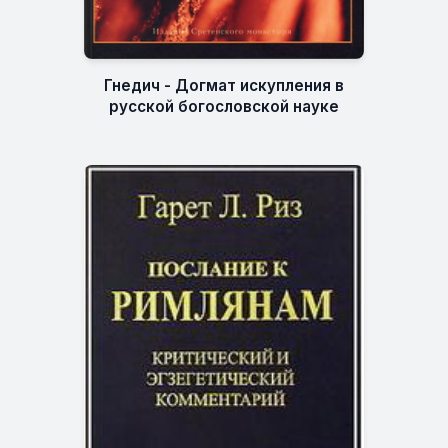
Гнедич - Догмат искупления в
русской богословской науке