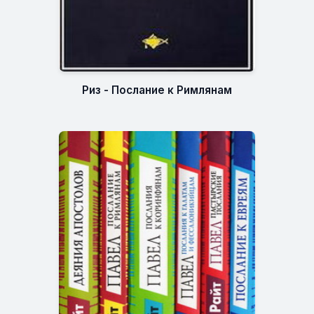
Риз - Послание к Римлянам