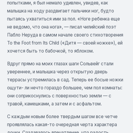
попытками, я был немало удивлен, увидев, как
малышка на ходу раздвигает пальчики ног, будто
пытаясь ухватиться ими за пол. «Ноге ребенка еще
не ведомо, что она нога», — писал чилийский поэт
Пабло Неруда в самом начале своего стихотворения
To the Foot from Its Child («Дитя — своей ножке»), ей
хочется быть то бабочкой, то яблоком.
Вдруг прямо на моих глазах шаги Сольвейг стали
увереннее, и малышка через открытую дверь
террасы устремилась в сад. Теперь ее босые ножки
ощути- ли нечто гораздо большее, чем пол комнаты:
они соприкоснулись с поверхностью земли — с
травой, камешками, а затем и с асфальтом.
С каждым новым более твердым шагом все четче
проявлялась какая-то очередная черта характера
дочки. Создавалось впечатление, что радость