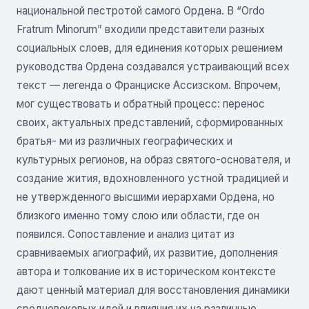
национальной пестротой самого Ордена. В “Ordo
Fratrum Minorum” входили представители разных
социальных слоев, для единения которых решением
руководства Ордена создавался устраивающий всех
текст — легенда о Франциске Ассизском. Впрочем,
мог существовать и обратный процесс: перенос
своих, актуальных представлений, сформированных
братья- ми из различных географических и
культурных регионов, на образ святого-основателя, и
создание жития, вдохновленного устной традицией и
не утвержденного высшими иерархами Ордена, но
близкого именно тому слою или области, где он
появился. Сопоставление и анализ цитат из
сравниваемых агиографий, их развитие, дополнения
автора и толкование их в историческом контексте
дают ценный материал для восстановления динамики
средневековых идей и влияния их на различные