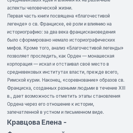
аспекты человеческой жизни.
Первая часть книги посвящена «благочестивой
легенде» о св. Франциске, её роли и влиянию на
историографию: за два века францискановедения
было сформировано немало историографических
мифов. Кроме того, анализ «Благочестивой легенды»
позволяет проследить, как Орден — монашеская
корпорация — искал и отстаивал своё место в
средневековых институтах власти, прежде всего,
Римской курии. Наконец, «соревнование» образов св.
Франциска, созданных разными людьми в течение XIII
в., дает возможность отметить этапы становления
Ордена через его отношение к истории,
запечатленной в устном и письменном виде.
Кравцова Елена -