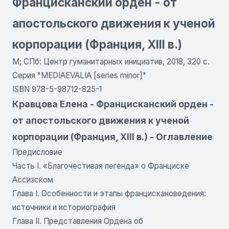
Францисканский орден - от
апостольского движения к ученой
корпорации (Франция, XIII в.)
М; СПб: Центр гуманитарных инициатив, 2018, 320 с.
Серия "MEDIAEVALIA [series minor]"
ISBN 978-5-98712-825-1
Кравцова Елена - Францисканский орден -
от апостольского движения к ученой
корпорации (Франция, XIII в.) - Оглавление
Предисловие
Часть I. «Благочестивая легенда» о Франциске
Ассизском
Глава I. Особенности и этапы францискановедения:
источники и историография
Глава II. Представления Ордена об