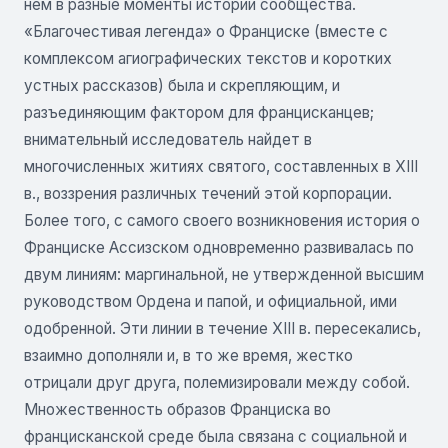
нем в разные моменты истории сообщества.
«Благочестивая легенда» о Франциске (вместе с
комплексом агиографических текстов и коротких
устных рассказов) была и скрепляющим, и
разъединяющим фактором для францисканцев;
внимательный исследователь найдет в
многочисленных житиях святого, составленных в XIII
в., воззрения различных течений этой корпорации.
Более того, с самого своего возникновения история о
Франциске Ассизском одновременно развивалась по
двум линиям: маргинальной, не утвержденной высшим
руководством Ордена и папой, и официальной, ими
одобренной. Эти линии в течение XIII в. пересекались,
взаимно дополняли и, в то же время, жестко
отрицали друг друга, полемизировали между собой.
Множественность образов Франциска во
францисканской среде была связана с социальной и