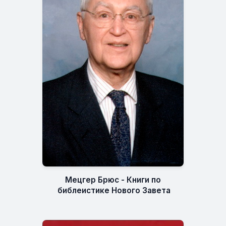
Мецгер Брюс - Книги по
библеистике Нового Завета