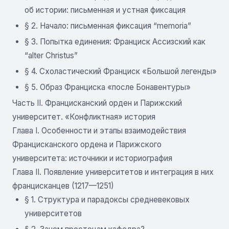
об истории: письменная и устная фиксация
§ 2. Начало: письменная фиксация “memoria”
§ 3. Попытка единения: Франциск Ассизский как
“alter Christus”
§ 4. Схоластический Франциск «Большой легенды»
§ 5. Образ Франциска «после Бонавентуры»
Часть II. Францисканский орден и Парижский
университет. «Конфликтная» история
Глава I. Особенности и этапы взаимодействия
Францисканского ордена и Парижского
университета: источники и историография
Глава II. Появление университетов и интеграция в них
францисканцев (1217—1251)
§ 1. Структура и парадоксы средневековых
университетов