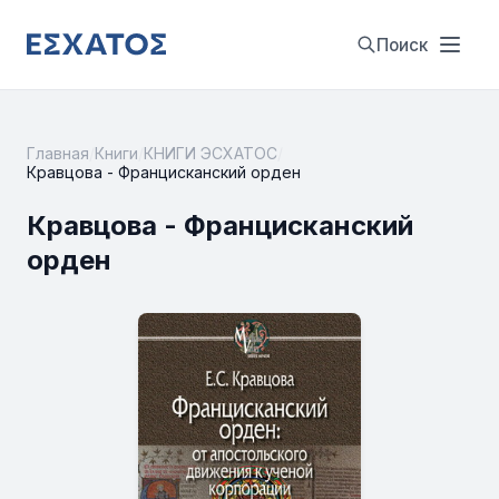
Поиск
Главная
/
Книги
/
КНИГИ ЭСХАТОС
/
Кравцова - Францисканский орден
Кравцова - Францисканский
орден