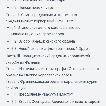
§ 2. Зачем простецам кафедра?
§ 3. Поиски новых путей
Глава III. Самоопределение и оформление
средневековых корпораций (1251—1279)
§ 1. Этапы системного кризиса: папство,
нищенствующие, профессора
§ 2. Выбор Францисканского ордена
§ 3. Новый виток конфликтов — новый Орден
Часть III. Францисканский орден на королевской
службе во Франции
Глава I. Источники и историография Францисканского
ордена на службе королевской власти
Глава II. Францисканский орден и королевская курия
во Франции
§ 1. Преодоление «вакуума власти»
§ 2. Власть Франциска Ассизского и власть короля