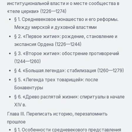
институциональной власти и о месте сообщества в
«теле церкви» (1226—1274)
§ 1. Средневековое монашество и его реформы.
Между мирской и духовной властями
§ 2. «Первое житие»: рождение, становление и
экспансия Ордена (1226—1244)
§ 3. «Второе житие»: обострение противоречий
(1244—1260)
§ 4. «Большая легенда»: стабилизация (1260—1279)
§ 5. «Легенда трех товарищей»: после
Бонавентуры
§ 6. «Древо распятой жизни»: спиритуалы в начале
XIV в.
Глава III. Переписать историю, перезапомнить
прошлое
§ 1. Особенности средневекового представления