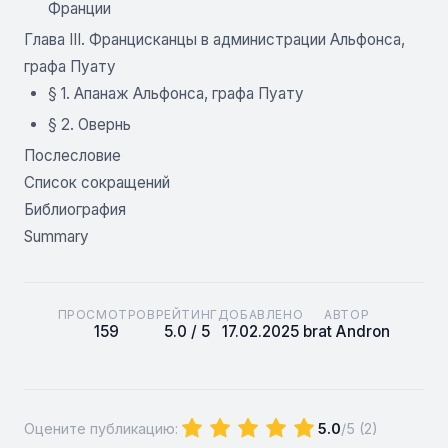
Франции
Глава III. Францисканцы в администрации Альфонса,
графа Пуату
§ 1. Апанаж Альфонса, графа Пуату
§ 2. Овернь
Послесловие
Список сокращений
Библиография
Summary
ПРОСМОТРОВ
РЕЙТИНГ
ДОБАВЛЕНО
АВТОР
159
5.0 / 5
17.02.2025
brat Andron
Оцените публикацию:
5.0
/5 (
2
)