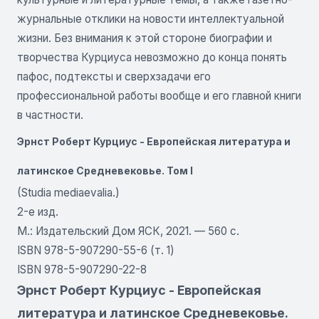
журнальные отклики на новости интеллектуальной
жизни. Без внимания к этой стороне биографии и
творчества Курциуса невозможно до конца понять
пафос, подтексты и сверхзадачи его
профессиональной работы вообще и его главной книги
в частности.
Эрнст Роберт Курциус - Европейская литература и
латинское Средневековье. Том I
(Studia mediaevalia.)
2-е изд.
М.: Издательский Дом ЯСК, 2021. — 560 с.
ISBN 978-5-907290-55-6 (т. 1)
ISBN 978-5-907290-22-8
Эрнст Роберт Курциус - Европейская
литература и латинское Средневековье.