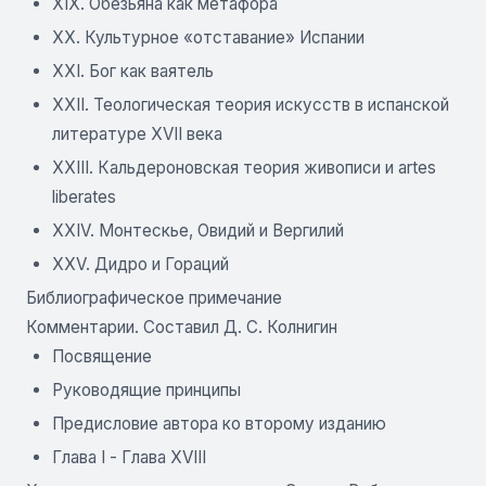
XIX. Обезьяна как метафора
XX. Культурное «отставание» Испании
XXI. Бог как ваятель
XXII. Теологическая теория искусств в испанской
литературе XVII века
XXIII. Кальдероновская теория живописи и artes
liberates
XXIV. Монтескье, Овидий и Вергилий
XXV. Дидро и Гораций
Библиографическое примечание
Комментарии. Составил Д. С. Колнигин
Посвящение
Руководящие принципы
Предисловие автора ко второму изданию
Глава I
 - 
Глава XVIII