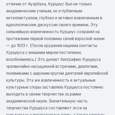
отличие от Ауэрбаха, Курциус был не только
академическим ученым, но и публичным
интеллектуалом, глубоко и активно вовлеченным в
идеологические дискуссии своего времени. Эту
сильнейшую вовлеченность Курциус сохранял на
протяжении первой половины своей взрослой жизни
— до 1933 г. (После крушения нацизма контакты
Курциуса с внешним миром постепенно
возобновились.) Это делает биографию Курциуса
чрезвычайно насыщенной встречами, диалогами,
полемиками с широким кругом деятелей европейской
культуры. Эта же вовлеченность в актуальные
культурные споры заставляла Курциуса постоянно
выходить в своем творчестве за рамки
академической науки. Значительную часть
творчества Курциуса составляют эссе на
культурные и литературные темы, а также газетно-