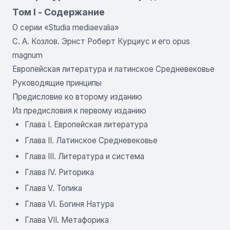
Том I - Содержание
О серии «Studia mediaevalia»
С. А. Козлов. Эрнст Роберт Курциус и его opus
magnum
Европейская литература и латинское Средневековье
Руководящие принципы
Предисловие ко второму изданию
Из предисловия к первому изданию
Глава I. Европейская литература
Глава II. Латинское Средневековье
Глава III. Литература и система
Глава IV. Риторика
Глава V. Топика
Глава VI. Богиня Натура
Глава VII. Метафорика