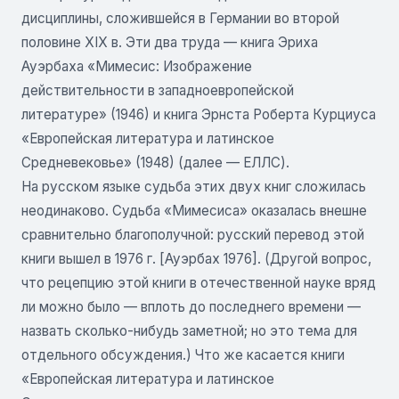
дисциплины, сложившейся в Германии во второй
половине XIX в. Эти два труда — книга Эриха
Ауэрбаха «Мимесис: Изображение
действительности в западноевропейской
литературе» (1946) и книга Эрнста Роберта Курциуса
«Европейская литература и латинское
Средневековье» (1948) (далее — ЕЛЛС).
На русском языке судьба этих двух книг сложилась
неодинаково. Судьба «Мимесиса» оказалась внешне
сравнительно благополучной: русский перевод этой
книги вышел в 1976 г. [Ауэрбах 1976]. (Другой вопрос,
что рецепцию этой книги в отечественной науке вряд
ли можно было — вплоть до последнего времени —
назвать сколько-нибудь заметной; но это тема для
отдельного обсуждения.) Что же касается книги
«Европейская литература и латинское