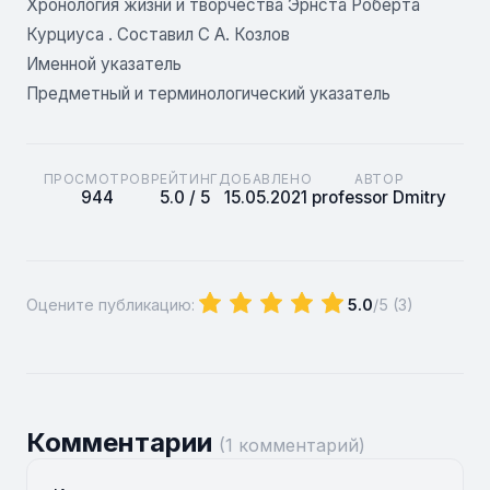
Хронология жизни и творчества Эрнста Роберта
Курциуса
. Составил С А. Козлов
Именной указатель
Предметный и терминологический указатель
ПРОСМОТРОВ
РЕЙТИНГ
ДОБАВЛЕНО
АВТОР
944
5.0 / 5
15.05.2021
professor Dmitry
Оцените публикацию:
5.0
/5 (
3
)
Комментарии
(1 комментарий)