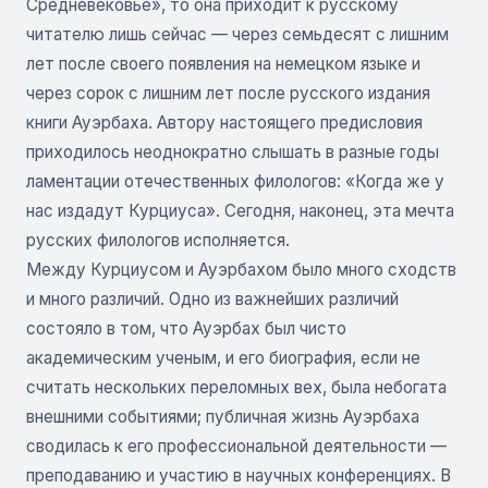
Средневековье», то она приходит к русскому
читателю лишь сейчас — через семьдесят с лишним
лет после своего появления на немецком языке и
через сорок с лишним лет после русского издания
книги Ауэрбаха. Автору настоящего предисловия
приходилось неоднократно слышать в разные годы
ламентации отечественных филологов: «Когда же у
нас издадут Курциуса». Сегодня, наконец, эта мечта
русских филологов исполняется.
Между Курциусом и Ауэрбахом было много сходств
и много различий. Одно из важнейших различий
состояло в том, что Ауэрбах был чисто
академическим ученым, и его биография, если не
считать нескольких переломных вех, была небогата
внешними событиями; публичная жизнь Ауэрбаха
сводилась к его профессиональной деятельности —
преподаванию и участию в научных конференциях. В