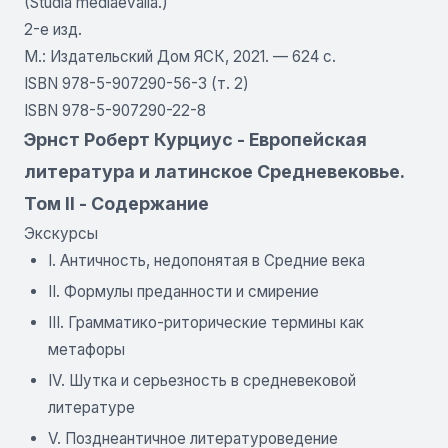
(Studia mediaevalia.)
2-е изд.
М.: Издательский Дом ЯСК, 2021. — 624 с.
ISBN 978-5-907290-56-3 (т. 2)
ISBN 978-5-907290-22-8
Эрнст Роберт Курциус - Европейская
литература и латинское Средневековье.
Том II - Содержание
Экскурсы
I. Античность, недопонятая в Средние века
II. Формулы преданности и смирение
III. Грамматико-риторические термины как
метафоры
IV. Шутка и серьезность в средневековой
литературе
V. Позднеантичное литературоведение