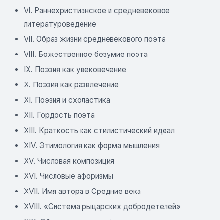
VI. Раннехристианское и средневековое
литературоведение
VII. Образ жизни средневекового поэта
VIII. Божественное безумие поэта
IX. Поэзия как увековечение
X. Поэзия как развлечение
XI. Поэзия и схоластика
XII. Гордость поэта
XIII. Краткость как стилистический идеал
XIV. Этимология как форма мышления
XV. Числовая композиция
XVI. Числовые афоризмы
XVII. Имя автора в Средние века
XVIII. «Система рыцарских добродетелей»