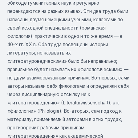
обиходе гуманитарных наук и регулярно
переиздаются на разных языках. Эти два труда были
написаны двумя немецкими учеными, коллегами по
своей исходной специальности (романская
филология), практически в одно и то же время — в
40-х гг. XX в. Оба труда посвящены истории
литературы, но называть их
«литературоведческими» было бы неправильно;
правильнее будет называть их «филологическими» —
по двум взаимосвязанным причинам. Во-первых, сами
авторы называли себя филологами и определяли себя
через дисциплинарную отсылку не к
«литературоведению» (Literaturwissenschaft), а к
«филологии» (Philologie). Во-вторых, сам подход к
материалу, применяемый авторами в этих трудах,
противоречит рабочим принципам
«литературоведения» как академической