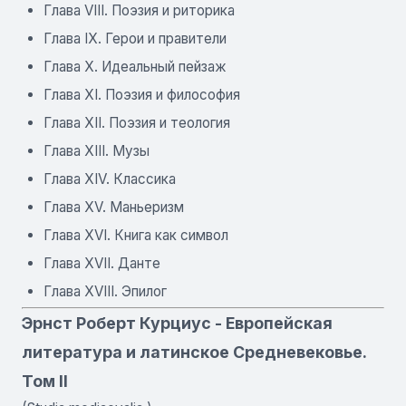
Глава VIII. Поэзия и риторика
Глава IX. Герои и правители
Глава X. Идеальный пейзаж
Глава XI. Поэзия и философия
Глава XII. Поэзия и теология
Глава XIII. Музы
Глава XIV. Классика
Глава XV. Маньеризм
Глава XVI. Книга как символ
Глава XVII. Данте
Глава XVIII. Эпилог
Эрнст Роберт Курциус - Европейская
литература и латинское Средневековье.
Том II