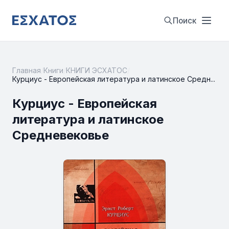
Поиск
Главная
/
Книги
/
КНИГИ ЭСХАТОС
/
Курциус - Европейская литература и латинское Средн...
Курциус - Европейская
литература и латинское
Средневековье