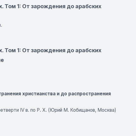
. Том 1: От зарождения до арабских
.
. Том 1: От зарождения до арабских
ие
странения христианства и до распространения
четверти IV в. по Р. X. (Юрий М. Кобищанов, Москва)