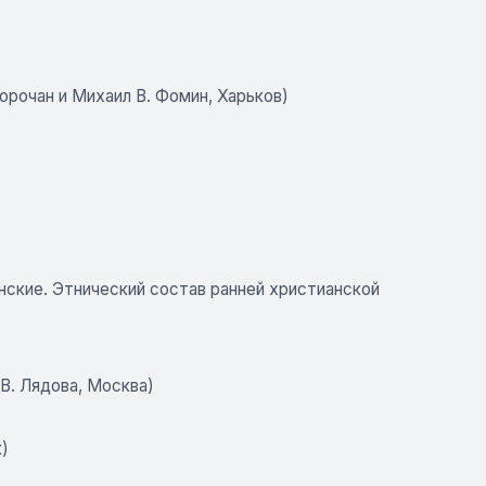
орочан и Михаил В. Фомин, Харьков)
онские. Этнический состав ранней христианской
 В. Лядова, Москва)
)