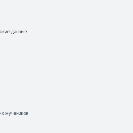
еские данные
их мучеников