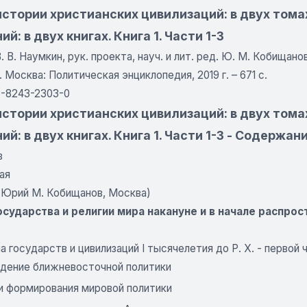
стории христианских цивилизаций: в двух томах
ий: в двух книгах. Книга 1. Части 1-3
В. В. Наумкин, рук. проекта, науч. и лит. ред. Ю. М. Кобищанов
-3. Москва: Политическая энциклопедия, 2019 г. – 671 с.
5-8243-2303-0
стории христианских цивилизаций: в двух томах
ий: в двух книгах. Книга 1. Части 1-3 - Содержан
в
ая
(Юрий М. Кобищанов, Москва)
Государства и религии мира накануне и в начале распро
 государств и цивилизаций I тысячелетия до Р. X. - первой 
дение ближневосточной политики
и формирования мировой политики