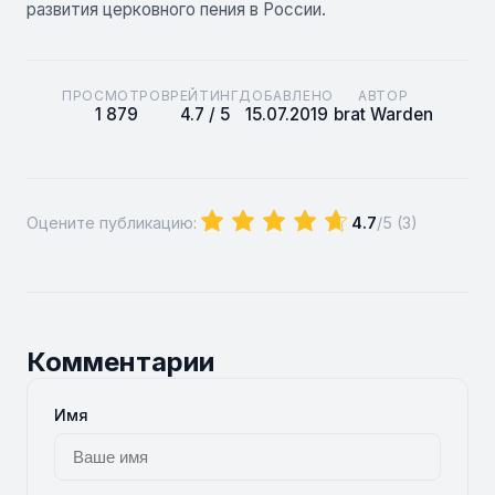
развития церковного пения в России.
ПРОСМОТРОВ
РЕЙТИНГ
ДОБАВЛЕНО
АВТОР
1 879
4.7 / 5
15.07.2019
brat Warden
Оцените публикацию:
4.7
/5 (
3
)
Комментарии
Имя