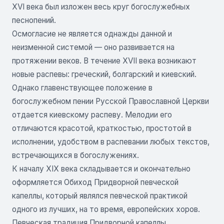
XVI века был изложен весь круг богослужебных
песнопений.
Осмогласие не является однажды данной и
неизменной системой — оно развивается на
протяжении веков. В течение XVII века возникают
новые распевы: греческий, болгарский и киевский.
Однако главенствующее положение в
богослужебном пении Русской Православной Церкви
отдается киевскому распеву. Мелодии его
отличаются красотой, краткостью, простотой в
исполнении, удобством в распевании любых текстов,
встречающихся в богослужениях.
К началу XIX века складывается и окончательно
оформляется Обиход Придворной певческой
капеллы, который являлся певческой практикой
одного из лучших, на то время, европейских хоров.
Певческая традиция Придворной капеллы