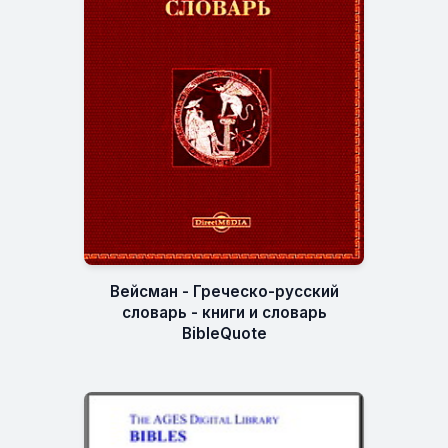
Вейсман - Греческо-русский
словарь - книги и словарь
BibleQuote