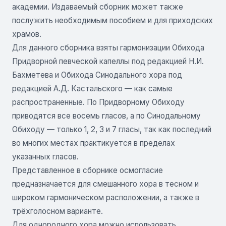
академии. Издаваемый сборник может также
послужить необходимым пособием и для приходских
храмов.
Для данного сборника взяты гармонизации Обихода
Придворной певческой капеллы под редакцией Н.И.
Бахметева и Обихода Синодального хора под
редакцией А.Д. Кастальского — как самые
распространенные. По Придворному Обиходу
приводятся все восемь гласов, а по Синодальному
Обиходу — только 1, 2, 3 и 7 гласы, так как последний
во многих местах практикуется в пределах
указанных гласов.
Представленное в сборнике осмогласие
предназначается для смешанного хора в тесном и
широком гармоническом расположении, а также в
трёхголосном варианте.
Для однородного хора можно использовать