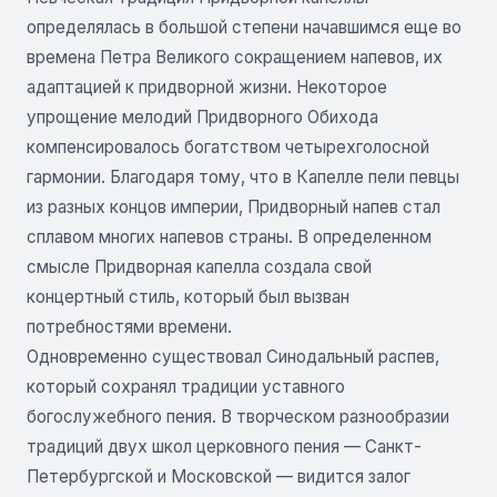
определялась в большой степени начавшимся еще во
времена Петра Великого сокращением напевов, их
адаптацией к придворной жизни. Некоторое
упрощение мелодий Придворного Обихода
компенсировалось богатством четырехголосной
гармонии. Благодаря тому, что в Капелле пели певцы
из разных концов империи, Придворный напев стал
сплавом многих напевов страны. В определенном
смысле Придворная капелла создала свой
концертный стиль, который был вызван
потребностями времени.
Одновременно существовал Синодальный распев,
который сохранял традиции уставного
богослужебного пения. В творческом разнообразии
традиций двух школ церковного пения — Санкт-
Петербургской и Московской — видится залог