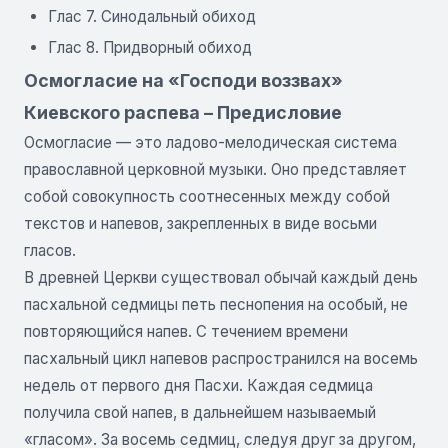
Глас 7. Синодальный обиход
Глас 8. Придворный обиход
Осмогласие на «Господи воззвах»
Киевского распева – Предисловие
Осмогласие — это ладово-мелодическая система
православной церковной музыки. Оно представляет
собой совокупность соотнесенных между собой
текстов и напевов, закрепленных в виде восьми
гласов.
В древней Церкви существовал обычай каждый день
пасхальной седмицы петь песнопения на особый, не
повторяющийся напев. С течением времени
пасхальный цикл напевов распространился на восемь
недель от первого дня Пасхи. Каждая седмица
получила свой напев, в дальнейшем называемый
«гласом». За восемь седмиц, следуя друг за другом,