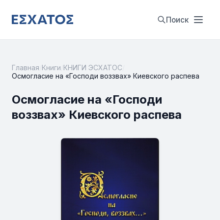
Поиск
Главная
/
Книги
/
КНИГИ ЭСХАТОС
/
Осмогласие на «Господи воззвах» Киевского распева
Осмогласие на «Господи
воззвах» Киевского распева