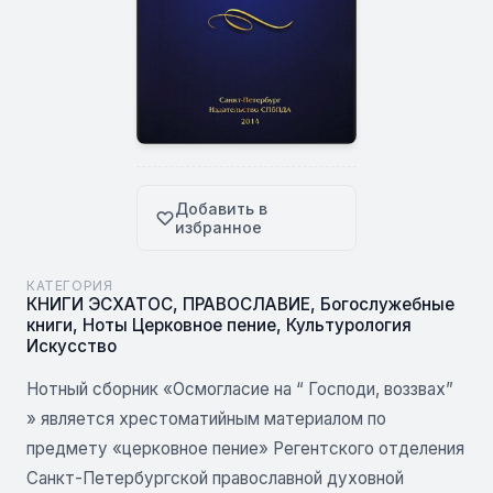
Добавить в
избранное
КАТЕГОРИЯ
КНИГИ ЭСХАТОС
,
ПРАВОСЛАВИЕ
,
Богослужебные
книги
,
Ноты Церковное пение
,
Культурология
Искусство
Нотный сборник «Осмогласие на “ Господи, воззвах”
» является хрестоматийным материалом по
предмету «церковное пение» Регентского отделения
Санкт-Петербургской православной духовной