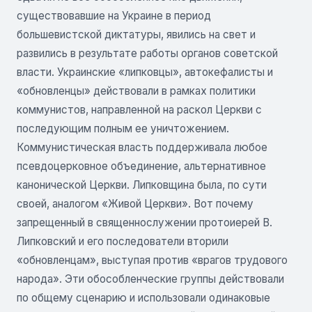
существовавшие на Украине в период
большевистской диктатуры, явились на свет и
развились в результате работы органов советской
власти. Украинские «липковцы», автокефалисты и
«обновленцы» действовали в рамках политики
коммунистов, направленной на раскол Церкви с
последующим полным ее уничтожением.
Коммунистическая власть поддерживала любое
псевдоцерковное объединение, альтернативное
канонической Церкви. Липковщина была, по сути
своей, аналогом «Живой Церкви». Вот почему
запрещенный в священнослужении протоиерей В.
Липковский и его последователи вторили
«обновленцам», выступая против «врагов трудового
народа». Эти обособленческие группы действовали
по общему сценарию и использовали одинаковые