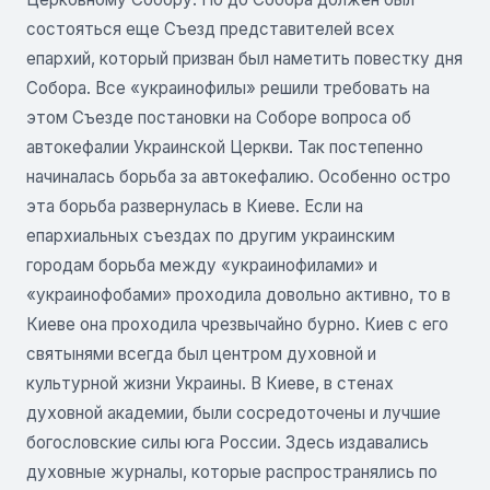
состояться еще Съезд представителей всех
епархий, который призван был наметить повестку дня
Собора. Все «украинофилы» решили требовать на
этом Съезде постановки на Соборе вопроса об
автокефалии Украинской Церкви. Так постепенно
начиналась борьба за автокефалию. Особенно остро
эта борьба развернулась в Киеве. Если на
епархиальных съездах по другим украинским
городам борьба между «украинофилами» и
«украинофобами» проходила довольно активно, то в
Киеве она проходила чрезвычайно бурно. Киев с его
святынями всегда был центром духовной и
культурной жизни Украины. В Киеве, в стенах
духовной академии, были сосредоточены и лучшие
богословские силы юга России. Здесь издавались
духовные журналы, которые распространялись по