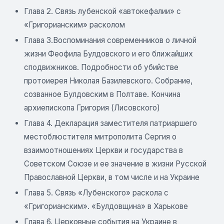
Глава 2. Связь лубенской «автокефалии» с
«Григорианским» расколом
Глава 3.Воспоминания современников о личной
жизни Феофила Булдовского и его ближайших
сподвижников. Подробности об убийстве
протоиерея Николая Базилевского. Собрание,
созванное Булдовским в Полтаве. Кончина
архиепископа Григория (Лисовского)
Глава 4. Декларация заместителя патриаршего
местоблюстителя митрополита Сергия о
взаимоотношениях Церкви и государства в
Советском Союзе и ее значение в жизни Русской
Православной Церкви, в том числе и на Украине
Глава 5. Связь «Лубенского» раскола с
«Григорианским». «Булдовщина» в Харькове
Глава 6. Церковные события на Украине в