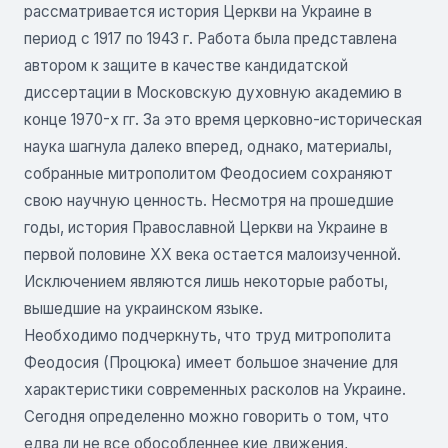
рассматривается история Церкви на Украине в
период с 1917 по 1943 г. Работа была представлена
автором к защите в качестве кандидатской
диссертации в Московскую духовную академию в
конце 1970-х гг. За это время церковно-историческая
наука шагнула далеко вперед, однако, материалы,
собранные митрополитом Феодосием сохраняют
свою научную ценность. Несмотря на прошедшие
годы, история Православной Церкви на Украине в
первой половине XX века остается малоизученной.
Исключением являются лишь некоторые работы,
вышедшие на украинском языке.
Необходимо подчеркнуть, что труд митрополита
Феодосия (Процюка) имеет большое значение для
характеристики современных расколов на Украине.
Сегодня определенно можно говорить о том, что
едва ли не все обособленнее кие движения,