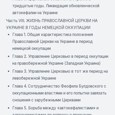
тридцатые годы. Ликвидация обновленческой
автокефалии на Украине
Часть VIII. ЖИЗНЬ ПРАВОСЛАВНОЙ ЦЕРКВИ НА
УКРАИНЕ В ГОДЫ НЕМЕЦКОЙ ОККУПАЦИИ
Глава 1. Общая характеристика положения
Православной Церкви на Украине в период
немецкой оккупации
Глава 2. Управление Церковью в период оккупации
на правобережной Украине (Западная Украина)
Глава 3. Управление Церковью в тот же период на
левобережной Украине
Глава 4. Сотрудничество Феофила Булдовского с
оккупационными властями и его попытки завязать
сношения с зарубежными Церквами
Глава 5. Борьба между «автокефалистами» и
«автономистами» по вопросу о признании