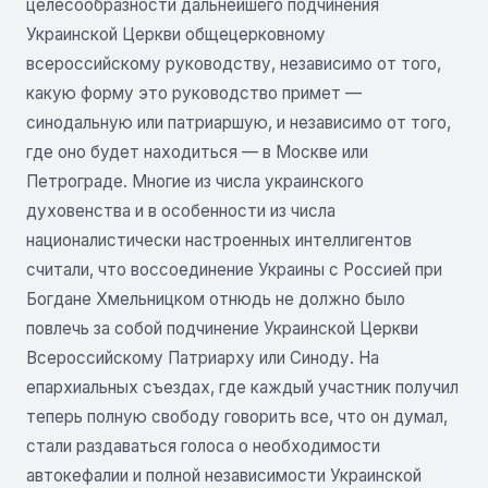
целесообразности дальнейшего подчинения
Украинской Церкви общецерковному
всероссийскому руководству, независимо от того,
какую форму это руководство примет —
синодальную или патриаршую, и независимо от того,
где оно будет находиться — в Москве или
Петрограде. Многие из числа украинского
духовенства и в особенности из числа
националистически настроенных интеллигентов
считали, что воссоединение Украины с Россией при
Богдане Хмельницком отнюдь не должно было
повлечь за собой подчинение Украинской Церкви
Всероссийскому Патриарху или Синоду. На
епархиальных съездах, где каждый участник получил
теперь полную свободу говорить все, что он думал,
стали раздаваться голоса о необходимости
автокефалии и полной независимости Украинской