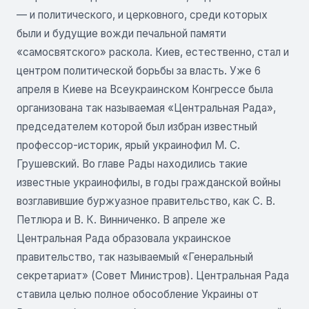
— и политического, и церковного, среди которых
были и будущие вожди печальной памяти
«самосвятского» раскола. Киев, естественно, стал и
центром политической борьбы за власть. Уже 6
апреля в Киеве на Всеукраинском Конгрессе была
организована так называемая «Центральная Рада»,
председателем которой был избран известный
профессор-историк, ярый украинофил М. С.
Грушевский. Во главе Рады находились такие
известные украинофилы, в годы гражданской войны
возглавившие буржуазное правительство, как С. В.
Петлюра и В. К. Винниченко. В апреле же
Центральная Рада образовала украинское
правительство, так называемый «Генеральный
секретариат» (Совет Министров). Центральная Рада
ставила целью полное обособление Украины от