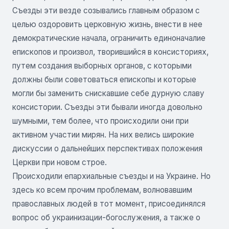
Съезды эти везде созывались главным образом с
целью оздоровить церковную жизнь, внести в нее
демократические начала, ограничить единоначалие
епископов и произвол, творившийся в консисториях,
путем создания выборных органов, с которыми
должны были советоваться епископы и которые
могли бы заменить снискавшие себе дурную славу
консистории. Съезды эти бывали иногда довольно
шумными, тем более, что происходили они при
активном участии мирян. На них велись широкие
дискуссии о дальнейших перспективах положения
Церкви при новом строе.
Происходили епархиальные съезды и на Украине. Но
здесь ко всем прочим проблемам, волновавшим
православных людей в тот момент, присоединялся
вопрос об украинизации-богослужения, а также о