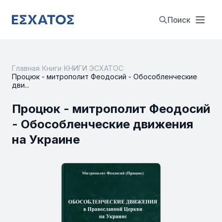
Поиск
Главная
/
Книги
/
КНИГИ ЭСХАТОС
/
Процюк - митрополит Феодосий - Обособленческие
дви...
Процюк - митрополит Феодосий
- Обособленческие движения
на Украине