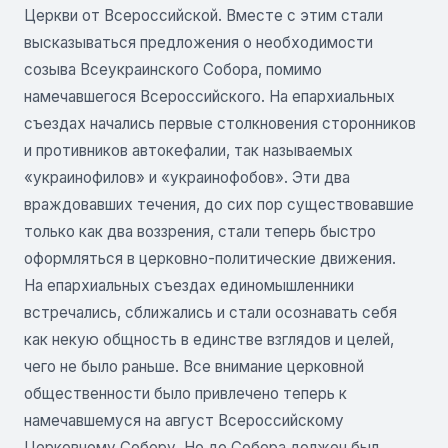
Церкви от Всероссийской. Вместе с этим стали
высказываться предложения о необходимости
созыва Всеукраинского Собора, помимо
намечавшегося Всероссийского. На епархиальных
съездах начались первые столкновения сторонников
и противников автокефалии, так называемых
«украинофилов» и «украинофобов». Эти два
враждовавших течения, до сих пор существовавшие
только как два воззрения, стали теперь быстро
оформляться в церковно-политические движения.
На епархиальных съездах единомышленники
встречались, сближались и стали осознавать себя
как некую общность в единстве взглядов и целей,
чего не было раньше. Все внимание церковной
общественности было привлечено теперь к
намечавшемуся на август Всероссийскому
Церковному Собору. Но до Собора должен был