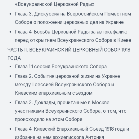
«Всеукраинской Церковной Рады»
Глава 3. Дискуссия на Всероссийском Поместном
Соборе о положении церковных дел на Украине
Глава 4. Борьба Церковной Рады за автокефалию
перед открытием Всеукраинского Собора в Киеве
ЧАСТЬ II. ВСЕУКРАИНСКИЙ ЦЕРКОВНЫЙ СОБОР 1918
ГОДА
Глава 1.1 сессия Всеукраинского Собора
Глава 2. События церковной жизни на Украине
между I сессией Всеукраинского Собора и
Киевским епархиальным съездом
Глава 3. Доклады, прочитанные в Москве
участниками Всеукраинского Собора, о том, что
происходило на этом Соборе
Глава 4. Киевский Епархиальный Съезд 1918 года и
избрание на нем архиепископа Антония