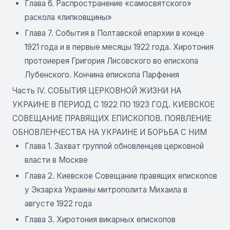
Глава 6. Распространение «самосвятского»
раскола «липковщины»
Глава 7. События в Полтавской епархии в конце
1921 года и в первые месяцы 1922 года. Хиротония
протоиерея Григория Лисовского во епископа
Лубенского. Кончина епископа Парфения
Часть IV. СОБЫТИЯ ЦЕРКОВНОЙ ЖИЗНИ НА
УКРАИНЕ В ПЕРИОД С 1922 ПО 1923 ГОД. КИЕВСКОЕ
СОВЕЩАНИЕ ПРАВЯЩИХ ЕПИСКОПОВ. ПОЯВЛЕНИЕ
ОБНОВЛЕНЧЕСТВА НА УКРАИНЕ И БОРЬБА С НИМ
Глава 1. Захват группой обновленцев церковной
власти в Москве
Глава 2. Киевское Совещание правящих епископов
у Экзарха Украины митрополита Михаила в
августе 1922 года
Глава 3. Хиротония викарных епископов