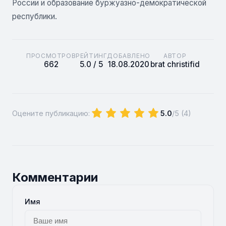
России и образование буржуазно-демократической
республики.
ПРОСМОТРОВ
РЕЙТИНГ
ДОБАВЛЕНО
АВТОР
662
5.0 / 5
18.08.2020
brat christifid
Оцените публикацию:
5.0
/5 (
4
)
Комментарии
Имя