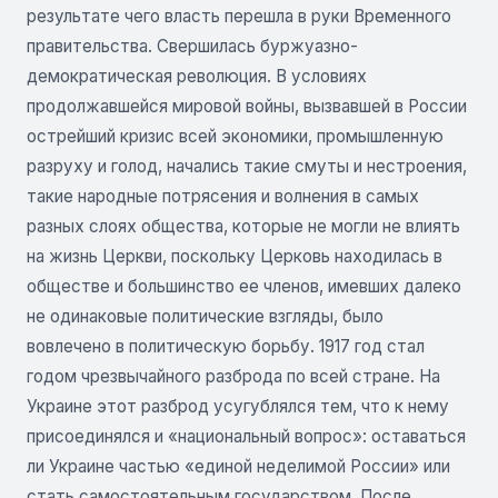
результате чего власть перешла в руки Временного
правительства. Свершилась буржуазно-
демократическая революция. В условиях
продолжавшейся мировой войны, вызвавшей в России
острейший кризис всей экономики, промышленную
разруху и голод, начались такие смуты и нестроения,
такие народные потрясения и волнения в самых
разных слоях общества, которые не могли не влиять
на жизнь Церкви, поскольку Церковь находилась в
обществе и большинство ее членов, имевших далеко
не одинаковые политические взгляды, было
вовлечено в политическую борьбу. 1917 год стал
годом чрезвычайного разброда по всей стране. На
Украине этот разброд усугублялся тем, что к нему
присоединялся и «национальный вопрос»: оставаться
ли Украине частью «единой неделимой России» или
стать самостоятельным государством. После