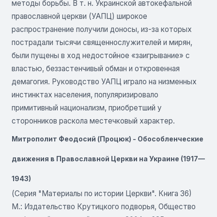
методы борьбы. В т. н. Украинской автокефальной
православной церкви (УАПЦ) широкое
распространение получили доносы, из-за которых
пострадали тысячи священнослужителей и мирян,
были пущены в ход недостойное «заигрывание» с
властью, беззастенчивый обман и откровенная
демагогия. Руководство УАПЦ играло на низменных
инстинктах населения, популяризировало
примитивный национализм, приобретший у
сторонников раскола местечковый характер.
Митрополит Феодосий (Процюк) - Обособленческие
движения в Православной Церкви на Украине (1917—
1943)
(Серия "Материалы по истории Церкви". Книга 36)
М.: Издательство Крутицкого подворья, Общество