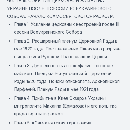
ЧАСТЬ III. СОБЫТИЯ ЦЕРКОВНОЙ ЖИЗНИ НА
УКРАИНЕ ПОСЛЕ III СЕССИИ ВСЕУКРАИНСКОГО
СОБОРА. НАЧАЛО «САМОСВЯТСКОГО» РАСКОЛА
Глава 1. Усиление церковных нестроений после III
сессии Всеукраинского Собора
Глава 2. Расширенный пленум Церковной Рады в
мае 1920 года. Постановление Пленума о разрыве
с иерархией Русской Православной Церкви
Глава 3. Деятельность автокефалистов после
майского Пленума Всеукраинской Церковной
Рады 1920 года. Поиски епископата. Архиепископ
Парфений. Пленум Рады в мае 1921 года
Глава 4. Прибытие в Киев Экзарха Украины
митрополита Михаила (Ермакова) и его попытка
предотвратить раскол
Глава 5. «Самосвятская хиротония»