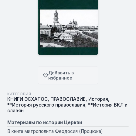
Добавить в
избранное
КАТЕГОРИЯ
КНИГИ ЭСХАТОС
,
ПРАВОСЛАВИЕ
,
История
,
**История русского православия
,
**История ВКЛ и
славян
Материалы по истории Церкви
В книге митрополита Феодосия (Процюка)