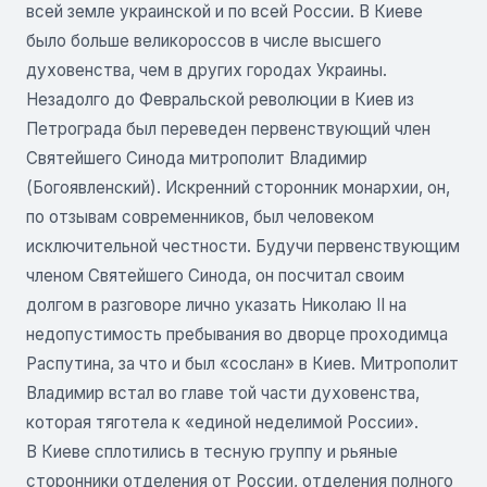
всей земле украинской и по всей России. В Киеве
было больше великороссов в числе высшего
духовенства, чем в других городах Украины.
Незадолго до Февральской революции в Киев из
Петрограда был переведен первенствующий член
Святейшего Синода митрополит Владимир
(Богоявленский). Искренний сторонник монархии, он,
по отзывам современников, был человеком
исключительной честности. Будучи первенствующим
членом Святейшего Синода, он посчитал своим
долгом в разговоре лично указать Николаю II на
недопустимость пребывания во дворце проходимца
Распутина, за что и был «сослан» в Киев. Митрополит
Владимир встал во главе той части духовенства,
которая тяготела к «единой неделимой России».
В Киеве сплотились в тесную группу и рьяные
сторонники отделения от России, отделения полного