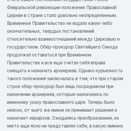
Февральской революции положение Православной
Церкви в стране стало довольно неопределенным.
Временное Правительство не издало каких-либо
окончательных, твердых постановлений
относительно взаимоотношений между Церковью и
государством. Обер-прокурор Святейшего Синода
продолжал оставаться при Временном
Правительстве и все еще считал себя вправе
смещать и назначать архиереев. Однако курьезность
такого положения заключалась в том, что при старом
строе обер-прокурор был лишь посредником при
назначении архиереев, которые назначались по
именному указу православного царя. Теперь было
неясно, от чьего же имени он принимает решения и
назначает иерархов. Ожидались преобразования, но
никто еще ясно не представлял себе, в какую именно