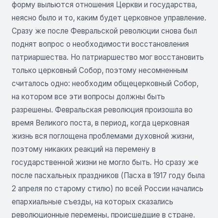
форму выльются отношения Церкви и государства,
неясно было и то, каким будет церковное управление.
Сразу же после Февральской революции снова был
поднят вопрос о необходимости восстановления
патриаршества. Но патриаршество мог восстановить
только церковный Собор, поэтому несомненным
считалось одно: необходим общецерковный Собор,
на котором все эти вопросы должны быть
разрешены. Февральская революция произошла во
время Великого поста, в период, когда церковная
жизнь вся поглощена проблемами духовной жизни,
поэтому никаких реакций на перемену в
государственной жизни не могло быть. Но сразу же
после пасхальных праздников (Пасха в 1917 году была
2 апреля по старому стилю) по всей России начались
епархиальные съезды, на которых сказались
революционные перемены, происшедшие в стране.