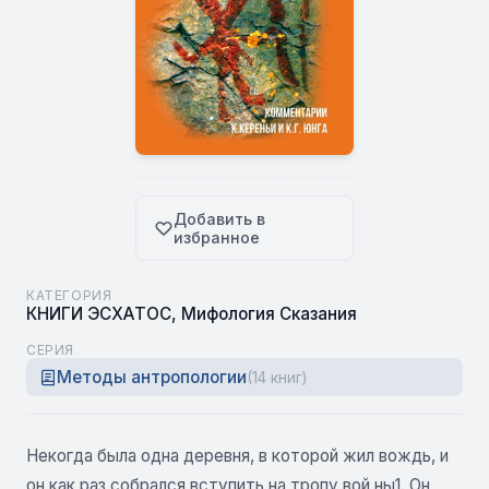
Добавить в
избранное
КАТЕГОРИЯ
КНИГИ ЭСХАТОС
,
Мифология Сказания
СЕРИЯ
Методы антропологии
(14 книг)
Некогда была одна деревня, в которой жил вождь, и
он как раз собрался вступить на тропу вой ны1. Он