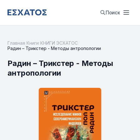
Поиск
Главная
/
Книги
/
КНИГИ ЭСХАТОС
/
Радин – Трикстер - Методы антропологии
Радин – Трикстер - Методы
антропологии