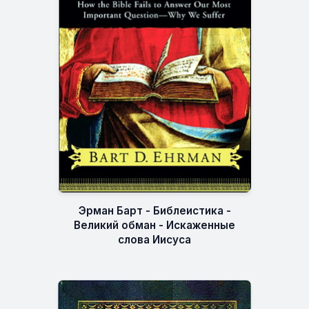
Эрман Барт - Библеистика -
Великий обман - Искаженные
слова Иисуса