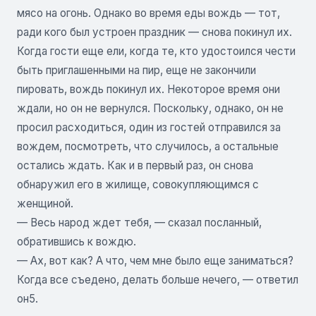
мясо на огонь. Однако во время еды вождь — тот,
ради кого был устроен праздник — снова покинул их.
Когда гости еще ели, когда те, кто удостоился чести
быть приглашенными на пир, еще не закончили
пировать, вождь покинул их. Некоторое время они
ждали, но он не вернулся. Поскольку, однако, он не
просил расходиться, один из гостей отправился за
вождем, посмотреть, что случилось, а остальные
остались ждать. Как и в первый раз, он снова
обнаружил его в жилище, совокупляющимся с
женщиной.
— Весь народ ждет тебя, — сказал посланный,
обратившись к вождю.
— Ах, вот как? А что, чем мне было еще заниматься?
Когда все съедено, делать больше нечего, — ответил
он5.