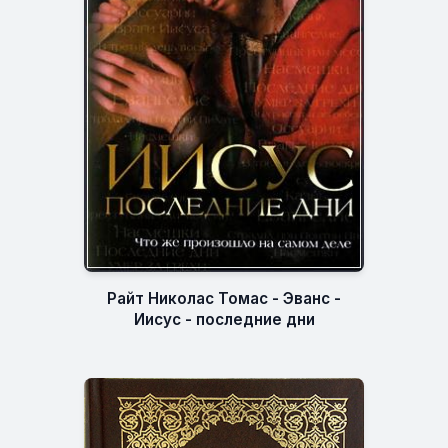
Райт Николас Томас - Эванс -
Иисус - последние дни