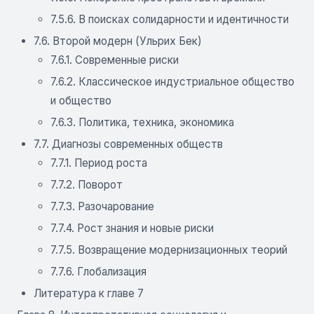
7.5.6. В поисках солидарности и идентичности
7.6. Второй модерн (Ульрих Бек)
7.6.1. Современные риски
7.6.2. Классическое индустриальное общество
и общество
7.6.3. Политика, техника, экономика
7.7. Диагнозы современных обществ
7.7.1. Период роста
7.7.2. Поворот
7.7.3. Разочарование
7.7.4. Рост знания и новые риски
7.7.5. Возвращение модернизационных теорий
7.7.6. Глобализация
Литература к главе 7