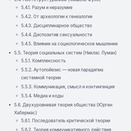
5.4.1. Разум и неразумие
5.4.2. От археологии к генеалогии
5.4.3. Дисциплинарное общество
5.4.4. Диспозитив сексуальности
5.4.5. Bлияние на социологическое мышление
5.5. Теория социальных систем (Никлас Луман)
5.5.1. Комплексность
5.5.2. Аутопойезис — новая парадигма
системной теории
5.5.3. Коммуникация, смысл и контингенция
5.5.4. Медиа и коды
5.6. Двухуровневая теория общества (Юрген
Хабермас)
5.6.1. Последователь критической теории
5.6.2. Теория коммуникативного действия