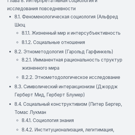
Глава 8. Интерпретативная социология и
исследования повседневности
8.1. Феноменологическая социология (Альфред
Шюц
8.1.1. Жизненный мир и интерсубъективность
8.1.2. Социальные отношения
8.2. Этнометодология (Гарольд Гарфинкель)
8.2.1. Имманентная рациональность структур
жизненного мира
8.2.2. Этнометодологическое исследование
8.3. Символический интеракционизм (Джордж
Герберт Мид, Герберт Блумер)
8.4. Социальный конструктивизм (Питер Бергер,
Томас Лукман
8.4.1. Социология знания
8.4.2. Институционализация, легитимация,