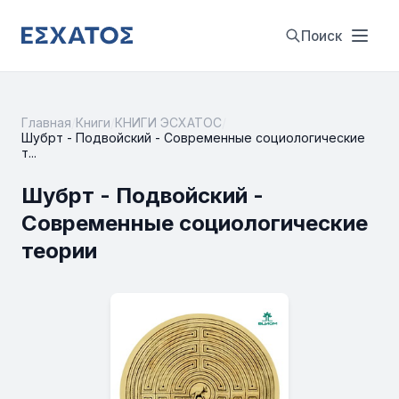
Поиск
Главная
/
Книги
/
КНИГИ ЭСХАТОС
/
Шубрт - Подвойский - Современные социологические
т...
Шубрт - Подвойский -
Современные социологические
теории