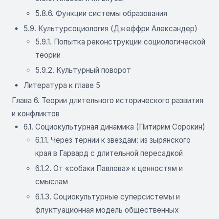
5.8.6. Функции системы образования
5.9. Культурсоциология (Джеффри Александер)
5.9.1. Попытка реконструкции социологической
теории
5.9.2. Культурный поворот
Литература к главе 5
Глава 6. Теории длительного исторического развития
и конфликтов
6.1. Социокультурная динамика (Питирим Сорокин)
6.1.1. Через тернии к звездам: из зырянского
края в Гарвард с длительной пересадкой
6.1.2. От «собаки Павлова» к ценностям и
смыслам
6.1.3. Социокультурные суперсистемы и
флуктуационная модель общественных