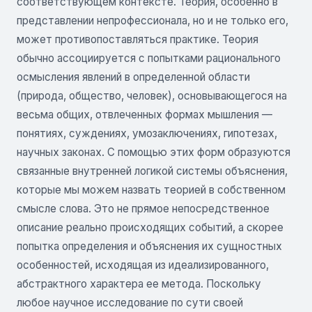
соответствующем контексте. Теория, особенно в
представлении непрофессионала, но и не только его,
может противопоставляться практике. Теория
обычно ассоциируется с попытками рационального
осмысления явлений в определенной области
(природа, общество, человек), основывающегося на
весьма общих, отвлеченных формах мышления —
понятиях, суждениях, умозаключениях, гипотезах,
научных законах. С помощью этих форм образуются
связанные внутренней логикой системы объяснения,
которые мы можем назвать теорией в собственном
смысле слова. Это не прямое непосредственное
описание реально происходящих событий, а скорее
попытка определения и объяснения их сущностных
особенностей, исходящая из идеализированного,
абстрактного характера ее метода. Поскольку
любое научное исследование по сути своей