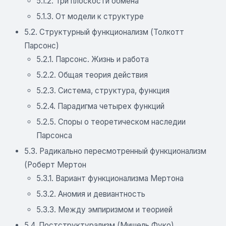
5.1.2. Три плоскости обмена
5.1.3. От модели к структуре
5.2. Структурный функционализм (Толкотт
Парсонс)
5.2.1. Парсонс. Жизнь и работа
5.2.2. Общая теория действия
5.2.3. Система, структура, функция
5.2.4. Парадигма четырех функций
5.2.5. Споры о теоретическом наследии
Парсонса
5.3. Радикально пересмотренный функционализм
(Роберт Мертон
5.3.1. Вариант функционализма Мертона
5.3.2. Аномия и девиантность
5.3.3. Между эмпиризмом и теорией
5.4. Постструктурализм (Мишель Фуко)