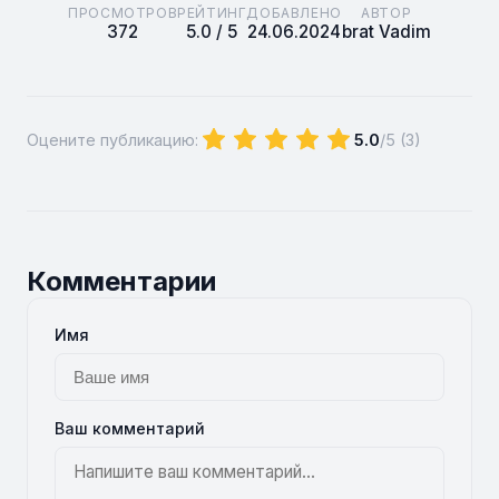
ПРОСМОТРОВ
РЕЙТИНГ
ДОБАВЛЕНО
АВТОР
372
5.0 / 5
24.06.2024
brat Vadim
Оцените публикацию:
5.0
/5 (
3
)
Комментарии
Имя
Ваш комментарий