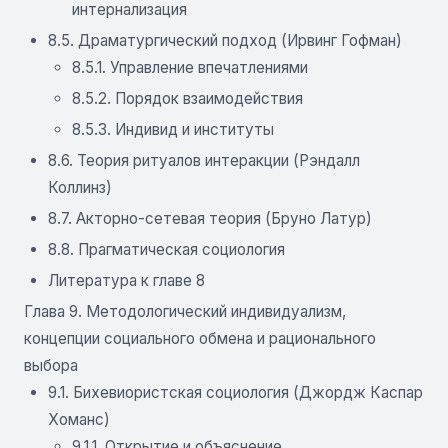
интернализация
8.5. Драматургический подход (Ирвинг Гофман)
8.5.1. Управление впечатлениями
8.5.2. Порядок взаимодействия
8.5.3. Индивид и институты
8.6. Теория ритуалов интеракции (Рэндалл
Коллинз)
8.7. Акторно-сетевая теория (Бруно Латур)
8.8. Прагматическая социология
Литература к главе 8
Глава 9. Методологический индивидуализм,
концепции социального обмена и рационального
выбора
9.1. Бихевиористская социология (Джордж Каспар
Хоманс)
9.1.1. Открытие и объяснение