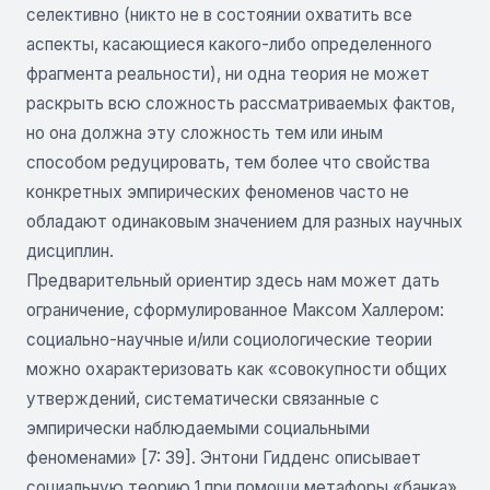
селективно (никто не в состоянии охватить все
аспекты, касающиеся какого-либо определенного
фрагмента реальности), ни одна теория не может
раскрыть всю сложность рассматриваемых фактов,
но она должна эту сложность тем или иным
способом редуцировать, тем более что свойства
конкретных эмпирических феноменов часто не
обладают одинаковым значением для разных научных
дисциплин.
Предварительный ориентир здесь нам может дать
ограничение, сформулированное Максом Халлером:
социально-научные и/или социологические теории
можно охарактеризовать как «совокупности общих
утверждений, систематически связанные с
эмпирически наблюдаемыми социальными
феноменами» [7: 39]. Энтони Гидденс описывает
социальную теорию 1 при помощи метафоры «банка»,