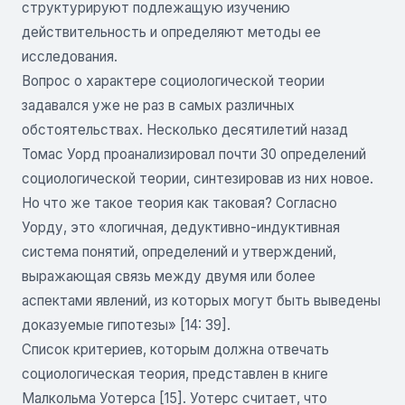
структурируют подлежащую изучению
действительность и определяют методы ее
исследования.
Вопрос о характере социологической теории
задавался уже не раз в самых различных
обстоятельствах. Несколько десятилетий назад
Томас Уорд проанализировал почти 30 определений
социологической теории, синтезировав из них новое.
Но что же такое теория как таковая? Согласно
Уорду, это «логичная, дедуктивно-индуктивная
система понятий, определений и утверждений,
выражающая связь между двумя или более
аспектами явлений, из которых могут быть выведены
доказуемые гипотезы» [14: 39].
Список критериев, которым должна отвечать
социологическая теория, представлен в книге
Малкольма Уотерса [15]. Уотерс считает, что