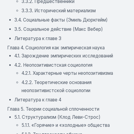
3.3.2. Предшественники
3.3.3. Исторический материализм
3.4. Социальные факты (Эмиль Дюркгейм)
3.5. Социальное действие (Макс Вебер)
Литература к главе 3
Глава 4. Социология как эмпирическая наука
4.1. Зарождение эмпирических исследований
4.2. Неопозитивистская социология
4.2.1. Характерные черты неопозитивизма
4.2.2. Теоретические основания
неопозитивистской социологии
Литература к главе 4
Глава 5. Теории социальной сплоченности
5.1. Структурализм (Клод Леви-Строс)
5.1.1. «Горячие» и «холодные» общества