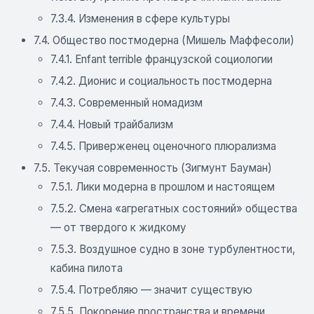
7.3.4. Изменения в сфере культуры
7.4. Общество постмодерна (Мишель Маффесоли)
7.4.1. Enfant terrible французской социологии
7.4.2. Дионис и социальность постмодерна
7.4.3. Современный номадизм
7.4.4. Новый трайбализм
7.4.5. Приверженец оценочного плюрализма
7.5. Текучая современность (Зигмунт Бауман)
7.5.1. Лики модерна в прошлом и настоящем
7.5.2. Смена «агрегатных состояний» общества
— от твердого к жидкому
7.5.3. Воздушное судно в зоне турбулентности,
кабина пилота
7.5.4. Потребляю — значит существую
7.5.5. Покорение пространства и времени