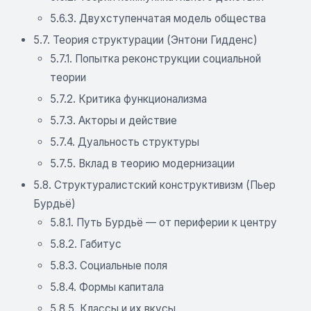
5.6.3. Двухступенчатая модель общества
5.7. Теория структурации (Энтони Гидденс)
5.7.1. Попытка реконструкции социальной
теории
5.7.2. Критика функционализма
5.7.3. Акторы и действие
5.7.4. Дуальность структуры
5.7.5. Вклад в теорию модернизации
5.8. Структуралистский конструктивизм (Пьер
Бурдьё)
5.8.1. Путь Бурдьё — от периферии к центру
5.8.2. Габитус
5.8.3. Социальные поля
5.8.4. Формы капитала
5.8.5. Классы и их вкусы