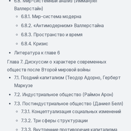
6.8. Мир-системный анализ (Иммануил
Валлерстайн)
6.8.1. Мир-система модерна
6.8.2. «Антимодернизм» Валлерстайна
6.8.3. Пространство и время
6.8.4. Кризис
Литература к главе 6
Глава 7. Дискуссии о характере современных
обществ после Второй мировой войны
7.1. Поздний капитализм (Теодор Адорно, Герберт
Маркузе
7.2. Индустриальное общество (Раймон Арон)
7.3. Постиндустриальное общество (Даниел Белл)
7.3.1. Концептуализация социальных изменений
7.3.2. Три сферы структурации
7.3.3. Внутренние противоречия капитализма