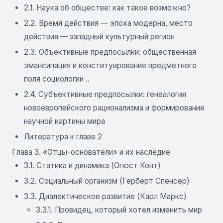
2.1. Наука об обществе: как такое возможно?
2.2. Время действия — эпоха модерна, место
действия — западный культурный регион
2.3. Объективные предпосылки: общественная
эмансипация и конституирование предметного
поля социологии ..
2.4. Субъективные предпосылки: генеалогия
новоевропейского рационализма и формирование
научной картины мира
Литература к главе 2
Глава 3. «Отцы-основатели» и их наследие
3.1. Статика и динамика (Огюст Конт)
3.2. Социальный организм (Герберт Спенсер)
3.3. Диалектическое развитие (Карл Маркс)
3.3.1. Провидец, который хотел изменить мир