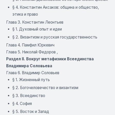
§ 4. Константин Аксаков: община и общество,
этика и право
Глава 3. Константин Леонтьев
§ 1. Духовный опыт и идеи
§ 2. Византизм и русская государственность
Глава 4. Памфил Юркевич
Глава 5. Николай Федоров ,
Раздел II. Вокруг метафизики Всеединства
Владимира Соловьевa
Глава 6. Владимир Соловьев
§ 1. Жизненный путь
§ 2. Богочеловечество и византизм
§ 3. Всеединство
§ 4. София
§ 5. Восток и Запад