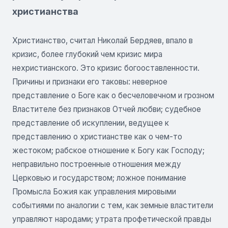
христианства
Христианство, считал Николай Бердяев, впало в
кризис, более глубокий чем кризис мира
нехристианского. Это кризис богооставленности.
Причины и признаки его таковы: неверное
представление о Боге как о бесчеловечном и грозном
Властителе без признаков Отчей любви; судебное
представление об искуплении, ведущее к
представлению о христианстве как о чем-то
жестоком; рабское отношение к Богу как Господу;
неправильно построенные отношения между
Церковью и государством; ложное понимание
Промысла Божия как управления мировыми
событиями по аналогии с тем, как земные властители
управляют народами; утрата профетической правды