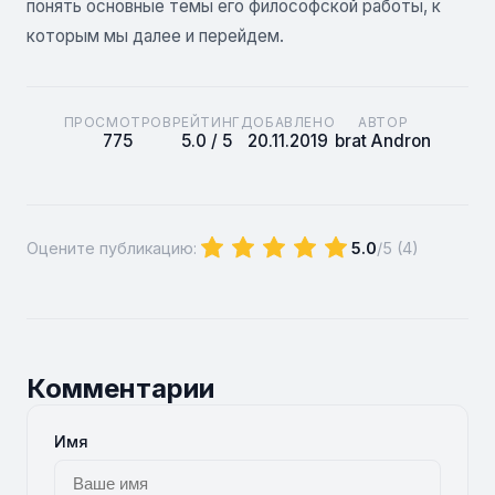
понять основные темы его философской работы, к
которым мы далее и перейдем.
ПРОСМОТРОВ
РЕЙТИНГ
ДОБАВЛЕНО
АВТОР
775
5.0 / 5
20.11.2019
brat Andron
Оцените публикацию:
5.0
/5 (
4
)
Комментарии
Имя