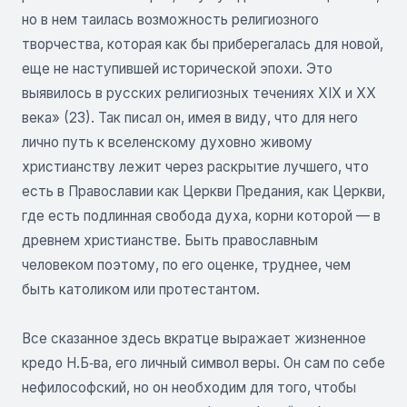
но в нем таилась возможность религиозного
творчества, которая как бы приберегалась для новой,
еще не наступившей исторической эпохи. Это
выявилось в русских религиозных течениях XIX и XX
века» (23). Так писал он, имея в виду, что для него
лично путь к вселенскому духовно живому
христианству лежит через раскрытие лучшего, что
есть в Православии как Церкви Предания, как Церкви,
где есть подлинная свобода духа, корни которой — в
древнем христианстве. Быть православным
человеком поэтому, по его оценке, труднее, чем
быть католиком или протестантом.
Все сказанное здесь вкратце выражает жизненное
кредо Н.Б‑ва, его личный символ веры. Он сам по себе
нефилософский, но он необходим для того, чтобы