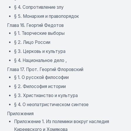
§ 4. Сопротивление злу
§ 5. Монархия и правопорядок
Глава 16. Георгий Федотов
§ 1. Творческие выборы
§ 2. Лицо России
§ 3. Церковь и культура
§ 4. Национальное дело ,
Глава 17. Прот. Георгий Флоровский
§ 1. О русской философии
§ 2. Философия истории
§ 3. Христианство и культура
§ 4. О неопатристическом синтезе
Приложения
Приложение 1. Из полемики вокруг наследия
Киреевского и Хомякова