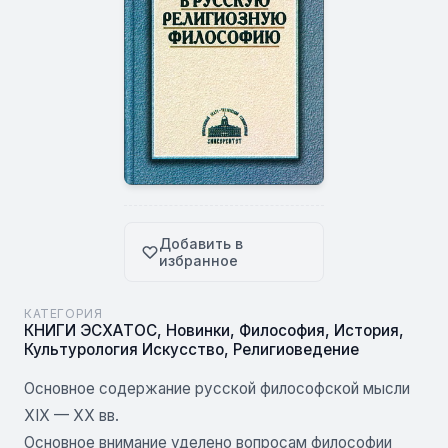
Добавить в
избранное
КАТЕГОРИЯ
КНИГИ ЭСХАТОС
,
Новинки
,
Философия
,
История
,
Культурология Искусство
,
Религиоведение
Основное содержание русской философской мысли
XIX — XX вв.
Основное внимание уделено вопросам философии