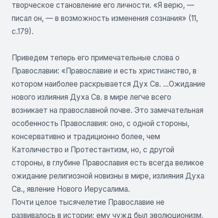
творческое становление его личности. «Я верю, —
писал он, — в возможность изменения сознания» (11,
с.179).
Приведем теперь его примечательные слова о
Православии: «Православие и есть христианство, в
котором наиболее раскрывается Дух Св. …Ожидание
нового излияния Духа Св. в мире легче всего
возникает на православной почве. Это замечательная
особенность Православия: оно, с одной стороны,
консервативно и традиционно более, чем
Католичество и Протестантизм, но, с другой
стороны, в глубине Православия есть всегда великое
ожидание религиозной новизны в мире, излияния Духа
Св., явление Нового Иерусалима.
Почти целое тысячелетие Православие не
развивалось в истории; ему чужд был эволюционизм,