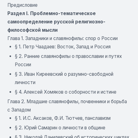
Предисловие
Раздел I. Проблемно-тематическое
самоопределение русской религиозно-
философской мысли
Глава 1. Западники и славянофилы: спор о России
§ 1. Петр Чаадаев: Восток, Запад и Россия
§ 2. Ранние славянофилы о православии и путях
России
§ 3. Иван Киреевский о разумно-свободной
личности
§ 4. Алексей Хомяков о соборности и истине
Глава 2. Младшие славянофилы, почвенники и борьба
с Западом
§ 1. И.С. Аксаков, Ф.И. Тютчев, панславизм
§ 2. Юрий Самарин о личности в общине
§ 3. Николай Данилевский об исторических циклах