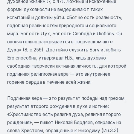
духовной жизни» (7, с.47). Ложные и искаженные
формы духовности не выдерживают таких
испытаний и должны уйти. «Бог не есть реальность,
подобная реальностям природного и социального
мира. Бог есть Дух, Бог есть Свобода и Любовь. Он
окончательно раскрывается в творческом акте
Духа» (8, с.259). Достойно служить Богу и любить
Его способна, утверждал Н.Б., лишь духовно
свободная творчески активная личность, для которой
подлинная религиозная вера — это внутреннее
горение сердца в течение всей жизни.
Подлинная вера — это результат победы над грехом,
результат второго рождения в духе и истине:
«Христианство есть религия духа, религия второго
рождения», — пишет Николай Бердяев, опираясь на
слова Христовы, обращенные к Никодиму (Ин.3.3).