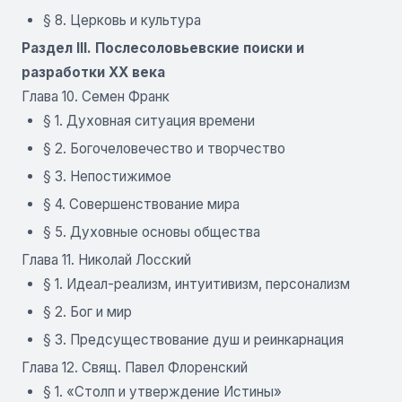
§ 8. Церковь и культура
Раздел III. Послесоловьевские поиски и
разработки XX века
Глава 10. Семен Франк
§ 1. Духовная ситуация времени
§ 2. Богочеловечество и творчество
§ 3. Непостижимое
§ 4. Совершенствование мира
§ 5. Духовные основы общества
Глава 11. Николай Лосский
§ 1. Идеал-реализм, интуитивизм, персонализм
§ 2. Бог и мир
§ 3. Предсуществование душ и реинкарнация
Глава 12. Свящ. Павел Флоренский
§ 1. «Столп и утверждение Истины»