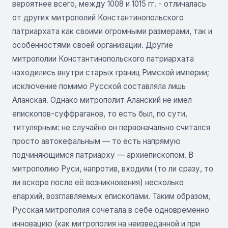
вероятнее всего, между 1008 и 1015 гг. - отличалась
от других митрополий Константинопольского
патриархата как своими огромными размерами, так и
особенностями своей организации. Другие
митрополии Константинопольского патриархата
находились внутри старых границ Римской империи;
исключение помимо Русской составляла лишь
Аланская. Однако митрополит Аланский не имел
епископов-суффраганов, то есть был, по сути,
титулярным: не случайно он первоначально считался
просто автокефальным — то есть напрямую
подчиняющимся патриарху — архиепископом. В
митрополию Руси, напротив, входили (то ли сразу, то
ли вскоре после её возникновения) несколько
епархий, возглавляемых епископами. Таким образом,
Русская митрополия сочетала в себе одновременно
инновацию (как митрополия на неизведанной и при