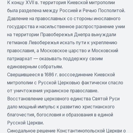
К концу XVII в. территория Киевской митрополии
была разделена между Россией и Речью Посполитой.
Давление на православных со стороны инославного
государства и насильственное распространение унии
на территории Правобережья Днепра вынуждали
гетманов Левобережья искать пути к укреплению
православия, а Московское царство и Московский
патриархат — оказывать поддержку своим
единоверным собратьям.
Свершившееся в 1686 г. воссоединение Киевской
митрополии с Русской Церковью фактически спасло
от уничтожения украинское православие.
Восстановление церковного единства Святой Руси
дало мощный импульс к развитию христианского
благочестия, богословия и образования в единой
Русской Церкви.
Синодальное решение Константинопольской Церкви о