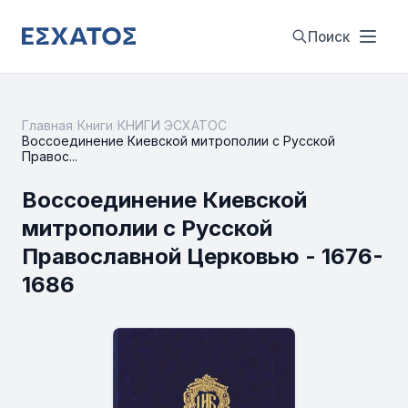
Поиск
Главная
/
Книги
/
КНИГИ ЭСХАТОС
/
Воссоединение Киевской митрополии с Русской
Правос...
Воссоединение Киевской
митрополии с Русской
Православной Церковью - 1676-
1686