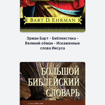
Эрман Барт - Библеистика -
Великий обман - Искаженные
слова Иисуса