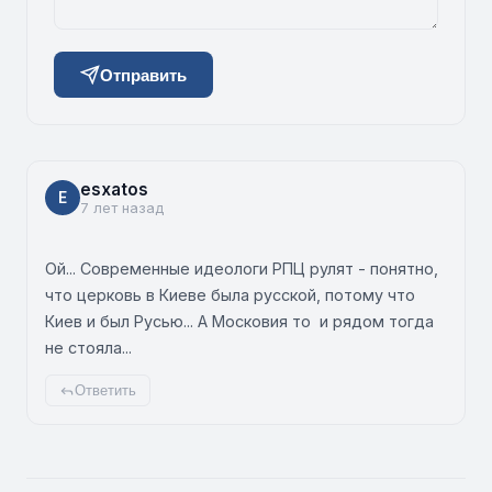
Отправить
esxatos
E
7 лет назад
Ой... Современные идеологи РПЦ рулят - понятно,
что церковь в Киеве была русской, потому что
Киев и был Русью... А Московия то и рядом тогда
не стояла...
Ответить