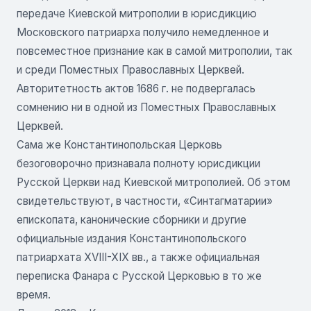
передаче Киевской митрополии в юрисдикцию
Московского патриарха получило немедленное и
повсеместное признание как в самой митрополии, так
и среди Поместных Православных Церквей.
Авторитетность актов 1686 г. не подвергалась
сомнению ни в одной из Поместных Православных
Церквей.
Сама же Константинопольская Церковь
безоговорочно признавала полноту юрисдикции
Русской Церкви над Киевской митрополией. Об этом
свидетельствуют, в частности, «Синтагматарии»
епископата, канонические сборники и другие
официальные издания Константинопольского
патриархата XVIII-XIX вв., а также официальная
переписка Фанара с Русской Церковью в то же
время.