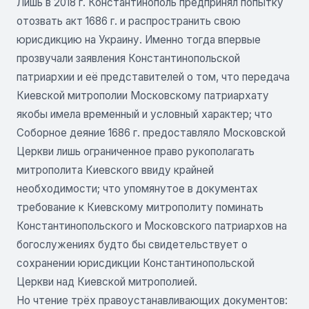
Лишь в 2018 г. Константинополь предпринял попытку
отозвать акт 1686 г. и распространить свою
юрисдикцию на Украину. Именно тогда впервые
прозвучали заявления Константинопольской
патриархии и её представителей о том, что передача
Киевской митрополии Московскому патриархату
якобы имела временный и условный характер; что
Соборное деяние 1686 г. предоставляло Московской
Церкви лишь ограниченное право рукополагать
митрополита Киевского ввиду крайней
необходимости; что упомянутое в документах
требование к Киевскому митрополиту поминать
Константинопольского и Московского патриархов на
богослужениях будто бы свидетельствует о
сохранении юрисдикции Константинопольской
Церкви над Киевской митрополией.
Но чтение трёх правоустанавливающих документов: