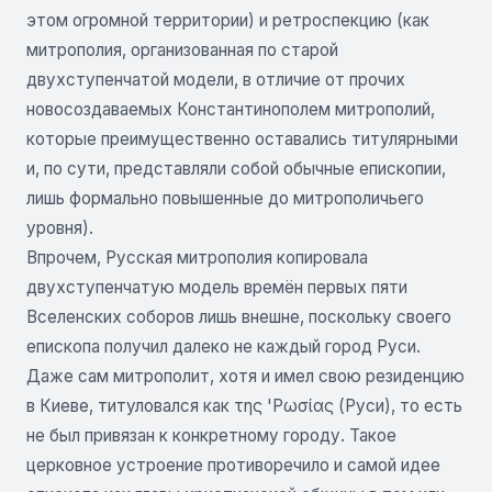
этом огромной территории) и ретроспекцию (как
митрополия, организованная по старой
двухступенчатой модели, в отличие от прочих
новосоздаваемых Константинополем митрополий,
которые преимущественно оставались титулярными
и, по сути, представляли собой обычные епископии,
лишь формально повышенные до митрополичьего
уровня).
Впрочем, Русская митрополия копировала
двухступенчатую модель времён первых пяти
Вселенских соборов лишь внешне, поскольку своего
епископа получил далеко не каждый город Руси.
Даже сам митрополит, хотя и имел свою резиденцию
в Киеве, титуловался как της 'Ρωσίας (Руси), то есть
не был привязан к конкретному городу. Такое
церковное устроение противоречило и самой идее