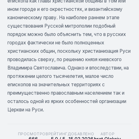
епископа как главы христианской общины в том или
ином городе и его окрестностях, и византийскому
каноническому праву. На наиболее раннем этапе
существования Русской митрополии подобный
порядок можно было объяснить тем, что в русских
городах фактически не было полноценных
христианских общин, поскольку христианизация Руси
проводилась сверху, по решению князя киевского
Владимира Святославича. Однако и впоследствии, на
протяжении целого тысячелетия, малое число
епископов на значительных территориях с
преимущественно православным населением так и
осталось одной из ярких особенностей организации
Церкви на Руси.
ПРОСМОТРОВ
РЕЙТИНГ
ДОБАВЛЕНО
АВТОР