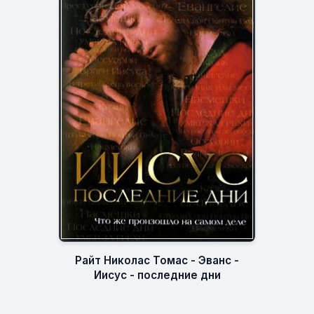
Райт Николас Томас - Эванс -
Иисус - последние дни