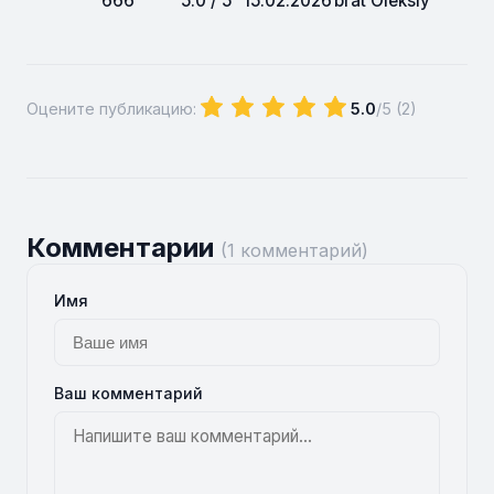
666
5.0 / 5
15.02.2026
brat Oleksiy
Оцените публикацию:
5.0
/5 (
2
)
Комментарии
(1 комментарий)
Имя
Ваш комментарий