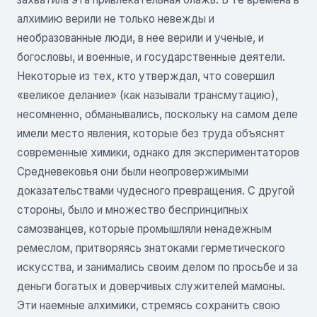
алхимию верили не только невежды и
необразованные люди, в нее верили и ученые, и
богословы, и военные, и государственные деятели.
Некоторые из тех, кто утверждал, что совершил
«великое делание» (как называли трансмутацию),
несомненно, обманывались, поскольку на самом деле
имели место явления, которые без труда объяснят
современные химики, однако для экспериментаторов
Средневековья они были неопровержимыми
доказательствами чудесного превращения. С другой
стороны, было и множество беспринципных
самозванцев, которые промышляли ненадежным
ремеслом, притворяясь знатоками герметического
искусства, и занимались своим делом по просьбе и за
деньги богатых и доверчивых служителей мамоны.
Эти наемные алхимики, стремясь сохранить свою