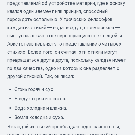
представлений об устройстве материи, где в основу
клался один элемент или принцип, способный
порождать остальные. У греческих философов
каждая из стихий — вода, воздух, огонь и земля —
выступала в качестве первопринципа всех вещей, и
Аристотель перенял это представление о четырех
стихиях. Более того, он считал, эти стихии могут
превращаться друг в друга, поскольку каждая имеет
по два качества, одно из которых она разделяет с
другой стихией. Так, он писал:
Огонь горяч и сух.
Воздух горяч и влажен.
Вода холодна и влажна.
Земля холодна и суха.
В каждой из стихий преобладало одно качество, и,
меняя их соотношения, одну стихию можно было