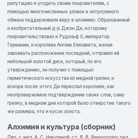
репутацию и угодить своим покровителям, с
помощью многочисленных уловок и хитроумного
обмана поддерживали веру в алхимию. Образованный
и изобретательный д-р Джон Ди, которому
покровительствовал и Рудольф II, император
Германии, и королева Англии Елизавета, желая
завоевать расположение последней, отправил ей
небольшой золотой диск, который, по его
утверждению, он получил с помощью
герметического искусства из медной грелки; и
вскоре после этого Ди переслал королеве, как
неопровержимое подтверждение своих слов, саму
грелку, в медном дне которой было отверстие такого
же размера, что и кусок золота.
Алхимия и культура (сборник)
Пер. с англ. А. С. Никулиной; ст, В. В. Винокурова; ред.