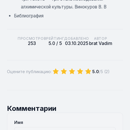
алхимической культуры. Винокуров В. В
Библиография
ПРОСМОТРОВ
РЕЙТИНГ
ДОБАВЛЕНО
АВТОР
253
5.0 / 5
03.10.2025
brat Vadim
Оцените публикацию:
5.0
/5 (
2
)
Комментарии
Имя