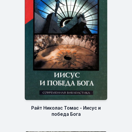
Райт Николас Томас - Иисус и
победа Бога