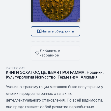
Читать обзор книги
Добавить в
избранное
КАТЕГОРИЯ
КНИГИ ЭСХАТОС
,
ЦЕЛЕВАЯ ПРОГРАММА
,
Новинки
,
Культурология Искусство
,
Герметизм
,
Алхимия
Учение о трансмутации металлов было популярным у
многих народов на ранних этапах их
интеллектуального становления. По всей видимости,
оно представляет собой развитие первобытных