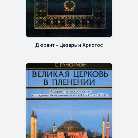
Дюрант - Цезарь и Христос