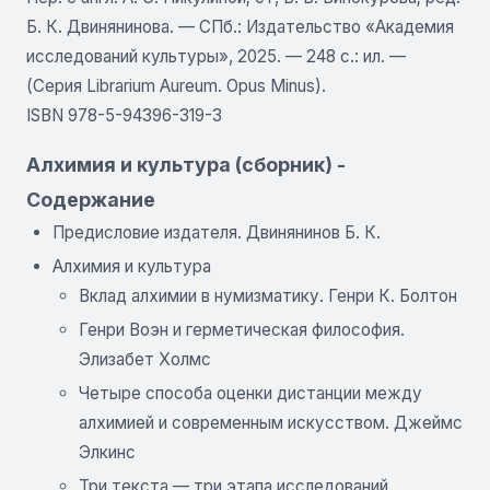
Б. К. Двинянинова. — СПб.: Издательство «Академия
исследований культуры», 2025. — 248 с.: ил. —
(Серия Librarium Aureum. Opus Minus).
ISBN 978-5-94396-319-3
Алхимия и культура (сборник) -
Содержание
Предисловие издателя. Двинянинов Б. К.
Алхимия и культура
Вклад алхимии в нумизматику. Генри К. Болтон
Генри Воэн и герметическая философия.
Элизабет Холмс
Четыре способа оценки дистанции между
алхимией и современным искусством. Джеймс
Элкинс
Три текста — три этапа исследований