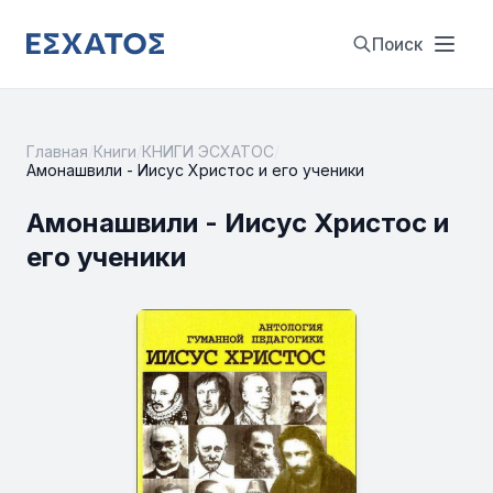
Поиск
Главная
/
Книги
/
КНИГИ ЭСХАТОС
/
Амонашвили - Иисус Христос и eгo ученики
Амонашвили - Иисус Христос и
eгo ученики