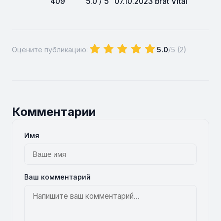
409
5.0 / 5
07.10.2023
brat Vital
Оцените публикацию:
5.0
/5 (
2
)
Комментарии
Имя
Ваш комментарий