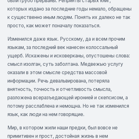
были грубо прерваны. Репринты старых книг,
которых издано за последние годы немало, обращены
к существенно иным людям. Понять их далеко не так
просто, как может поначалу показаться.
Изменился даже язык. Русскому, да и всем прочим
языкам, за последний век нанесен колоссальный
ущерб. Искажены и исковерканы, опустошены слова:
смысл изолган, суть заболтана. Медвежью услугу
оказали в этом смысле средства массовой
информации. Речь девальвирована, потеряла
внятность, точность и отчетливость смысла,
разложена всеразъедающей иронией и скепсисом, а
потому расслаблена и немощна. Но не так изменился
язык, как люди на нем говорящие.
Мир, в котором жили наши предки, был вовсе не
примитивен и прост, достойная жизнь в нем