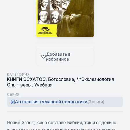
Добавить в
избранное
КАТЕГОРИЯ
КНИГИ ЭСХАТОС
,
Богословие
,
**Экклезиология
Опыт веры
,
Учебная
СЕРИЯ
Антология гуманной педагогики
(3 книги)
Новый Завет, как в составе Библии, так и отдельно,