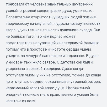
требовала от человека значительных внутренних
усилий, огромной концентрации духа, ума и воли.
Поразительна открытость ушедших людей жизни и
творческому началу в ней , чудесна незамутненность
взора, удивительна цельность душевного склада. Они
не боялись того, что нам подчас может
представиться несуразицей и нестерпимой фальшью,
потому что в простоте и чистоте сердца умели
увидеть за мишурой настоящее и подлинное. В душе
у них все-таки жило святое. С детства они был и
укоренены в великой традиции. Даже когда
отступали умом, у них не отступало, точнее до конца
не отступало сердце, сохранялся внутренний резерв,
неразменный золотой запас души. Напряженной
энергией тысячелетнего нравственного усилия была
напитана их воля.