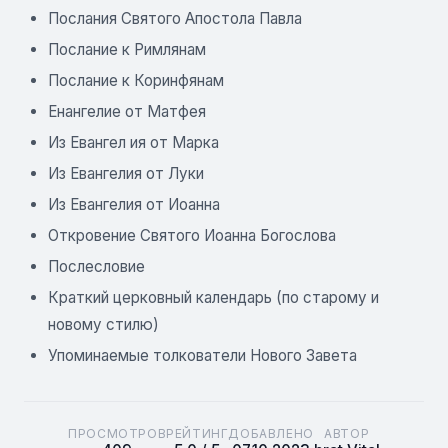
Послания Святого Апостола Павла
Послание к Римлянам
Послание к Коринфянам
Енангелие от Матфея
Из Евангел ия от Марка
Из Евангелия от Луки
Из Евангелия от Иоанна
Откровение Святого Иоанна Богослова
Послесловие
Краткий церковный календарь (по старому и
новому стилю)
Упоминаемые толкователи Нового Завета
ПРОСМОТРОВ
РЕЙТИНГ
ДОБАВЛЕНО
АВТОР