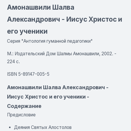
Амонашвили Шалва
Александрович - Иисус Христос и
eгo ученики
Серия "Антология гуманной педагогики"
М.: Издательский Дом Шалмы Амонашвили, 2002. -
224 с.
ISBN 5-89147-005-5
Амонашвили Шалва Александрович -
Иисус Христос и eгo ученики -
Содержание
Предисловие
Деяния Святых Алостолов