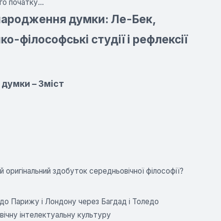
о початку...
народження думки: Ле-Бек,
ко-філософські студії і рефлексії
думки – Зміст
ий оригінальний здобуток середньовічної філософії?
н до Парижу і Лондону через Багдад і Толедо
овічну інтелектуальну культуру