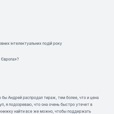
овних інтелектуальних подій року
я Європа»?
 бы Андрей распродал тираж, тем более, что и цена
уп, я подозреваю, что она очень быстро утечет в
а книжку найти все же можно, чтобы поддержать