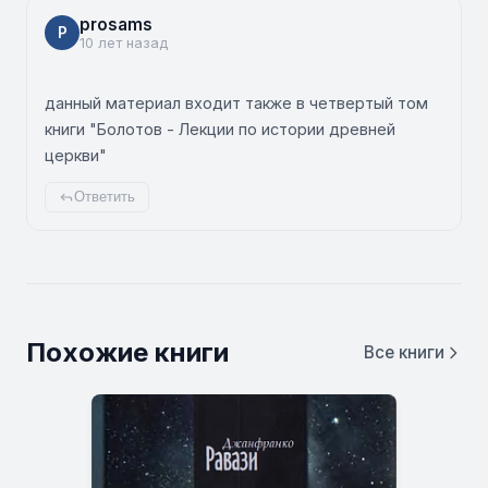
prosams
P
10 лет назад
данный материал входит также в четвертый том
книги "Болотов - Лекции по истории древней
церкви"
Ответить
Похожие книги
Все книги