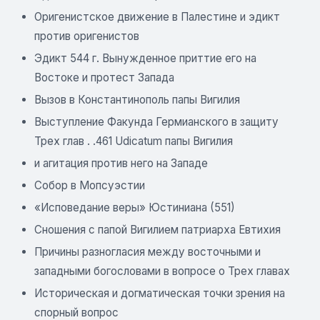
Оригенистское движение в Палестине и эдикт
против оригенистов
Эдикт 544 г. Вынужденное приттие его на
Востоке и протест Запада
Вызов в Константинополь папы Вигилия
Выступление Факунда Гермианского в защиту
Трех глав . .461 Udicatum папы Вигилия
и агитация против него на Западе
Собор в Мопсуэстии
«Исповедание веры» Юстиниана (551)
Сношения с папой Вигилием патриарха Евтихия
Причины разногласия между восточными и
западными богословами в вопросе о Трех главах
Историческая и догматическая точки зрения на
спорный вопрос