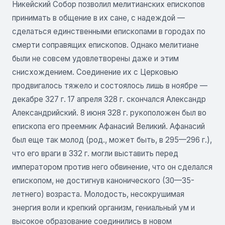
Никейский Собор позволил мелитианских епископов
принимать в общение в их сане, с надеждой —
сделаться единственными епископами в городах по
смерти соправящих епископов. Однако мелитиане
были не совсем удовлетворены даже и этим
снисхождением. Соединение их с Церковью
продвигалось тяжело и состоялось лишь в ноябре —
декабре 327 г. 17 апреля 328 г. скончался Александр
Александрийский. 8 июня 328 г. рукоположен был во
епископа его преемник Афанасий Великий. Афанасий
был еще так молод (род., может быть, в 295—296 г.),
что его враги в 332 г. могли выставить перед
императором против него обвинение, что он сделался
епископом, не достигнув канонического (30—35-
летнего) возраста. Молодость, несокрушимая
энергия воли и крепкий организм, гениальный ум и
высокое образование соединились в новом