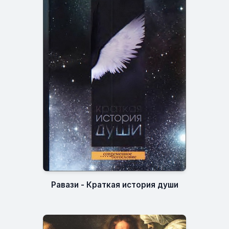
Равази - Краткая история души