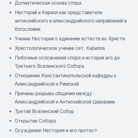
Догматическая основа спора
Несторий и Кирилл как представители
антиохийского и александрийского направлений в
богословии
Учение Нестория о единении естеств во Христе
Христологическое учение сет. Кирилла
Побочные осложнения спора и история его до
Третьего Вселенского Собора
Отношение Константинопольской кафедры к
Александрийской и Римской
Причины разрыва общения между
Александрийской и Антиохийской Церквами
Третий Вселенский Собор
Открытие Собора
Осуждение Нестория и его протест