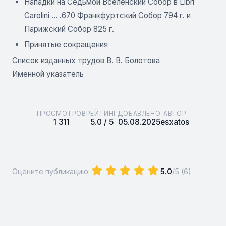
Нападки на Седьмой Вселенский Собор в Libri
Carolini ... .670 Франкфуртский Собор 794 г. и
Парижский Собор 825 г.
Принятые сокращения
Список изданных трудов В. В. Болотова
Именной указатель
ПРОСМОТРОВ
РЕЙТИНГ
ДОБАВЛЕНО
АВТОР
1 311
5.0 / 5
05.08.2025
esxatos
Оцените публикацию:
5.0
/5 (
6
)