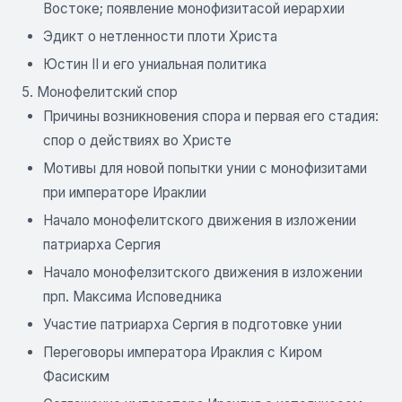
Востоке; появление монофизитасой иерархии
Эдикт о нетленности плоти Христа
Юстин II и его униальная политика
5. Монофелитский спор
Причины возникновения спора и первая его стадия:
спор о действиях во Христе
Мотивы для новой попытки унии с монофизитами
при императоре Ираклии
Начало монофелитского движения в изложении
патриарха Сергия
Начало монофелзитского движения в изложении
прп. Максима Исповедника
Участие патриарха Сергия в подготовке унии
Переговоры императора Ираклия с Киром
Фасиским