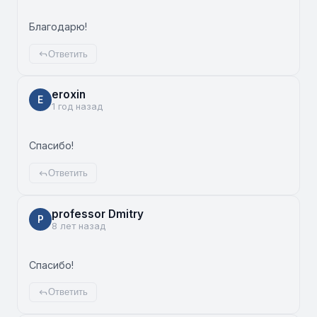
Благодарю!
Ответить
eroxin
E
1 год назад
Спасибо!
Ответить
professor Dmitry
P
8 лет назад
Спасибо!
Ответить