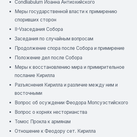
Condliabulum Иоанна Антиохийского
Меры государственной власти к примирению
споривших сторон
II-Vзаседания Собора
Заседания по случайным вопросам
Продолжение спора после Собора и примирение
Положение дел после Собора
Меры к восстановлению мира и примирительное
послание Кирилла
Разъяснения Кирилла и различие между ним и
восточными
Вопрос об осуждении Феодора Мопсуэстийского
Вопрос о корнях несторианства
Томос Прокла к армянам
Отношение к Феодору сет. Кирилла