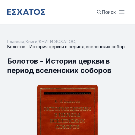
Поиск
Главная
/
Книги
/
КНИГИ ЭСХАТОС
/
Болотов - История церкви в период вселенских собор...
Болотов - История церкви в
период вселенских соборов