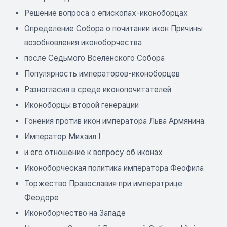
Решение вопроса о епископах-иконоборцах
Определение Собора о почитании икон Причины
возобновления иконоборчества
после Седьмого Вселенского Собора
Популярность императоров-иконоборцев
Разногласия в среде иконопочитателей
Иконоборцы второй генерации
Гонения против икон императора Льва Армянина
Император Михаил I
и его отношение к вопросу об иконах
Иконоборческая политика императора Феофила
Торжество Православия при императрице
Феодоре
Иконоборчество на Западе