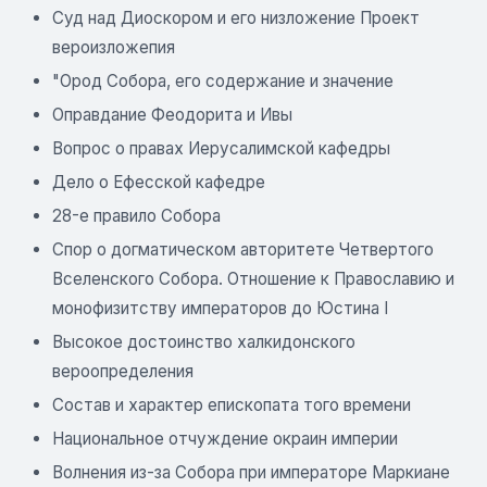
Суд над Диоскором и его низложение Проект
вероизложепия
"Ород Собора, его содержание и значение
Оправдание Феодорита и Ивы
Вопрос о правах Иерусалимской кафедры
Дело о Ефесской кафедре
28-е правило Собора
Спор о догматическом авторитете Четвертого
Вселенского Собора. Отношение к Православию и
монофизитству императоров до Юстина I
Высокое достоинство халкидонского
вероопределения
Состав и характер епископата того времени
Национальное отчуждение окраин империи
Волнения из-за Собора при императоре Маркиане