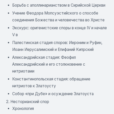
Борьба с аполлинарианством в Сирийской Церкви
Учение Феодора Мопсуэстийского о способе
соединения Божества и человечества во Христе
Экскурс: оригенистские споры в конце IV и начале
V в
Палестинская стадия споров: Иероним и Руфин,
Иоанн Иерусалимский и Епифаний Кипрский
Александрийская стадия: Феофил
Александрийский и его столкновение с
нитриотами
Константинопольская стадия: обращение
нитриотов к Златоусту
Собор «при Дубе» и осуждение Златоуста
2. Несторианский спор
Хронология