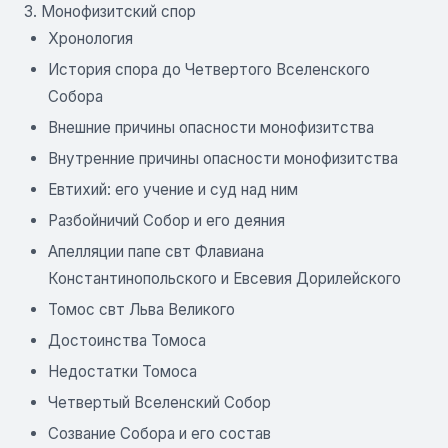
3. Монофизитский спор
Хронология
История спора до Четвертого Вселенского
Собора
Внешние причины опасности монофизитства
Внутренние причины опасности монофизитства
Евтихий: его учение и суд над ним
Разбойничий Собор и его деяния
Апелляции папе свт Флавиана
Константинопольского и Евсевия Дорилейского
Томос свт Льва Великого
Достоинства Томоса
Недостатки Томоса
Четвертый Вселенский Собор
Созвание Собора и его состав