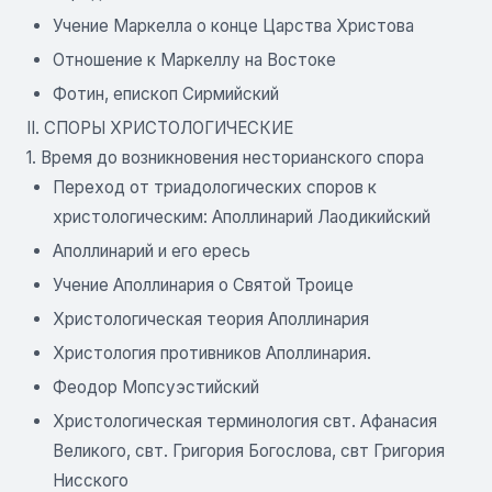
Учение Маркелла о конце Царства Христова
Отношение к Маркеллу на Востоке
Фотин, епископ Сирмийский
II. СПОРЫ ХРИСТОЛОГИЧЕСКИЕ
1. Время до возникновения несторианского спора
Переход от триадологических споров к
христологическим: Аполлинарий Лаодикийский
Аполлинарий и его ересь
Учение Аполлинария о Святой Троице
Христологическая теория Аполлинария
Христология противников Аполлинария.
Феодор Мопсуэстийский
Христологическая терминология свт. Афанасия
Великого, свт. Григория Богослова, свт Григория
Нисского