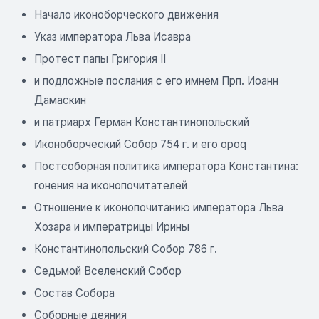
Начало иконоборческого движения
Указ императора Льва Исавра
Протест папы Григория II
и подложные послания с его имнем Прп. Иоанн
Дамаскин
и патриарх Герман Константинопольский
Иконоборческий Собор 754 г. и его opoq
Постсоборная политика императора Константина:
гонения на иконопочитателей
Отношение к иконопочитанию императора Льва
Хозара и императрицы Ирины
Константинопольский Собор 786 г.
Седьмой Вселенский Собор
Состав Собора
Соборные деяния