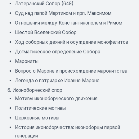
Латеранский Собор (649)
Суд над папой Мартином и прп. Максимом
Отношения между Константинополем и Римом
Шестой Вселенский Собор
Ход соборных деяний и осуждение монофелитов
Догматическое определение Собора
Марониты
Вопрос о Мароне и происхождение маронитства
Легенда о патриархе Иоанне Мароне
6. Иконоборческий спор
Мотивы иконоборческого движения
Политические мотивы
Церковные мотивы
История иконоборчества: иконоборцы первой
генерации