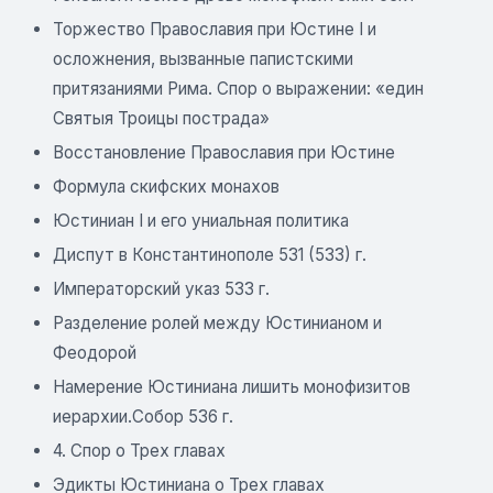
Торжество Православия при Юстине I и
осложнения, вызванные папистскими
притязаниями Рима. Спор о выражении: «един
Святыя Троицы пострада»
Восстановление Православия при Юстине
Формула скифских монахов
Юстиниан I и его униальная политика
Диспут в Константинополе 531 (533) г.
Императорский указ 533 г.
Разделение ролей между Юстинианом и
Феодорой
Намерение Юстиниана лишить монофизитов
иерархии.Собор 536 г.
4. Спор о Трех главах
Эдикты Юстиниана о Трех главах