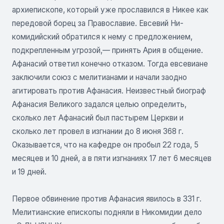
архиепископе, который уже прославился в Никее как
передовой борец за Православие. Евсевий Ни-
комидийский обратился к нему с предложением,
подкрепленным угрозой,— принять Ария в общение.
Афанасий ответил конечно отказом. Тогда евсевиане
заключили союз с мелитианами и начали заодно
агитировать против Афанасия. Неизвестный биограф
Афанасия Великого задался целью определить,
сколько лет Афанасий был пастырем Церкви и
сколько лет провел в изгнании до 8 июня 368 г.
Оказывается, что на кафедре он пробыл 22 года, 5
месяцев и 10 дней, а в пяти изгнаниях 17 лет 6 месяцев
и 19 дней.
Первое обвинение против Афанасия явилось в 331 г.
Мелитианские епископы подняли в Никомидии дело