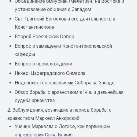
Объединение омиусиан (мелетиан) на Востоке и
установление общения с Западом
Свт Григорий Богослов и его деятельность в
Константинополе
Второй Вселенский Собор
Вопрос о замещении Константинопольской
кафедры
Вопрос о происхождении
Никео-Цареградского Символа
Недовольство решениями Собора на Западе
Обзор борьбы с арианством в IV в. и дальнейшая
судьба арианства
2. Заблуждения, возникшие в период борьбы с
арианством Маркелл Анкирский
Учение Маркелла о Логосе, как первичном
определении Сына Божия