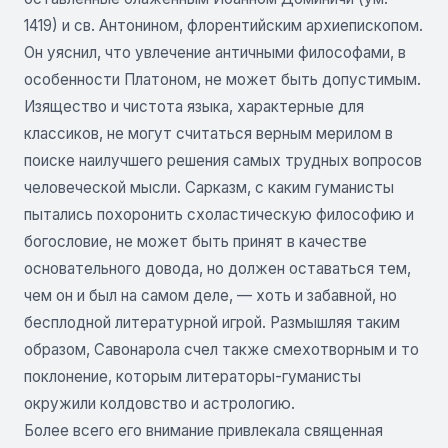
1419) и св. Антонином, флорентийским архиепископом.
Он уяснил, что увлечение античными философами, в
особенности Платоном, не может быть допустимым.
Изящество и чистота языка, характерные для
классиков, не могут считаться верным мерилом в
поиске наилучшего решения самых трудных вопросов
человеческой мысли. Сарказм, с каким гуманисты
пытались похоронить схоластическую философию и
богословие, не может быть принят в качестве
основательного довода, но должен оставаться тем,
чем он и был на самом деле, — хоть и забавной, но
бесплодной литературной игрой. Размышляя таким
образом, Савонарола счел также смехотворным и то
поклонение, которым литераторы-гуманисты
окружили колдовство и астрологию.
Более всего его внимание привлекала священная