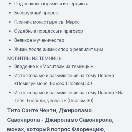
Под знаком тюрьмы и интердикта
Безоружный пророк
Пленник монастыря св. Марка
Судебные процессы и приговор
Великое мученичество
Жизнь после жизни: спор о реабилитации
МОЛИТВЫ ИЗ ТЕМНИЦЫ
Введение к «Молитвам из темницы»
Истолкование и размышления на тему Псалма
«Помилуй меня, Боже» (Псалом 50)
Истолкование и размышления на тему Псалма «На
Тебя, Господи, уповаю» (Псалом 30)
Тито Санте Ченти, Джироламо
Савонарола - Джироламо Савонарола,
монах, который потряс Флоренцию,