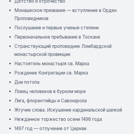
Детство и отрочество
Монашеское призвание — вступление в Орден
Проповедников
Послушание и первые ученые степени
Первоначальное пребывание в Тоскане
Странствующий проповедник Ломбардской
монастырской провинции
Настоятель монастыря св. Марка
Рождение Конгрегации св. Марка
Дни потопа
Ловец человеков в бурном море
Лига, флорентийцы и Савонарола
Жгучие слова. Искушение кардинальской шапкой
Нежданное торжество осени 1496 года
1497 год — отлучение от Церкви