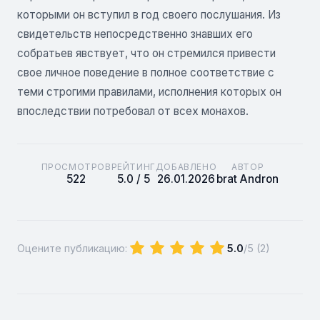
которыми он вступил в год своего послушания. Из
свидетельств непосредственно знавших его
собратьев явствует, что он стремился привести
свое личное поведение в полное соответствие с
теми строгими правилами, исполнения которых он
впоследствии потребовал от всех монахов.
ПРОСМОТРОВ
РЕЙТИНГ
ДОБАВЛЕНО
АВТОР
522
5.0 / 5
26.01.2026
brat Andron
Оцените публикацию:
5.0
/5 (
2
)