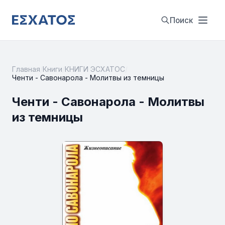
Поиск
Главная
/
Книги
/
КНИГИ ЭСХАТОС
/
Ченти - Савонарола - Молитвы из темницы
Ченти - Савонарола - Молитвы
из темницы