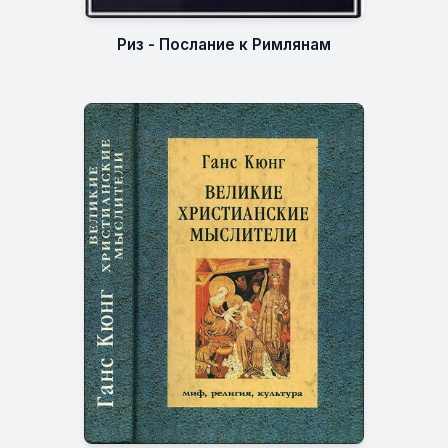
Риз - Послание к Римлянам