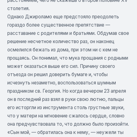
расстоянием, чего не скажешь о второй половине XV
столетия.
Однако Джироламо еще предстояло преодолеть
гораздо более существенное препятствие —
расставание с родителями и братьями. Обдумав свое
решение несчетное количество раз, он наконец
осмелился бежать из дома, при этом ни с кем не
прощаясь. Он понимал, что мука прощания с родными
может оказаться выше его сил. Причину своего
отъезда он решил доверить бумаге и, чтобы
исчезнуть незаметно, воспользоваться шумным
праздником св. Георгия. Но когда вечером 23 апреля
он в последний раз взял в руки свою лютню, пальцы
его исторгли из инструмента столь грустные звуки,
что у матери на мгновение сжалось сердце, словно
она предчувствовала то, что должно было произойти.
«Сын мой, — обратилась она к нему, — неужели ты