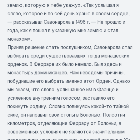
землю, которую я тебе укажу». «Так услышал я
слово, которое и по сей день храню в своем сердце,
— рассказывал Савонарола в 1496 г. — Не прошло и
года, как я пошел в указанную мне землю и стал
монахом».
Приняв решение стать послушником, Савонарола стал
выбирать среди существовавших тогда монашеских
орденов. В Ферраре их было немало. Был здесь и
монастырь доминиканцев. Нам неведомы причины,
побудившие его выбрать именно этот Орден. Однако
мы знаем, что слово, услышанное им в Фаэнце и
усиленное внутренним голосом, заставило его
покинуть родину. Словно повинуясь какой-то тайной
силе, он направил свои стопы в Болонью. Полсотни
километров, отделяющие Феррару от Болоньи, в
современных условиях не являются значительным