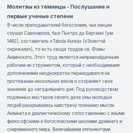
Молитвы из темницы - Послушание и
первые ученые степени
В числе преподавателей богословия, чьи лекции
слушал Савонарола, был Пьетро да Бергамо (ум.
1482), составитель «Tabula Aurea» («Золотой
скрижали»), то есть свода трудов св. Фомы
Аквинского. Этот труд является непревзойденным
рабочим ин струментом, который с необходимыми
дополнениями неоднократно переиздавался на
протяжении нескольких веков и сохраняет свое
значение до сегодняшнего дня. Под руководством
подлинных мастеров своего дела умы молодых
людей раскрывались навстречу познанию мысли
Аквината и диалектическому сопоставлению с иными
философскими и богословскими школами древнего и
современного мира. Величайшими оппонентами