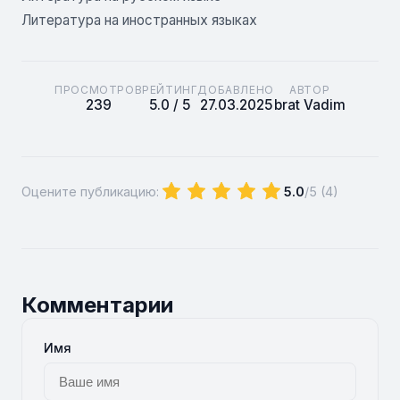
Литература на иностранных языках
ПРОСМОТРОВ
РЕЙТИНГ
ДОБАВЛЕНО
АВТОР
239
5.0 / 5
27.03.2025
brat Vadim
Оцените публикацию:
5.0
/5 (
4
)
Комментарии
Имя