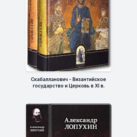
Скабалланович - Византийское
государство и Церковь в XI в.