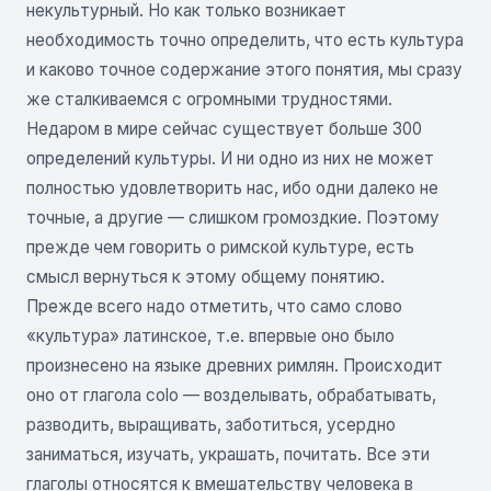
некультурный. Но как только возникает
необходимость точно определить, что есть культура
и каково точное содержание этого понятия, мы сразу
же сталкиваемся с огромными трудностями.
Недаром в мире сейчас существует больше 300
определений культуры. И ни одно из них не может
полностью удовлетворить нас, ибо одни далеко не
точные, а другие — слишком громоздкие. Поэтому
прежде чем говорить о римской культуре, есть
смысл вернуться к этому общему понятию.
Прежде всего надо отметить, что само слово
«культура» латинское, т.е. впервые оно было
произнесено на языке древних римлян. Происходит
оно от глагола colo — возделывать, обрабатывать,
разводить, выращивать, заботиться, усердно
заниматься, изучать, украшать, почитать. Все эти
глаголы относятся к вмешательству человека в