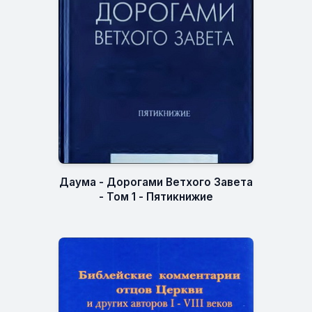
Даума - Дорогами Ветхого Завета
- Том 1 - Пятикнижие