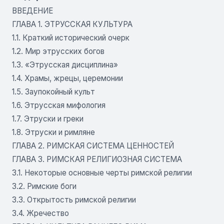
ВВЕДЕНИЕ
ГЛАВА 1. ЭТРУССКАЯ КУЛЬТУРА
1.1. Краткий исторический очерк
1.2. Мир этрусских богов
1.3. «Этрусская дисциплина»
1.4. Храмы, жрецы, церемонии
1.5. Заупокойный культ
1.6. Этрусская мифология
1.7. Этруски и греки
1.8. Этруски и римляне
ГЛАВА 2. РИМСКАЯ СИСТЕМА ЦЕННОСТЕЙ
ГЛАВА 3. РИМСКАЯ РЕЛИГИОЗНАЯ СИСТЕМА
3.1. Некоторые основные черты римской религии
3.2. Римские боги
3.3. Открытость римской религии
3.4. Жречество