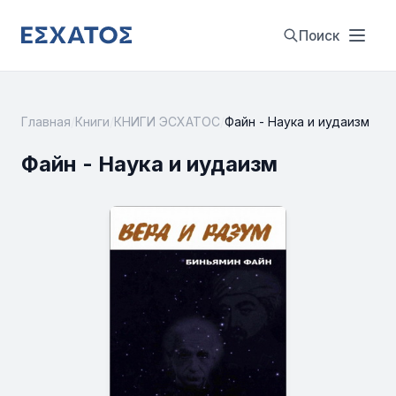
Поиск
Главная
/
Книги
/
КНИГИ ЭСХАТОС
/
Файн - Наука и иудаизм
Файн - Наука и иудаизм