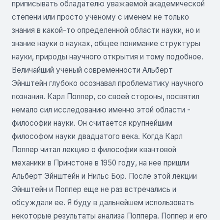
приписывать обладателю уважаемой академической
степени или просто ученому с именем не только
знания в какой-то определенной области науки, но и
знание науки о науках, общее понимание структуры
науки, природы научного открытия и тому подобное.
Величайший ученый современности Альберт
Эйнштейн глубоко осознавал проблематику научного
познания. Карл Поппер, со своей стороны, посвятил
немало сил исследованию именно этой области -
философии науки. Он считается крупнейшим
философом науки двадцатого века. Когда Карл
Поппер читал лекцию о философии квантовой
механики в Принстоне в 1950 году, на нее пришли
Альберт Эйнштейн и Нильс Бор. После этой лекции
Эйнштейн и Поппер еще не раз встречались и
обсуждали ее. Я буду в дальнейшем использовать
некоторые результаты анализа Поппера. Поппер и его