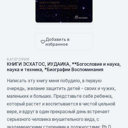
Добавить в
избранное
КАТЕГОРИЯ
КНИГИ ЭСХАТОС
,
ИУДАИКА
,
**Богословие и наука,
наука и техника
,
*Биографии Воспоминания
Написать эту книгу меня побудило, в первую
очередь, желание защитить детей - своих и чужих,
маленьких и больших. Представьте себе ребенка,
который растет и воспитывается в чистой цельной
вере, и вдруг в один прекрасный день встречает
серьезного человека внушительного вида, с
академическими степенями и должностями: Ph.D.,