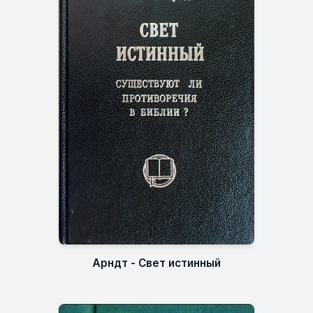
Арндт - Свет истинный