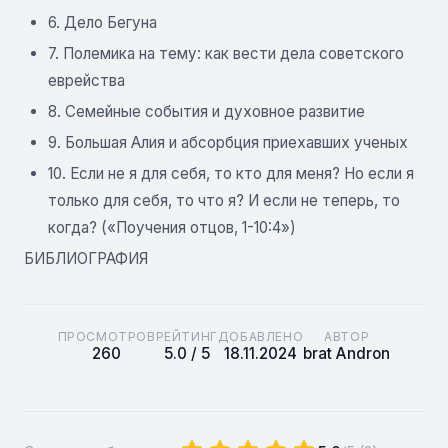
6. Дело Бегуна
7. Полемика на тему: как вести дела советского
еврейства
8. Семейные события и духовное развитие
9. Большая Алия и абсорбция приехавших ученых
10. Если не я для себя, то кто для меня? Но если я
только для себя, то что я? И если не теперь, то
когда? («Поучения отцов, 1-10:4»)
БИБЛИОГРАФИЯ
ПРОСМОТРОВ
РЕЙТИНГ
ДОБАВЛЕНО
АВТОР
260
5.0 / 5
18.11.2024
brat Andron