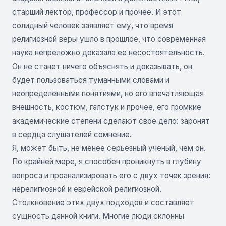
старший лектор, профессор и прочее. И этот
солидный человек заявляет ему, что время
религиозной веры ушло в прошлое, что современная
наука непреложно доказала ее несостоятельность.
Он не станет ничего объяснять и доказывать, он
будет пользоваться туманными словами и
неопределенными понятиями, но его впечатляющая
внешность, костюм, галстук и прочее, его громкие
академические степени сделают свое дело: заронят
в сердца слушателей сомнение.
Я, может быть, не менее серьезный ученый, чем он.
По крайней мере, я способен проникнуть в глубину
вопроса и проанализировать его с двух точек зрения:
нерелигиозной и еврейской религиозной.
Столкновение этих двух подходов и составляет
сущность данной книги. Многие люди склонны