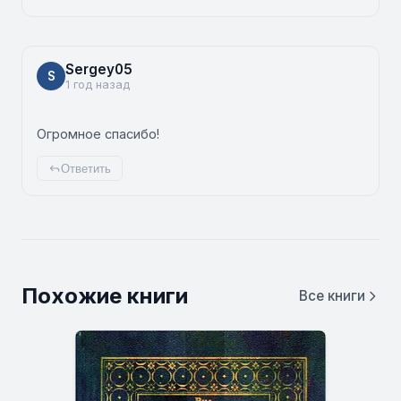
Sergey05
S
1 год назад
Огромное спасибо!
Ответить
Похожие книги
Все книги