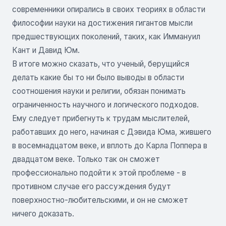
современники опирались в своих теориях в области
философии науки на достижения гигантов мысли
предшествующих поколений, таких, как Иммануил
Кант и Давид Юм.
В итоге можно сказать, что ученый, берущийся
делать какие бы то ни было выводы в области
соотношения науки и религии, обязан понимать
ограниченность научного и логического подходов.
Ему следует прибегнуть к трудам мыслителей,
работавших до него, начиная с Дэвида Юма, жившего
в восемнадцатом веке, и вплоть до Карла Поппера в
двадцатом веке. Только так он сможет
профессионально подойти к этой проблеме - в
противном случае его рассуждения будут
поверхностно-любительскими, и он не сможет
ничего доказать.