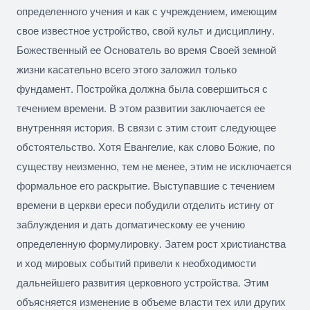
определенного учения и как с учреждением, имеющим
свое известное устройство, свой культ и дисциплину.
Божественный ее Основатель во время Своей земной
жизни касательно всего этого заложил только
фундамент. Постройка должна была совершиться с
течением времени. В этом развитии заключается ее
внутренняя история. В связи с этим стоит следующее
обстоятельство. Хотя Евангелие, как слово Божие, по
существу неизменно, тем не менее, этим не исключается
формальное его раскрытие. Выступавшие с течением
времени в церкви ереси побудили отделить истину от
заблуждения и дать догматическому ее учению
определенную формулировку. Затем
рост христианства
и ход мировых событий привели к необходимости
дальнейшего развития церковного устройства. Этим
объясняется изменение в объеме власти тех или других