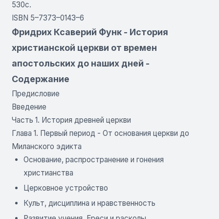
530с.
ISBN 5–7373–0143–6
Фридрих Ксаверий Функ - История
христианской церкви от времен
апостольских до наших дней -
Содержание
Предисловие
Введение
Часть 1. История древней церкви
Глава 1. Первый период - От основания церкви до
Миланского эдикта
Основание, распространение и гонения
христианства
Церковное устройство
Культ, дисциплина и нравственность
Развитие учения. Ереси и расколы