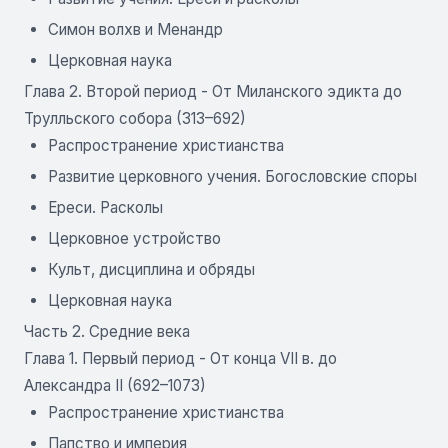
Симон волхв и Менандр
Церковная наука
Глава 2. Второй период - От Миланского эдикта до
Трулльского собора (313–692)
Распространение христианства
Развитие церковного учения. Богословские споры
Ереси. Расколы
Церковное устройство
Культ, дисциплина и обряды
Церковная наука
Часть 2. Средние века
Глава 1. Первый период - От конца VII в. до
Александра II (692–1073)
Распространение христианства
Папство и империя