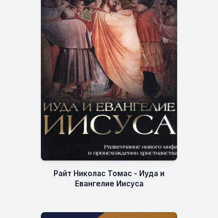
Райт Николас Томас - Иуда и
Евангелие Иисуса