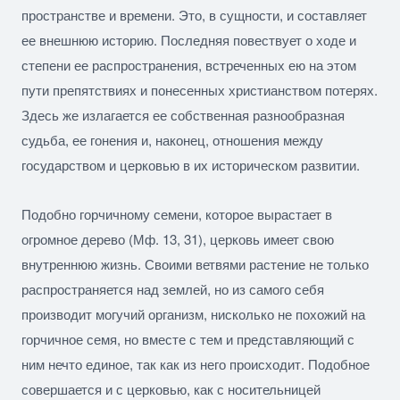
пространстве и времени. Это, в сущности, и составляет
ее внешнюю историю. Последняя
повествует о ходе и
степени ее распространения, встреченных ею на этом
пути препятствиях и понесенных христианством потерях.
Здесь же излагается ее собственная разнообразная
судьба, ее гонения и, наконец, отношения между
государством и церковью в их историческом развитии.
Подобно горчичному семени, которое вырастает в
огромное дерево (
Мф
. 13, 31), церковь имеет свою
внутреннюю жизнь. Своими ветвями растение не только
распространяется над землей, но из самого себя
производит могучий организм, нисколько не похожий на
горчичное семя, но вместе с тем и представляющий с
ним нечто единое, так как из него происходит. Подобное
совершается и с церковью, как с носительницей