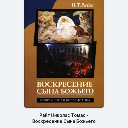
Райт Николас Томас -
Воскресение Сына Божьего