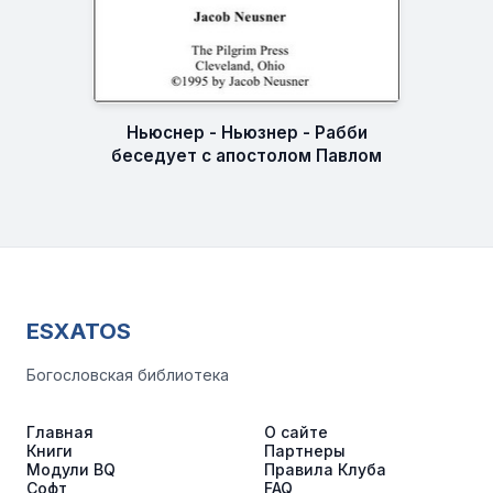
Ньюснер - Ньюзнер - Рабби
беседует с апостолом Павлом
ESXATOS
Богословская библиотека
Главная
О сайте
Книги
Партнеры
Модули BQ
Правила Клуба
Софт
FAQ