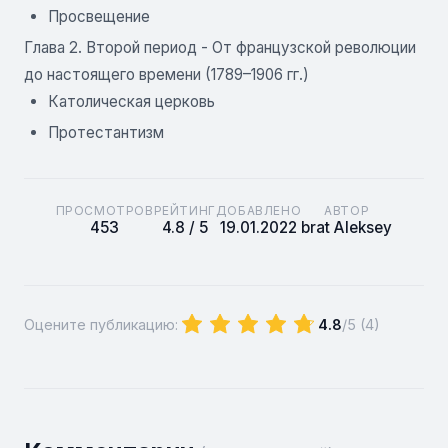
Просвещение
Глава 2. Второй период - От французской революции
до настоящего времени (1789–1906 гг.)
Католическая церковь
Протестантизм
ПРОСМОТРОВ
РЕЙТИНГ
ДОБАВЛЕНО
АВТОР
453
4.8 / 5
19.01.2022
brat Aleksey
Оцените публикацию:
4.8
/5 (
4
)