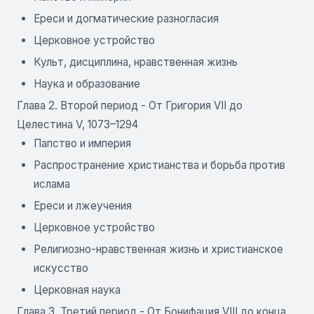
Ереси и догматические разногласия
Церковное устройство
Культ, дисциплина, нравственная жизнь
Наука и образование
Глава 2. Второй период - От Григория VII до
Целестина V, 1073–1294
Папство и империя
Распространение христианства и борьба против
ислама
Ереси и лжеучения
Церковное устройство
Религиозно-нравственная жизнь и христианское
искусство
Церковная наука
Глава 3. Третий период - От Бонифация VIII до конца