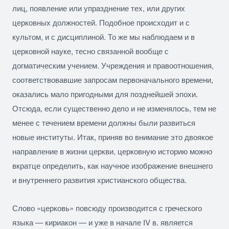
лиц, появление или упразднение тех, или других
церковных должностей. Подобное происходит и с
культом, и с дисциплиной. То же мы наблюдаем и в
церковной науке, тесно связанной вообще с
догматическим учением. Учреждения и правоотношения,
соответствовавшие запросам первоначального времени,
оказались мало пригодными для позднейшей эпохи.
Отсюда, если существенно дело и не изменялось, тем не
менее с течением времени должны были развиться
новые институты. Итак, приняв во внимание это двоякое
направление в жизни церкви, церковную историю можно
вкратце определить, как научное изображение внешнего
и внутреннего развития христианского общества.
Слово «церковь» повсюду производится с греческого
языка —
кириакон
— и уже в начале IV в. является