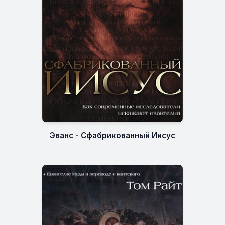
Эванс - Сфабрикованный Иисус