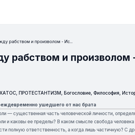
ду рабством и произволом - Ис...
ду рабством и произволом 
СХАТОС
,
ПРОТЕСТАНТИЗМ
,
Богословие
,
Философия
,
Исто
реждевременно ушедшего от нас брата
оли — существенная часть человеческой личности, определ
ли и каковы ее пределы? В каком смысле свобода человека 
сти полную ответственность, а когда лишь частичную? С др