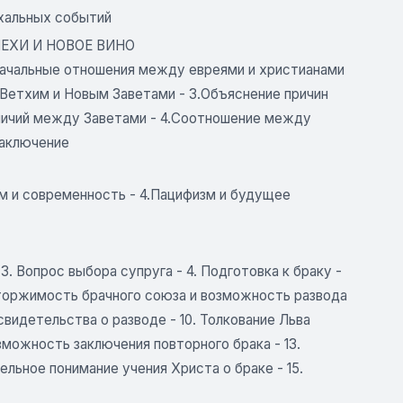
схальных событий
МЕХИ И НОВОЕ ВИНО
начальные отношения между евреями и христианами
 Ветхим и Новым Заветами - 3.Объяснение причин
личий между Заветами - 4.Соотношение между
Заключение
изм и современность - 4.Пацифизм и будущее
 3. Вопрос выбора супруга - 4. Подготовка к браку -
асторжимость брачного союза и возможность развода
свидетельства о разводе - 10. Толкование Льва
озможность заключения повторного брака - 13.
льное понимание учения Христа о браке - 15.