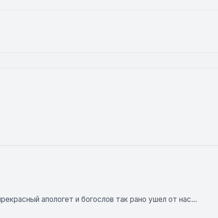
прекрасный апологет и богослов так рано ушел от нас...