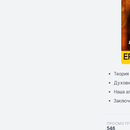
Теория
Духовн
Наша а
Заключ
ПРОСМОТР
546