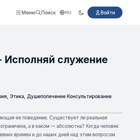
Меню
Поиск
Войти
RU
- Исполняй служение
рия
,
Этика
,
Душепопечение Консультирование
яющая ее поведение. Существует ли реальная
ограничена, а в каком — абсолютна? Когда человек
евних времен и до наших дней над этим вопросом