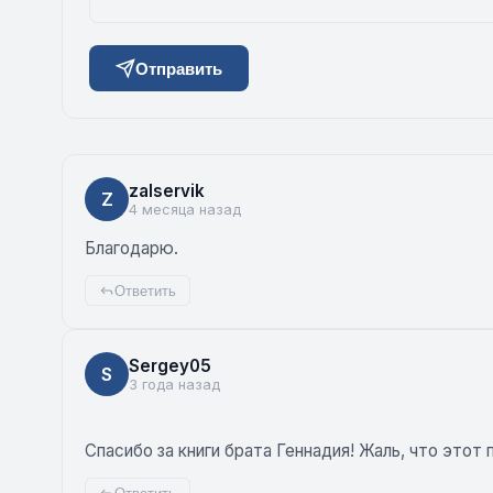
Отправить
zalservik
Z
4 месяца назад
Благодарю.
Ответить
Sergey05
S
3 года назад
Спасибо за книги брата Геннадия! Жаль, что этот 