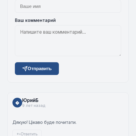
Ваш комментарий
Отправить
ЮрийБ
�
9 лет назад
Дякую! Цікаво буде почитати.
Ответить