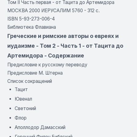
Том II Часть первая - от Тацита до Артемидора
МОСКВА 2000 ИЕРУСАЛИМ 5760 - 312 с.
ISBN 5-93-273-006-4
Библиотека Флавиана
Греческие и римские авторы о евреях и
иудаизме - Том 2 - Часть 1 - от Тацита до
Артемидора - Содержание
Предисловие к русскому переводу
Предисловие М. Штерна
Список сокращений
Тацит
Ювенал
Светоний
Флор
Аполлодор Дамасский
Геренний Филон Библский