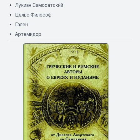
Лукиан Самосатский
Цельс Философ
Гален
Артемидор