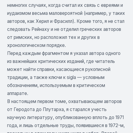
немногих случаях, когда считал их связь с евреями и
иудаизмом весьма маловероятной (например, у таких
авторов, как Херил и Фрасилл). Кроме того, я не стал
следовать Рейнаху и не отделил греческих авторов
от римских, но расположил тех и других в
хронологическом порядке.
Перед каждым фрагментом я указал автора одного
из важнейших критических изданий, где читатель
может найти справки, касающиеся рукописной
традиции, а также ключи к sigla — условным
обозначениям, используемым в критическом
аппарате.
В настоящем первом томе, охватывающем авторов
от Геродота до Плутарха, я старался учесть
научную литературу, опубликованную вплоть до 1971
года, и лишь отдельные труды, появившиеся в 1972-м,