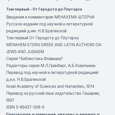
Том первый - От Геродота до Плутарха
Введения и комментарии МЕНАХЕМА ШТЕРНА
Русское издание под научной и литературной
редакцией д.им. Н.В.Брагинской
Том первый От Геродота до Плутарха
MENAHEM STERN GREEK AND LATIN AUTHORS ON
JEWS AND JUDAISM
Серия "Библиотека Флавиана"
Редакторы серии М.Л.Гринберг, А.Б.Ковельман
Перевод под научной и литературной редакцией
д.и.н. Н.В.Брагинской
Israel Academy of Sciences and Humanities, 1974
Перевод на русский язык издательство Гешарим,
1997
ISBN 5-86437-008-6
Греческие и римские авторы о евреях и