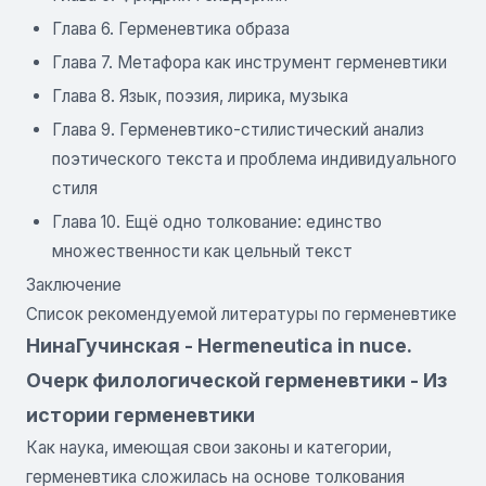
Глава 6. Герменевтика образа
Глава 7. Метафора как инструмент герменевтики
Глава 8. Язык, поэзия, лирика, музыка
Глава 9. Герменевтико-стилистический анализ
поэтического текста и проблема индивидуального
стиля
Глава 10. Ещё одно толкование: единство
множественности как цельный текст
Заключение
Список рекомендуемой литературы по герменевтике
НинаГучинская - Hermeneutica in nuce.
Очерк филологической герменевтики - Из
истории герменевтики
Как наука, имеющая свои законы и категории,
герменевтика сложилась на основе толкования