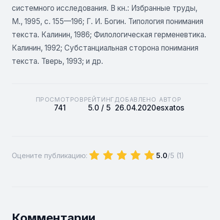
системного исследования. В кн.: Избранные труды,
М., 1995, с. 155—196; Г. И. Богин. Типология понимания
текста. Калинин, 1986; Филологическая герменевтика.
Калинин, 1992; Субстанциальная сторона понимания
текста. Тверь, 1993; и др.
ПРОСМОТРОВ
РЕЙТИНГ
ДОБАВЛЕНО
АВТОР
741
5.0 / 5
26.04.2020
esxatos
Оцените публикацию:
5.0
/5 (
1
)
Комментарии