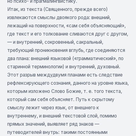
но психо- и прагмалингвистику.
Итак, из текста (Священного, прежде всего)
извлекаются смыслы двоякого рода: внешний,
лежащий на поверхности, «сам себя объясняющий»,
где текст и его толкование сливаются друг с другом,
— и внутренний, сокровенный, сакральный,
требующий проникновения вглубь, где соединяются
два плана: внешний языковой («грамматический», по
старинной терминологии) и внутренний, духовный.
Этот разрыв междудвумя планами есть следствие
рефлексирующего сознания, данного на уровне языка,
которым изложено Слово Божие, т. е. того текста,
который сам себя объясняет. Путь к скрытому
смыслу лежит через язык, от внешнего к
внутреннему, и внешний текстовой слой, помимо
прямых значений, выявляет ряд знаков —
путеводителей внутрь: такими постоянными