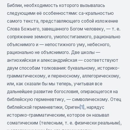
Библии, необходимость которого вызывалась
следующими её особенностями: са-кральностью
самого текста, представляющего собой изложение
Слова Божьего, завещанного Богом человеку, — т. е.
сопряжение земного, умопостигаемого, рационально
объяснимого и — непостижного уму, небесного,
рационально не объяснимого. Две школы —
антиохийская и александрийская — соответствуют
двум способам толкования: буквальному, историко-
грамматическому, и переносному, аллегорическому,
или, как сказали бы мы теперь, учитывая все
дальнейшее развитие богословия, опирающегося на
библейскую герменевтику, — символическому. Отец
библейской герменевтики, Ориген
[1]
, нарядус
историко-грамматическим, которое он называл
соматическим (телесным, т. е. физически реальным),