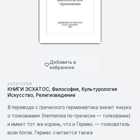
Добавить в
избранное
КАТЕГОРИЯ
КНИГИ ЭСХАТОС
,
Философия
,
Культурология
Искусство
,
Религиоведение
В переводе с греческого герменевтика значит «наука
о толковании» (hermeneia по-гречески — толкование)
и имеет тот же корень, что и Гермес — толкователь
воли богов. Гермес считается также