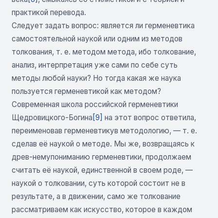
практикой перевода.
Следует задать вопрос: является ли герменевтика
самостоятельной наукой или одним из методов
толкования, т. е. методом метода, ибо толкование,
анализ, интерпретация уже сами по себе суть
методы любой науки? Но тогда какая же наука
пользуется герменевтикой как методом?
Современная школа российской герменевтики
Щедровицкого-Богина
[9]
на этот вопрос ответила,
переименовав герменевтикув методологию, — т. е.
сделав её наукой о методе. Мы же, возвращаясь к
древ-немупониманию герменевтики, продолжаем
считать её наукой, единственной в своем роде, —
наукой о толковании, суть которой состоит не в
результате, а в движении, само же толкование
рассматриваем как искусство, которое в каждом