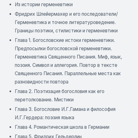
Из истории герменевтики
Фридрих Шлейермахер и его последователи/
Герменевтика и точное литературоведение.
Границы поэтики, стилистики и герменевтики
Глава 1. Богословские истоки герменевтики.
Предпосылки богословской герменевтики.
Герменевтика Священного Писания. Миф, язык,
поэзия. Символ и аллегория. Повтор в тексте
Священного Писания. Параллельные места как
разновидности повтора
Глава 2. Поэтизация богословия как его
перетолкование. Мистики
Глава 3. Богословие И.Г.Гамана и философия
И.Г.Гердера: поэзия языка
Глава 4. Романтическая школа в Германии
Глава 5. Фридрих Гельдерлин