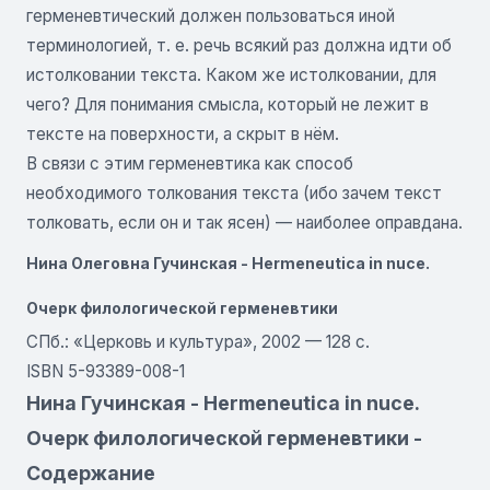
герменевтический должен пользоваться иной
терминологией, т. е. речь всякий раз должна идти об
истолковании текста. Каком же истолковании, для
чего? Для понимания смысла, который не лежит в
тексте на поверхности, а скрыт в нём.
В связи с этим герменевтика как способ
необходимого толкования текста (ибо зачем текст
толковать, если он и так ясен) — наиболее оправдана.
Нина Олеговна Гучинская - Hermeneutica in nuce.
Очерк филологической герменевтики
СПб.: «Церковь и культура», 2002 — 128 с.
ISBN 5-93389-008-1
Нина Гучинская - Hermeneutica in nuce.
Очерк филологической герменевтики -
Содержание