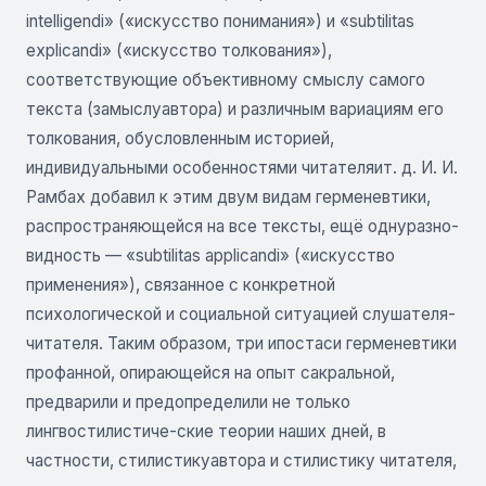
intelligendi» («искусство понимания») и «subtilitas
explicandi» («искусство толкования»),
соответствующие объективному смыслу самого
текста (замыслуавтора) и различным вариациям его
толкования, обусловленным историей,
индивидуальными особенностями читателяит. д. И. И.
Рамбах добавил к этим двум видам герменевтики,
распространяющейся на все тексты, ещё однуразно-
видность — «subtilitas applicandi» («искусство
применения»), связанное с конкретной
психологической и социальной ситуацией слушателя-
читателя. Таким образом, три ипостаси герменевтики
профанной, опирающейся на опыт сакральной,
предварили и предопределили не только
лингвостилистиче-ские теории наших дней, в
частности, стилистикуавтора и стилистику читателя,