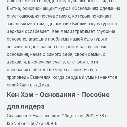
доказательств в поддержку буквального взгляда на
Бытие, основной акцент курса «Основания» сделан на
опустошающих последствиях, которые пожинает
западный мир там, где влияние Библии в культуре и в
церквах ослабевает! Кен Хэм затрагивает глубокие,
основополагающие проблемы нашей культуры и
показывает, как заново отстроить разрушенные
основания, начав с самого себя, своей семьи, с
церкви, и, в конечном счёте, отстроить эти
основания в обществе через эффективную
проповедь Евангелия, когда сердца и умы изменятся
силой Святого Духа.
Кен Хэм - Основания - Пособие
для лидера
Славянское Евангельское Общество, 2012 - 78 с.
ISBN 978-1-56773-069-8