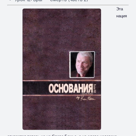
Эта
нация