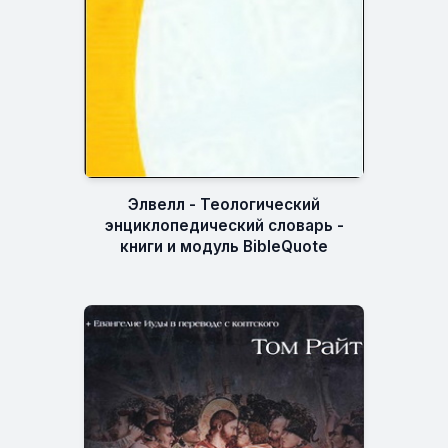
Элвелл - Теологический
энциклопедический словарь -
книги и модуль BibleQuote