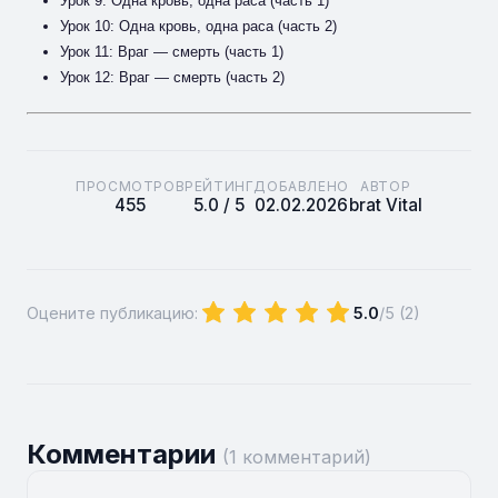
Урок 9: Одна кровь, одна раса (часть 1)
Урок 10: Одна кровь, одна раса (часть 2)
Урок 11: Враг — смерть (часть 1)
Урок 12: Враг — смерть (часть 2)
ПРОСМОТРОВ
РЕЙТИНГ
ДОБАВЛЕНО
АВТОР
455
5.0 / 5
02.02.2026
brat Vital
Оцените публикацию:
5.0
/5 (
2
)
Комментарии
(1 комментарий)