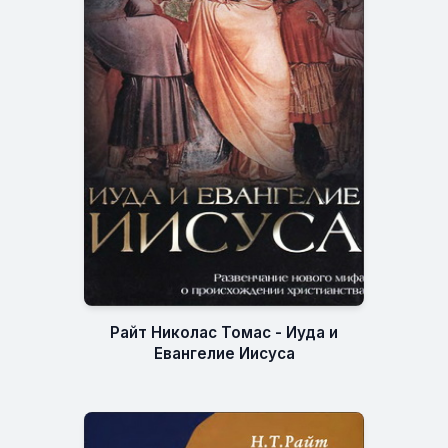
Райт Николас Томас - Иуда и
Евангелие Иисуса