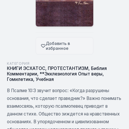
Добавить в
избранное
КАТЕГОРИЯ
КНИГИ ЭСХАТОС
,
ПРОТЕСТАНТИЗМ
,
Библия
Комментарии
,
**Экклезиология Опыт веры
,
Гомилетика
,
Учебная
В Псалме 10:3 звучит вопрос: «Когда разрушены
основания, что сделает праведник?» Важно понимать
взаимосвязь, которую псалмопевец приводит в
данном стихе. Общество зиждется на нравственных
основаниях. В упорядоченном и цивилизованном