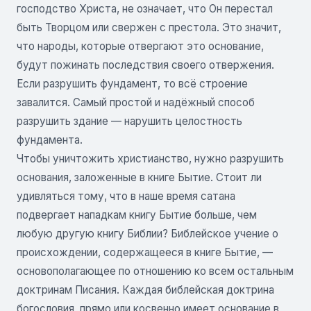
господство Христа, не означает, что Он перестал
быть Творцом или свержен с престола. Это значит,
что народы, которые отвергают это основание,
будут пожинать последствия своего отвержения.
Если разрушить фундамент, то всё строение
завалится. Самый простой и надёжный способ
разрушить здание — нарушить целостность
фундамента.
Чтобы уничтожить христианство, нужно разрушить
основания, заложенные в книге Бытие. Стоит ли
удивляться тому, что в наше время сатана
подвергает нападкам книгу Бытие больше, чем
любую другую книгу Библии? Библейское учение о
происхождении, содержащееся в книге Бытие, —
основополагающее по отношению ко всем остальным
доктринам Писания. Каждая библейская доктрина
богословия, прямо или косвенно имеет основание в