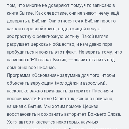
том, что многие не доверяют тому, что записано в
книге Бытие. Как следствие, они не знают, чему ещё
доверять в Библии. Они относятся к Библии просто
как к интересной книге, содержащей некую
абстрактную религиозную истину. Такой взгляд
разрушает церковь и общество, и нам давно пора
пробудиться и понять этот факт. Не верить тому, что
написано в 1–11 главах Бытия, — значит ставить под
сомнение всё Писание.
Программа «Основания» задумана для того, чтобы
объяснить верующим (молодёжи и взрослым),
насколько важно признавать авторитет Писания и
воспринимать Божье Слово так, как оно написано,
начиная с Бытия. Мы хотим помочь Церкви
восстановить и сохранить авторитет Божьего Слова.
Хотя автор и касается некоторых научных