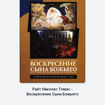
Райт Николас Томас -
Воскресение Сына Божьего