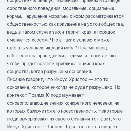
обществе человек устанавливает правила и границы
собственного поведения, моральные, социальные
нормы. Нарушение моральных норм рассматривается
общественностью как покушение на устои общества,
ведь в таком случае закон терпит крах, а порядок
сменяется хаосом. Что в таких условиях может
сделать человек, ищущий мира? Псалмопевец
наблюдает за праведными людьми: что они делают,
чтобы предотвратить приближающийся крах
общества, когда разрушены основания.
Писание говорит, что Иисус Христос — это то
основание, которое никогда не будет разрушено. Но
контекст Псалма 10 подразумевает
основополагающие знания конкретного человека, на
которых базируется его нравственность. Некоторые
люди вычёркивают из своего сознания тот факт, что
Иисус Христос — Творец. То, что кто-то отрицает