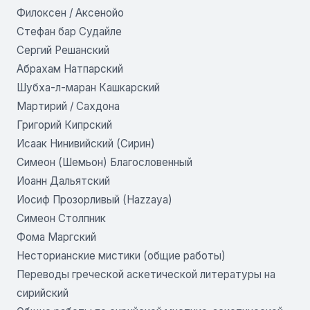
Филоксен / Аксенойо
Стефан бар Судайле
Сергий Решанский
Абрахам Натпарский
Шубха-л-маран Кашкарский
Мартирий / Сахдона
Григорий Кипрский
Исаак Нинивийский (Сирин)
Симеон (Шемьон) Благословенный
Иоанн Дальятский
Иосиф Прозорливый (Hazzaya)
Симеон Столпник
Фома Маргский
Несторианские мистики (общие работы)
Переводы греческой аскетической литературы на
сирийский