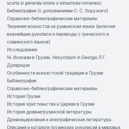
scurta si generala istorie a isihasmului romanesc
Библиография (с дополнениями С. С. Хоружего)
Справочно-библиографические материалы
Творения исихастов на румынском языке (включая
важнейшие рукописи и переводы с греческого и
славянского языков)
Исследования
14. Исихазм в Грузии. Hesychasm in Georgia Л.Г.
Дуларидзе
Особенности исихастской традиции в Грузии
Библиография
Справочно-библиографические материалы
История Грузии
История христианства и Церкви в Грузии
История древнегрузинской литературы
Древнецерковная и агиографическая литература.
Описания и каталоги грузинских рукописей в мировых