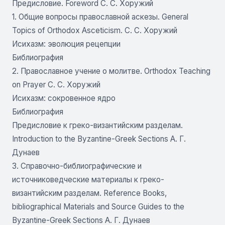
Предисловие. Foreword С. С. Хоружий
1. Общие вопросы православной аскезы. General
Topics of Orthodox Asceticism. С. С. Хоружий
Исихазм: эволюция рецепции
Библиография
2. Православное учение о молитве. Orthodox Teaching
on Prayer С. С. Хоружий
Исихазм: сокровенное ядро
Библиография
Предисловие к греко-византийским разделам.
Introduction to the Byzantine-Greek Sections А. Г.
Дунаев
3. Справочно-библиографические и
источниковедческие материалы к греко-
византийским разделам. Reference Books,
bibliographical Materials and Source Guides to the
Byzantine-Greek Sections А. Г. Дунаев