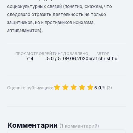
социокультурных связей (понятно, скажем, что
следовало отразить деятельность не только
защитников, но и противников исихазма,
аптипаламитов).
ПРОСМОТРОВ
РЕЙТИНГ
ДОБАВЛЕНО
АВТОР
714
5.0 / 5
09.06.2020
brat christifid
Оцените публикацию:
5.0
/5 (
3
)
Комментарии
(1 комментарий)