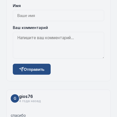
Имя
Ваш комментарий
Отправить
gios76
G
4 года назад
спасибо