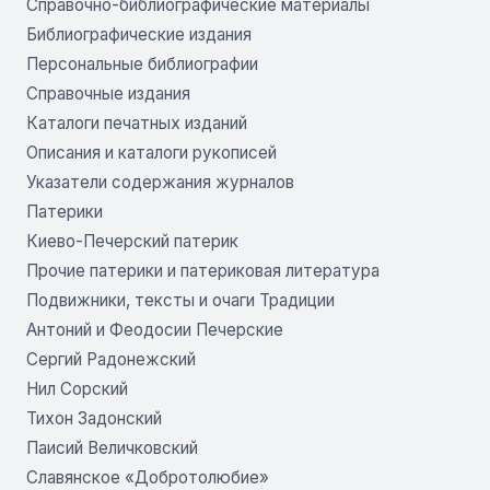
Справочно-библиографические материалы
Библиографические издания
Персональные библиографии
Справочные издания
Каталоги печатных изданий
Описания и каталоги рукописей
Указатели содержания журналов
Патерики
Киево-Печерский патерик
Прочие патерики и патериковая литература
Подвижники, тексты и очаги Традиции
Антоний и Феодосии Печерские
Сергий Радонежский
Нил Сорский
Тихон Задонский
Паисий Величковский
Славянское «Добротолюбие»