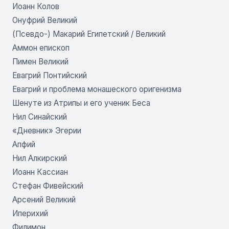
Иоанн Колов
Онуфрий Великий
(Псевдо-) Макарий Египетский / Великий
Аммон епископ
Пимен Великий
Евагрий Понтийский
Евагрий и проблема монашеского оригенизма
Шенуте из Атрипы и его ученик Беса
Нил Синайский
«Дневник» Эгерии
Апфий
Нил Алкирский
Иоанн Кассиан
Стефан Фивейский
Арсений Великий
Иперихий
Филимон