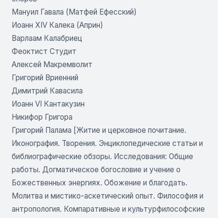
Мануил Гавала (Матфей Ефесский)
Иоанн XIV Калека (Априн)
Варлаам Калабриец
Феоктист Студит
Алексей Макремволит
Григорий Вриенний
Димитрий Кавасила
Иоанн VI Кантакузин
Никифор Григора
Григорий Палама [Житие и церковное почитание.
Иконография. Творения. Энциклопедические статьи и
библиографические обзоры. Исследования: Общие
работы. Догматическое богословие и учение о
Божественных энергиях. Обожение и благодать.
Молитва и мистико-аскетический опыт. Философия и
антропология. Компаративные и культурфилософские