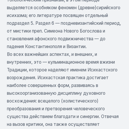
выделяется особняком феномен (древне)сирийского
исихазма; его литературе посвящен отдельный
подраздел 5. Раздел 6 — поздневизантийский период,
от мистики преп. Симеона Нового Богослова и
становления афонского подвижничества — до
падения Константинополя и Византии.
Во всех важнейших аспектах, и внешних, и
внутренних, это — кульминационное время вжизни
Традиции, которое наделяют именем Исихастского
возрождения. Исихастская практика достигает
наиболее совершенных форм, развиваясь в
высокоорганизованную дисциплину духовного
восхождения: всецелого (холистического)
преобразования и претворения человеческого
существа действием благодати и синергии. Отвечая
на вызов критики, она также осуществляет