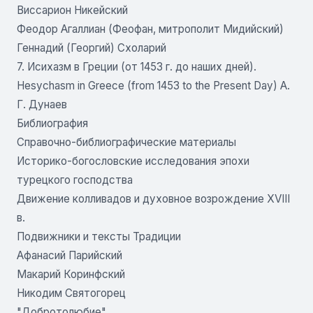
Виссарион Никейский
Феодор Агаллиан (Феофан, митрополит Мидийский)
Геннадий (Георгий) Схоларий
7. Исихазм в Греции (от 1453 г. до наших дней).
Hesychasm in Greece (from 1453 to the Present Day) А.
Г. Дунаев
Библиография
Справочно-библиографические материалы
Историко-богословские исследования эпохи
турецкого господства
Движение колливадов и духовное возрождение XVIII
в.
Подвижники и тексты Традиции
Афанасий Парийский
Макарий Коринфский
Никодим Святогорец
"Добротолюбие"