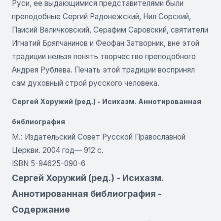
Руси, ее выдающимися представителями были
преподобные Сергий Радонежский, Нил Сорский,
Паисий Величковский, Серафим Саровский, святители
Игнатий Бряпчанинов и Феофан Затворник, вне этой
традиции нельзя понять творчество преподобного
Андрея Рублева. Печать этой традиции воспринял
сам духовный строй русского человека.
Сергей Хоружий (ред.) - Исихазм. Аннотированная
библиография
М.: Издательский Совет Русской Православной
Церкви. 2004 год— 912 с.
ISBN 5-94625-090-6
Сергей Хоружий (ред.) - Исихазм.
Аннотированная библиография -
Содержание