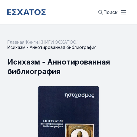
Поиск
Главная
/
Книги
/
КНИГИ ЭСХАТОС
/
Исихазм - Аннотированная библиография
Исихазм - Аннотированная
библиография