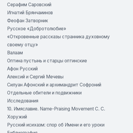
Серафим Саровский
Игнатий Брянчаиинов
Феофан Затворник
Русское «Добротолюбие»
«Откровенные рассказы странника духовному
своему отцу»
Валаам
Оптина пустынь и старцы оптинские
Афон Русский
Алексий и Сергий Мечевы
Силуан Афонский и архимандрит Софроний
Отдельные обители и подвижники
Исследования
10. Имяславие. Name-Praising Movement С. С.
Хоружий
Русский исихазм: спор об Имени и его уроки
Библиография