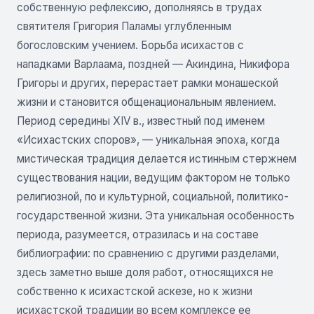
собственную рефлексию, дополняясь в трудах
святителя Григория Паламы углубленным
богословским учением. Борьба исихастов с
нападками Варлаама, поздней — Акиндина, Никифора
Григоры и других, перерастает рамки монашеской
жизни и становится общенациональным явлением.
Период середины XIV в., известный под именем
«Исихастских споров», — уникальная эпоха, когда
мистическая традиция делается истинным стержнем
существования нации, ведущим фактором не только
религиозной, по и культурной, социальной, политико-
государственной жизни. Эта уникальная особенность
периода, разумеется, отразилась и на составе
библиографии: по сравнению с другими разделами,
здесь заметно выше доля работ, относящихся не
собственно к исихастской аскезе, но к жизни
исихастской традиции во всем комплексе ее