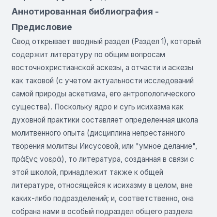
Аннотированная библиография -
Предисловие
Свод открывает вводный раздел (Раздел 1), который
содержит литературу по общим вопросам
восточнохристианской аскезы, а отчасти и аскезы
как таковой (с учетом актуальности исследований
самой природы аскетизма, его антропологического
существа). Поскольку ядро и сугь исихазма как
духовной практики составляет определенная школа
молитвенного опыта (дисциплина непрестанного
творения молитвы Иисусовой, или "умное делание",
πράξνς νοερά), то литература, созданная в связи с
этой школой, принадлежит также к общей
литературе, относящейся к исихазму в целом, вне
каких-либо подразделений; и, соответственно, она
собрана нами в особый подраздел общего раздела