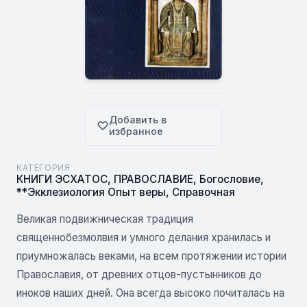
Добавить в
избранное
КАТЕГОРИЯ
КНИГИ ЭСХАТОС
,
ПРАВОСЛАВИЕ
,
Богословие
,
**Экклезиология Опыт веры
,
Справочная
Великая подвижническая традиция
священнобезмолвия и умного делания хранилась и
приумножалась веками, на всем протяжении истории
Православия, от древних отцов-пустынников до
иноков наших дней. Она всегда высоко почиталась на