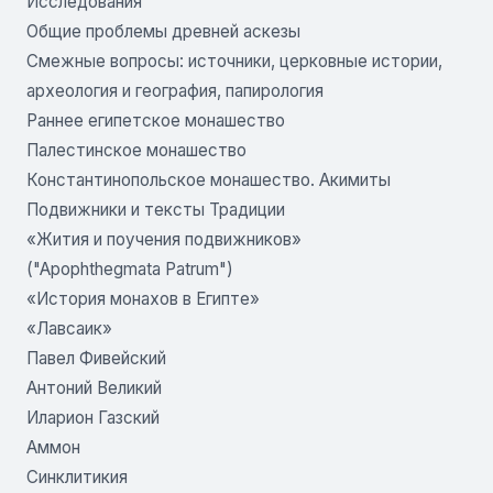
Исследования
Общие проблемы древней аскезы
Смежные вопросы: источники, церковные истории,
археология и география, папирология
Раннее египетское монашество
Палестинское монашество
Константинопольское монашество. Акимиты
Подвижники и тексты Традиции
«Жития и поучения подвижников»
("Apophthegmata Patrum")
«История монахов в Египте»
«Лавсаик»
Павел Фивейский
Антоний Великий
Иларион Газский
Аммон
Синклитикия