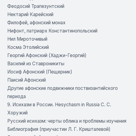
Феодосий Трапезунтский
Нектарий Карейский
Филофей, афонский монах
Нифонт, патриарх Константинопольский
Нил Мироточивый
Косма Этолийский
Георгий Афонский (Хаджи-Георгий)
Василий из Ставроникиты
Иосиф Афонский (Пещерник)
Паисий Афонский
Другие афонские подвижники поствизантийского
периода
9. Исихазм в России. Hesychasm in Russia С. С.
Хоружий
Русский исихазм: черты облика и проблемы изучения
Библиография (приучастии Л. Г. Кришталевой)