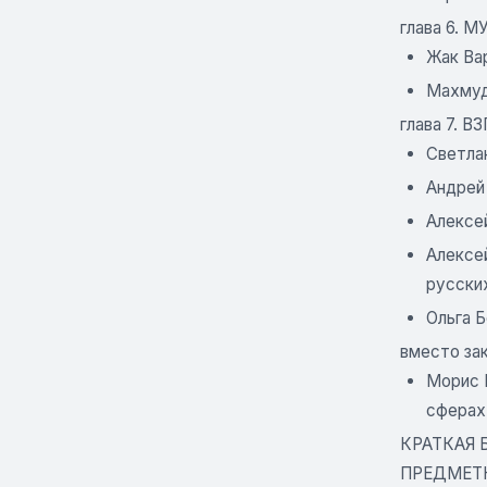
глава 6.
Жак Ва
Махмуд
глава 7. 
Светла
Андрей 
Алексей
Алексе
русски
Ольга Б
вместо за
Морис 
сферах
КРАТКАЯ 
ПРЕДМЕТ