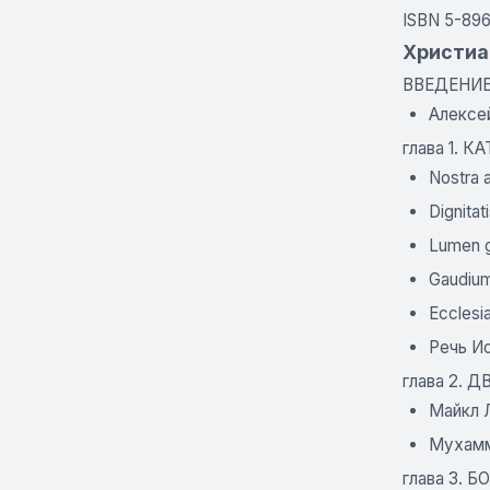
ISBN 5-89
Христиа
ВВЕДЕНИ
Алексе
глава 1.
Nostra 
Dignita
Lumen 
Gaudiu
Ecclesi
Речь Ио
глава 2. 
Майкл 
Мухамм
глава 3.