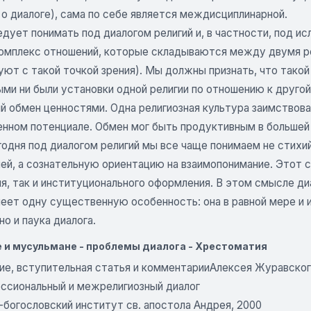
 о диалоге), сама по себе является междисциплинарной.
едует понимать под диалогом религий и, в частности, под 
комплекс отношений, которые складываются между двумя ре
ют с такой точкой зрения). Мы должны признать, что такой
ми ни были установки одной религии по отношению к друго
 обмен ценностями. Одна религиозная культура заимствовал
енном потенциале. Обмен мог быть продуктивным в большей 
годня под диалогом религий мы все чаще понимаем не стихи
ей, а сознательную ориентацию на взаимопонимание. Этот 
, так и институционального оформления. В этом смысле диа
еет одну существенную особенность: она в равной мере и ис
но и паука диалога.
 и мусульмане - проблемы диалога - Хрестоматия
ие, вступительная статья и комментарииАлексея Журавско
сиональный и межрелигиозный диалог
-богословский институт св. апостола Андрея, 2000