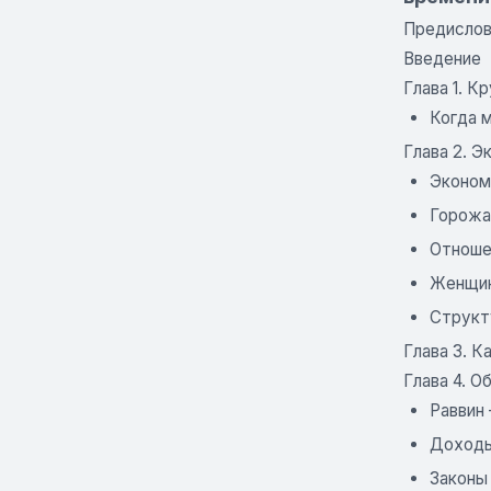
Предисло
Введение
Глава 1. К
Когда 
Глава 2. Э
Эконом
Горожа
Отноше
Женщин
Структ
Глава 3. К
Глава 4. О
Раввин
Доходы
Законы