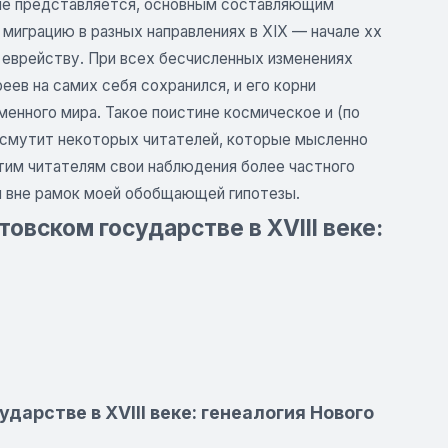
 мне представляется, основным составляющим
миграцию в разных направлениях в XIX — начале хх
к еврейству. При всех бесчисленных изменениях
еев на самих себя сохранился, и его корни
менного мира. Такое поистине космическое и (по
 смутит некоторых читателей, которые мысленно
этим читателям свои наблюдения более частного
я вне рамок моей обобщающей гипотезы.
овском государстве в XVIII веке:
дарстве в XVIII веке: генеалогия Нового