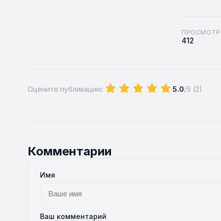
ПРОСМОТР
412
Оцените публикацию:
5.0
/5 (
2
)
Комментарии
Имя
Ваш комментарий