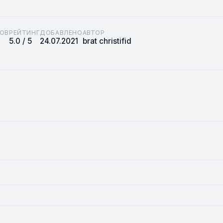
ОВ
РЕЙТИНГ
ДОБАВЛЕНО
АВТОР
5.0 / 5
24.07.2021
brat christifid