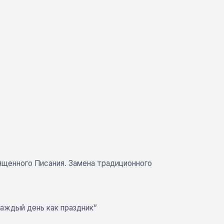
ященного Писания. Замена традиционного
каждый день как праздник”