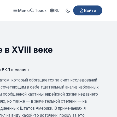
Меню
Поиск
Войти
RU
в XVIII веке
 ВКЛ и славян
ратом, который обогащается за счет исследований
, сочетающим в себе тщательный анализ избранных
ом обобщенной картины еврейской жизни недавнего
ях, но также — в значительной степени — на
единенных Штатов Америки. В примечаниях я
ил из виду какой-то источник, прошу за это