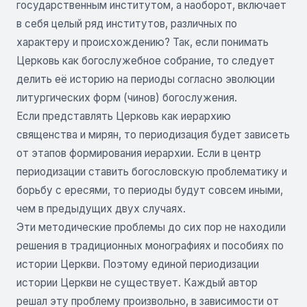
государственным институтом, а наоборот, включает
в себя целый ряд институтов, различных по
характеру и происхождению? Так, если понимать
Церковь как богослужебное собрание, то следует
делить её историю на периоды согласно эволюции
литургических форм (чинов) богослужения.
Если представлять Церковь как иерархию
священства и мирян, то периодизация будет зависеть
от этапов формирования иерархии. Если в центр
периодизации ставить богословскую проблематику и
борьбу с ересями, то периоды будут совсем иными,
чем в предыдущих двух случаях.
Эти методические проблемы до сих пор не находили
решения в традиционных монографиях и пособиях по
истории Церкви. Поэтому единой периодизации
истории Церкви не существует. Каждый автор
решал эту проблему произвольно, в зависимости от