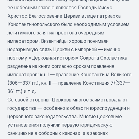
её небесным главою является Господь Иисус
Христос.Благословение Церкви в лице патриарха
Константинопольского было необходимым условием
легитимного занятия престола очередным
императором. Византийцы хорошо понимали
неразрывную связь Церкви с империей — именно
поэтому «Церковная история» Сократа Схоластика
разделена на книги согласно срокам правления
императоров: кн. I — правление Константина Великого
(306—337 гг.), кн. II — правление Констанция 7/(337—
361 гг.) и т.д.
Со своей стороны, Церковь многое заимствовала от
государства — особенно в области юриспруденции и
церковного законодательства. Многие церковные
установления получили первую юридическую
санкцию не в соборных канонах, а в законах