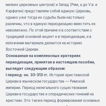
мелких церковных центров) и Запад (Рим, а до V в. и
Карфаген) представляли собой единую Церковь,
однако уже тогда их судьбы были настолько
различны, что в единую периодизацию вместить их
невозможно. По этой причине и в соответствии с
традицией основной акцент и в периодизации, и в
изложении материала делается на историю
Восточной Церкви.
Основанная на комплексных критериях
периодизация, принятая в настоящем пособии,
выглядит следующим образом:
I период: ок. 33-313 гг.
История христианской
Церкви в языческом государстве — Римской
империи. Период нелегального существования
Церкви в государстве и спорадических гонений на
христиан. Это также период формирования основных