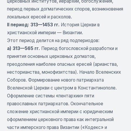
церковных институтов, иерархии, богослужения,
период первых догматических споров, возникновения
локальных ересей и расколов.
II период: 313—1453 гг.
История Церкви в
христианской империи — Византии.
Этот период делится на ряд подпериодов:
а) 313—565 гг.
Период богословской разработки и
принятия основных церковных догматов,
преодоления наиболее опасных ересей (арианства,
несторианства, монофизитства). Начало Вселенских
Соборов. Формирование нового патриархата
Вселенской Церкви с центром в Константинополе.
Оформление системы «пентархии» пяти
православных патриархатов. Окончательное
сложение христианской империи с юридическим
оформлением церковного права как интегральной
части имперского права Византии («Кодекс» и