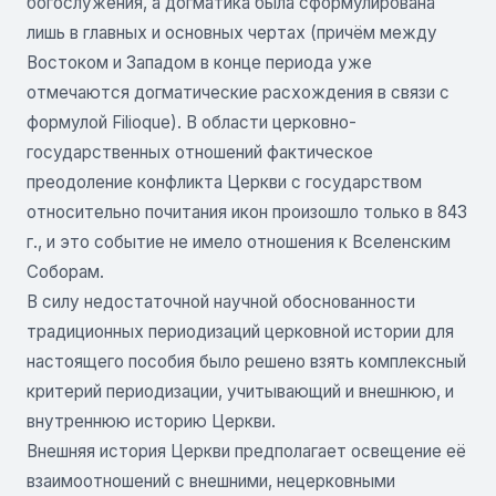
богослужения, а догматика была сформулирована
лишь в главных и основных чертах (причём между
Востоком и Западом в конце периода уже
отмечаются догматические расхождения в связи с
формулой Filioque). В области церковно-
государственных отношений фактическое
преодоление конфликта Церкви с государством
относительно почитания икон произошло только в 843
г., и это событие не имело отношения к Вселенским
Соборам.
В силу недостаточной научной обоснованности
традиционных периодизаций церковной истории для
настоящего пособия было решено взять комплексный
критерий периодизации, учитывающий и внешнюю, и
внутреннюю историю Церкви.
Внешняя история Церкви предполагает освещение её
взаимоотношений с внешними, нецерковными