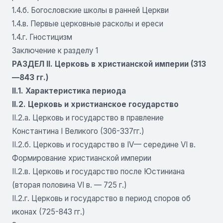
1.4.б. Богословские школы в ранней Церкви
1.4.в. Первые церковные расколы и ереси
1.4.г. Гностицизм
Заключение к разделу 1
РАЗДЕЛ II. Церковь в христианской империи (313
—843 гг.)
II.1. Характеристика периода
II.2. Церковь и христианское государство
II.2.а. Церковь и государство в правление
Константина I Великого (306-337гг.)
II.2.б. Церковь и государство в IV— середине VI в.
Формирование христианской империи
II.2.в. Церковь и государство после Юстиниана
(вторая половина VI в. — 725 г.)
II.2.г. Церковь и государство в период споров об
иконах (725-843 гг.)