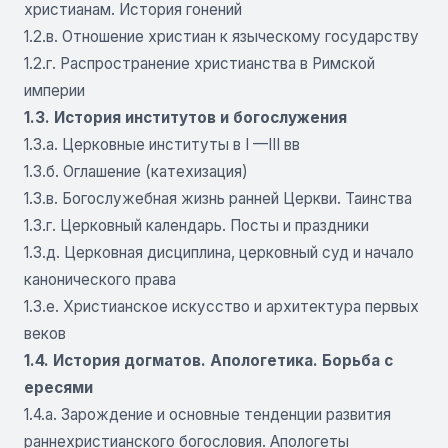
христианам. История гонений
1.2.в. Отношение христиан к языческому государству
1.2.г. Распространение христианства в Римской
империи
1.3. История институтов и богослужения
1.3.а. Церковные институты в I —III вв
1.3.б. Оглашение (катехизация)
1.3.в. Богослужебная жизнь ранней Церкви. Таинства
1.3.г. Церковный календарь. Посты и праздники
1.3.д. Церковная дисциплина, церковный суд и начало
канонического права
1.3.е. Христианское искусство и архитектура первых
веков
1.4. История догматов. Апологетика. Борьба с
ересями
1.4.а. Зарождение и основные тенденции развития
раннехристианского богословия. Апологеты