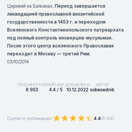
Церквей на Балканах.
Период завершается
ликвидацией православной византийской
государственности в 1453 г. и переходом
Вселенского Константинопольского патриархата
под полный контроль иноверцев-мусульман.
После этого центр вселенского Православия
переходит в Москву — третий Рим.
03/10/2014
ПРОСМОТРОВ
РЕЙТИНГ
ДОБАВЛЕНО
АВТОР
8 953
4.4 / 5
10.12.2022
sobesednik
Оцените публикацию:
4.4
/5 (
24
)