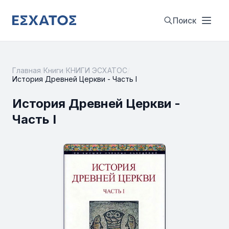
Поиск
Главная
/
Книги
/
КНИГИ ЭСХАТОС
/
История Древней Церкви - Часть I
История Древней Церкви -
Часть I