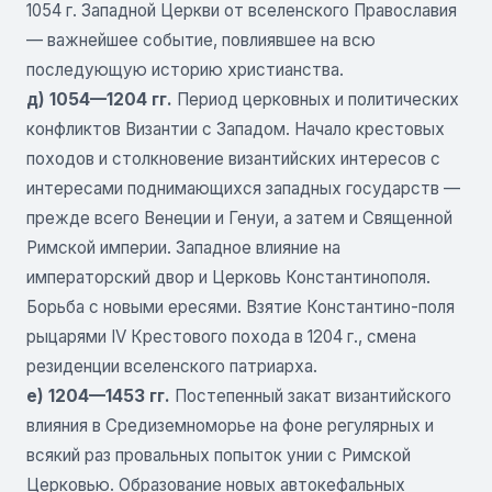
1054 г. Западной Церкви от вселенского Православия
— важнейшее событие, повлиявшее на всю
последующую историю христианства.
д) 1054—1204 гг.
Период церковных и политических
конфликтов Византии с Западом. Начало крестовых
походов и столкновение византийских интересов с
интересами поднимающихся западных государств —
прежде всего Венеции и Генуи, а затем и Священной
Римской империи. Западное влияние на
императорский двор и Церковь Константинополя.
Борьба с новыми ересями. Взятие Константино-поля
рыцарями IV Крестового похода в 1204 г., смена
резиденции вселенского патриарха.
е) 1204—1453 гг.
Постепенный закат византийского
влияния в Средиземноморье на фоне регулярных и
всякий раз провальных попыток унии с Римской
Церковью. Образование новых автокефальных