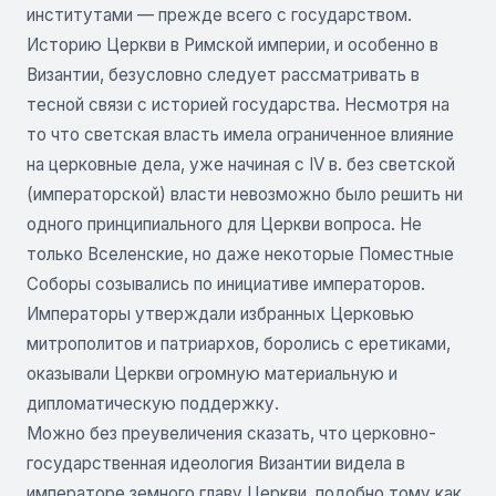
институтами — прежде всего с государством.
Историю Церкви в Римской империи, и особенно в
Византии, безусловно следует рассматривать в
тесной связи с историей государства. Несмотря на
то что светская власть имела ограниченное влияние
на церковные дела, уже начиная с IV в. без светской
(императорской) власти невозможно было решить ни
одного принципиального для Церкви вопроса. Не
только Вселенские, но даже некоторые Поместные
Соборы созывались по инициативе императоров.
Императоры утверждали избранных Церковью
митрополитов и патриархов, боролись с еретиками,
оказывали Церкви огромную материальную и
дипломатическую поддержку.
Можно без преувеличения сказать, что церковно-
государственная идеология Византии видела в
императоре земного главу Церкви, подобно тому как