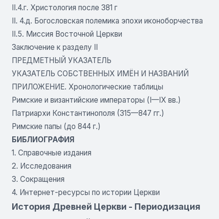
II.4.г. Христология после 381 г
II. 4.д. Богословская полемика эпохи иконоборчества
II.5. Миссия Восточной Церкви
Заключение к разделу II
ПРЕДМЕТНЫЙ УКАЗАТЕЛЬ
УКАЗАТЕЛЬ СОБСТВЕННЫХ ИМЁН И НАЗВАНИЙ
ПРИЛОЖЕНИЕ. Хронологические таблицы
Римские и византийские императоры (I—IX вв.)
Патриархи Константинополя (315—847 гг.)
Римские папы (до 844 г.)
БИБЛИОГРАФИЯ
1. Справочные издания
2. Исследования
3. Сокращения
4. Интернет-ресурсы по истории Церкви
История Древней Церкви - Периодизация