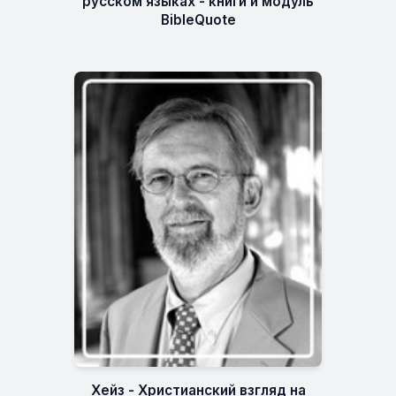
русском языках - книги и модуль
BibleQuote
Хейз - Христианский взгляд на