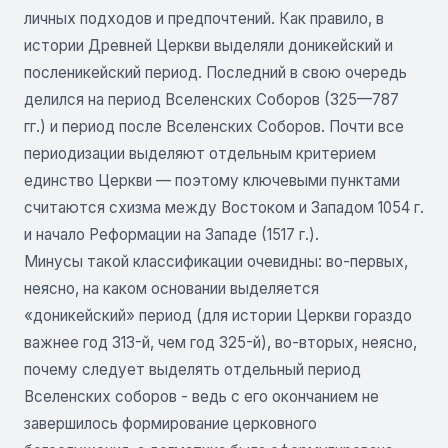
личных подходов и предпочтений. Как правило, в
истории Древней Церкви выделяли доникейский и
посленикейский период. Последний в свою очередь
делился на период Вселенских Соборов (325—787
гг.) и период после Вселенских Соборов. Почти все
периодизации выделяют отдельным критерием
единство Церкви — поэтому ключевыми пунктами
считаются схизма между Востоком и Западом 1054 г.
и начало Реформации на Западе (1517 г.).
Минусы такой классификации очевидны: во-первых,
неясно, на каком основании выделяется
«доникейский» период (для истории Церкви гораздо
важнее год 313-й, чем год 325-й), во-вторых, неясно,
почему следует выделять отдельный период
Вселенских соборов - ведь с его окончанием не
завершилось формирование церковного