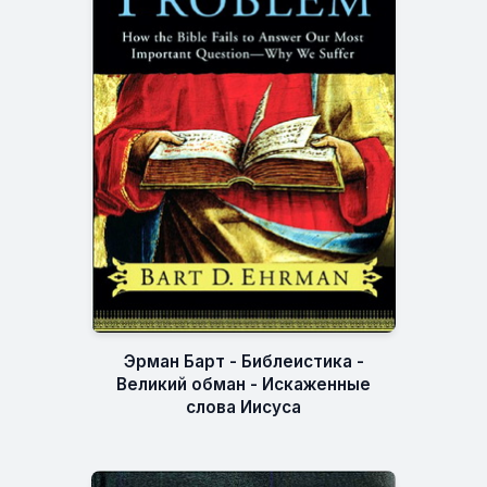
Эрман Барт - Библеистика -
Великий обман - Искаженные
слова Иисуса