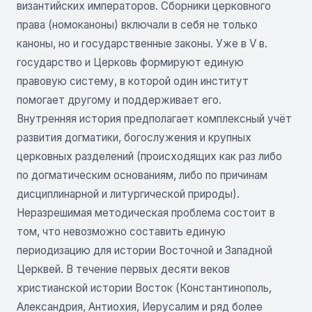
византийских императоров. Сборники церковного
права (номоканоны) включали в себя не только
каноны, но и государственные законы. Уже в V в.
государство и Церковь формируют единую
правовую систему, в которой один институт
помогает другому и поддерживает его.
Внутренняя история предполагает комплексный учёт
развития догматики, богослужения и крупных
церковных разделений (происходящих как раз либо
по догматическим основаниям, либо по причинам
дисциплинарной и литургической природы).
Неразрешимая методическая проблема состоит в
том, что невозможно составить единую
периодизацию для истории Восточной и Западной
Церквей. В течение первых десяти веков
христианской истории Восток (Константинополь,
Александрия, Антиохия, Иерусалим и ряд более